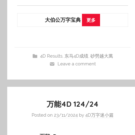
大伯公万字宝典
更多
4D Results
,
东马4D成绩
,
砂勞越大萬
Leave a comment
万能4D 124/24
Posted on
23/11/2024
by
4D万字迷小篇