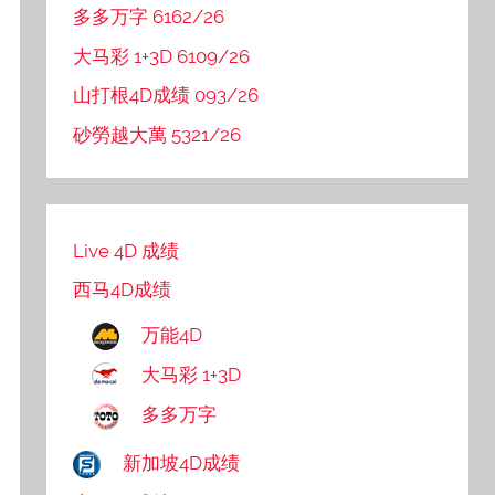
多多万字 6162/26
大马彩 1+3D 6109/26
山打根4D成绩 093/26
砂勞越大萬 5321/26
Live 4D 成绩
西马4D成绩
万能4D
大马彩 1+3D
多多万字
新加坡4D成绩