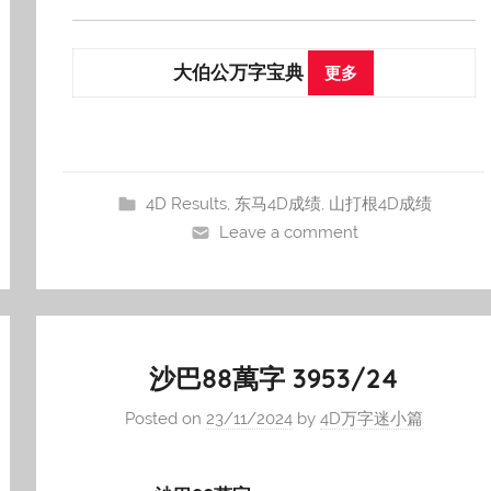
大伯公万字宝典
更多
4D Results
,
东马4D成绩
,
山打根4D成绩
Leave a comment
沙巴88萬字 3953/24
Posted on
23/11/2024
by
4D万字迷小篇