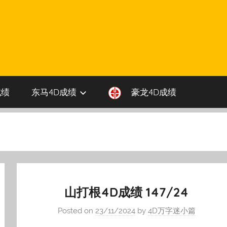
成绩
东马4D成绩
豪龙4D成绩
山打根4D成绩 147/24
Posted on
23/11/2024
by
4D万字迷小篇