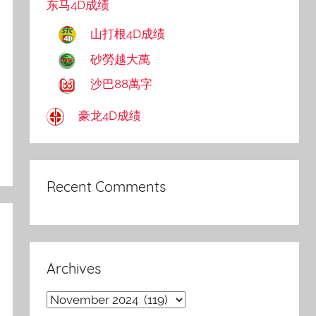
东马4D成绩
山打根4D成绩
砂勞越大萬
沙巴88萬字
豪龙4D成绩
Recent Comments
Archives
Archives