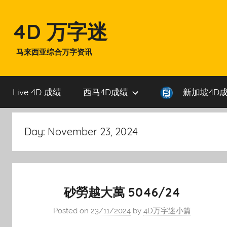
Skip
to
4D 万字迷
content
马来西亚综合万字资讯
Live 4D 成绩
西马4D成绩
新加坡4D
Day:
November 23, 2024
砂勞越大萬 5046/24
Posted on
23/11/2024
by
4D万字迷小篇