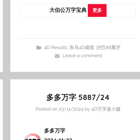
大伯公万字宝典
更多
4D Results
,
东马4D成绩
,
沙巴88萬字
Leave a comment
多多万字 5887/24
Posted on
23/11/2024
by
4D万字迷小篇
多多万字
2024-11-23