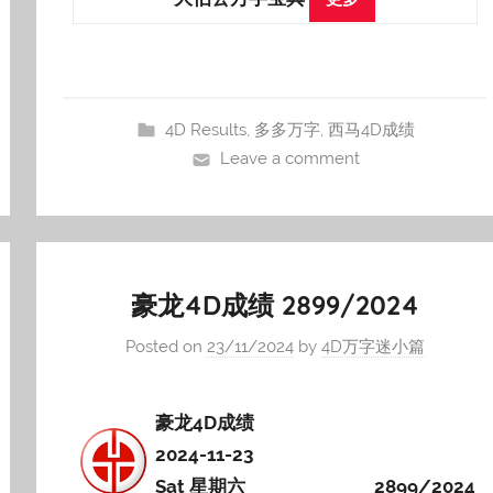
4D Results
,
多多万字
,
西马4D成绩
Leave a comment
豪龙4D成绩 2899/2024
Posted on
23/11/2024
by
4D万字迷小篇
豪龙4D成绩
2024-11-23
Sat 星期六
2899/2024