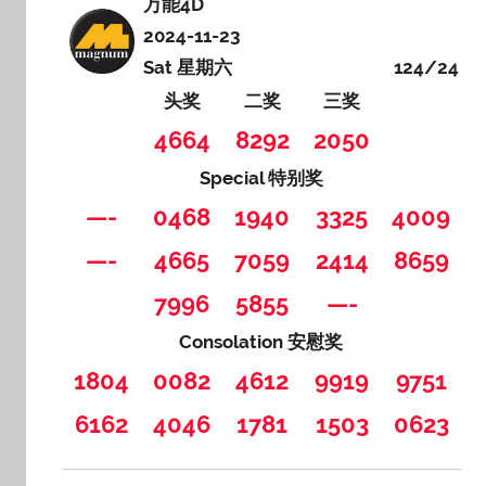
万能4D
2024-11-23
Sat 星期六
124/24
头奖
二奖
三奖
4664
8292
2050
Special 特别奖
—-
0468
1940
3325
4009
—-
4665
7059
2414
8659
7996
5855
—-
Consolation 安慰奖
1804
0082
4612
9919
9751
6162
4046
1781
1503
0623