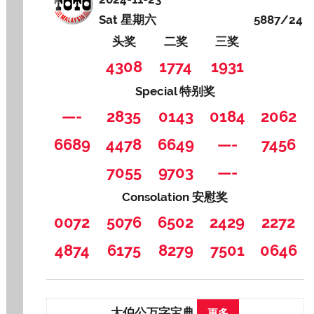
Sat 星期六
5887/24
头奖
二奖
三奖
4308
1774
1931
Special 特别奖
—-
2835
0143
0184
2062
6689
4478
6649
—-
7456
7055
9703
—-
Consolation 安慰奖
0072
5076
6502
2429
2272
4874
6175
8279
7501
0646
大伯公万字宝典
更多