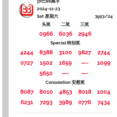
沙巴88萬字
2024-11-23
Sat 星期六
3953/24
头奖
二奖
三奖
0966
6036
2946
Special 特别奖
4244
8388
3100
9827
2744
0727
1502
1659
—-
1099
5650
—-
—-
Consolation 安慰奖
8087
8010
4853
8018
1004
6231
7293
3989
0776
7434