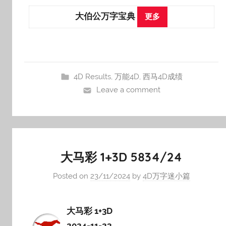
大伯公万字宝典
更多
4D Results
,
万能4D
,
西马4D成绩
Leave a comment
大马彩 1+3D 5834/24
Posted on
23/11/2024
by
4D万字迷小篇
大马彩 1+3D
2024-11-23