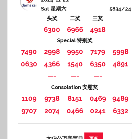
Sat 星期六
5834/24
头奖
二奖
三奖
6300
6966
4918
Special 特别奖
7490
2998
9950
7179
5998
0630
4366
1540
6350
4891
—-
—-
—-
Consolation 安慰奖
1109
9738
8151
0469
9489
9707
2074
0466
0241
6332
大伯公万字宝典
更多