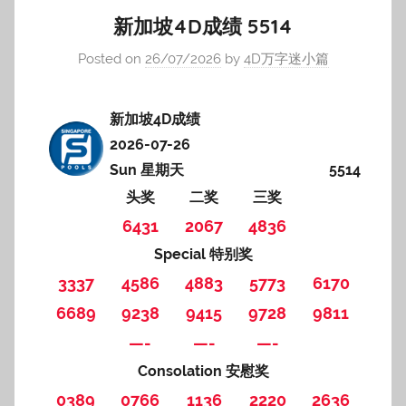
新加坡4D成绩 5514
Posted on
26/07/2026
by
4D万字迷小篇
新加坡4D成绩
2026-07-26
Sun 星期天
5514
头奖
二奖
三奖
6431
2067
4836
Special 特别奖
3337
4586
4883
5773
6170
6689
9238
9415
9728
9811
—-
—-
—-
Consolation 安慰奖
0389
0766
1136
2220
2636