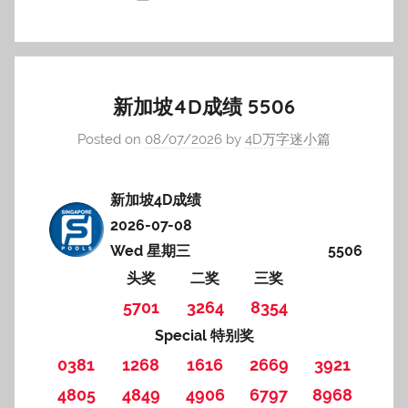
新加坡4D成绩 5506
Posted on
08/07/2026
by
4D万字迷小篇
新加坡4D成绩
2026-07-08
Wed 星期三
5506
头奖
二奖
三奖
5701
3264
8354
Special 特别奖
0381
1268
1616
2669
3921
4805
4849
4906
6797
8968