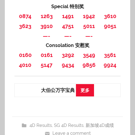
Special 特别奖
0874
1263
1491
1942
3610
3623
3910
4751
5011
9051
—-
—-
—-
Consolation 安慰奖
0160
0161
3292
3549
3561
4010
5147
9434
9856
9924
大伯公万字宝典
更多
4D Results
,
SG 4D Results
,
新加坡4D成绩
Leave a comment