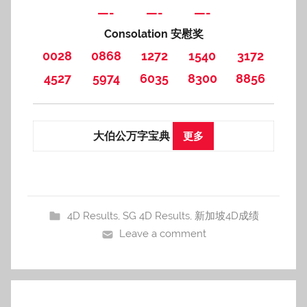
—-
—-
—-
Consolation 安慰奖
0028
0868
1272
1540
3172
4527
5974
6035
8300
8856
大伯公万字宝典
更多
4D Results
,
SG 4D Results
,
新加坡4D成绩
Leave a comment