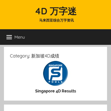
Skip
4D 万字迷
to
content
马来西亚综合万字资讯
Menu
Category:
新加坡4D成绩
Singapore 4D Results