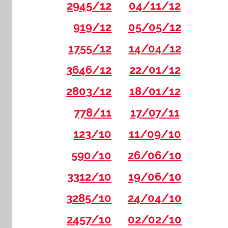
2945/12
04/11/12
919/12
05/05/12
1755/12
14/04/12
3646/12
22/01/12
2803/12
18/01/12
778/11
17/07/11
123/10
11/09/10
590/10
26/06/10
3312/10
19/06/10
3285/10
24/04/10
2457/10
02/02/10