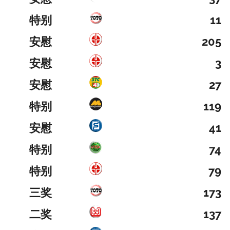
特别
11
安慰
205
安慰
3
安慰
27
特别
119
安慰
41
特别
74
特别
79
三奖
173
二奖
137