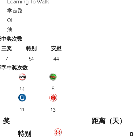
Learning To Walk
学走路
Oil
油
彩中奖次数
三奖
特别
安慰
7
51
44
万字中奖次数
14
8
11
13
奖
距离（天）
特别
0