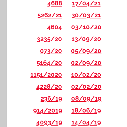
4688
17/04/21
5262/21
30/03/21
4604
03/10/20
3235/20
13/09/20
073/20
05/09/20
5164/20
02/09/20
1151/2020
10/02/20
4228/20
02/02/20
236/19
08/09/19
914/2019
18/06/19
4093/19
14/04/19