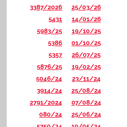
3387/2026
25/03/26
5431
14/01/26
5983/25
19/10/25
5386
01/10/25
5357
26/07/25
5876/25
19/02/25
5046/24
23/11/24
3914/24
25/08/24
2791/2024
07/08/24
080/24
25/06/24
5750/24
19/05/24