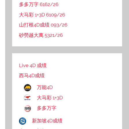
多多万字 6162/26
大马彩 1+3D 6109/26
山打根4D成绩 093/26
砂勞越大萬 5321/26
Live 4D 成绩
西马4D成绩
万能4D
大马彩 1+3D
多多万字
新加坡4D成绩