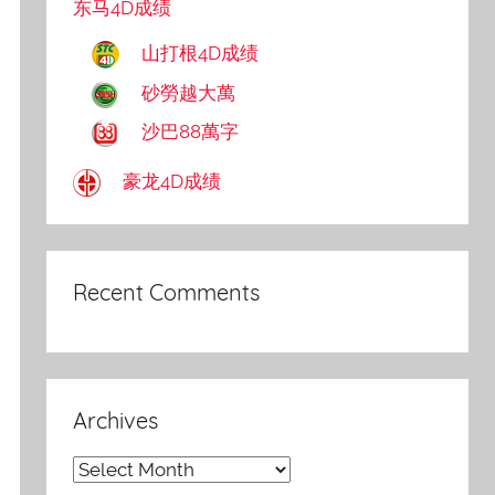
东马4D成绩
山打根4D成绩
砂勞越大萬
沙巴88萬字
豪龙4D成绩
Recent Comments
Archives
Archives