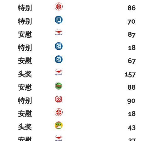
特别
86
特别
70
安慰
87
特别
18
安慰
67
头奖
157
安慰
88
特别
90
安慰
18
头奖
43
安慰
37