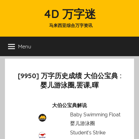
Skip
4D 万字迷
to
content
马来西亚综合万字资讯
Menu
[9950] 万字历史成绩 大伯公宝典 :
婴儿游泳圈,罢课,暉
大伯公宝典解说
Baby Swimming Float
婴儿游泳圈
Student’s Strike