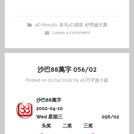
4D Results
,
东马4D成绩
,
砂勞越大萬
Leave a comment
沙巴88萬字 056/02
Posted on
10/04/2002
by
4D万字迷小篇
沙巴88萬字
2002-04-10
Wed 星期三
056/02
头奖
二奖
三奖