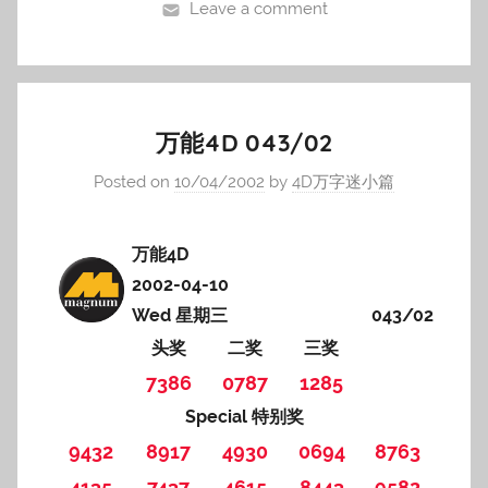
Leave a comment
万能4D 043/02
Posted on
10/04/2002
by
4D万字迷小篇
万能4D
2002-04-10
Wed 星期三
043/02
头奖
二奖
三奖
7386
0787
1285
Special 特别奖
9432
8917
4930
0694
8763
4135
7437
4615
8443
9582