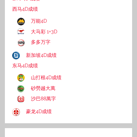
西马4D成绩
万能4D
大马彩 1+3D
多多万字
新加坡4D成绩
东马4D成绩
山打根4D成绩
砂勞越大萬
沙巴88萬字
豪龙4D成绩