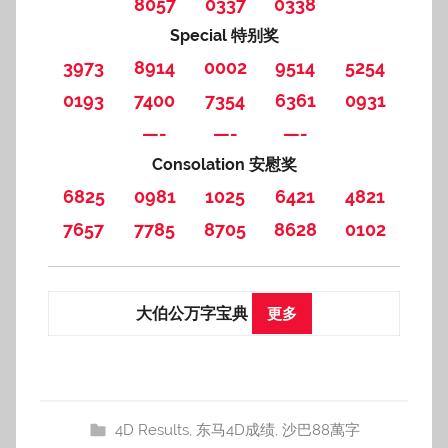
8057
0337
0338
Special 特别奖
3973
8914
0002
9514
5254
0193
7400
7354
6361
0931
—-
—-
—-
Consolation 安慰奖
6825
0981
1025
6421
4821
7657
7785
8705
8628
0102
大伯公万字宝典
更多
4D Results
,
东马4D成绩
,
沙巴88萬字