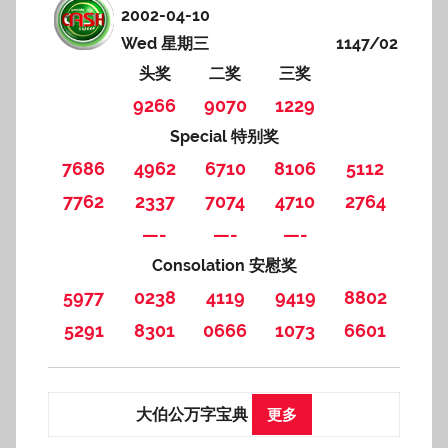
2002-04-10
Wed 星期三
1147/02
头奖
二奖
三奖
9266
9070
1229
Special 特别奖
7686
4962
6710
8106
5112
7762
2337
7074
4710
2764
—-
—-
—-
Consolation 安慰奖
5977
0238
4119
9419
8802
5291
8301
0666
1073
6601
大伯公万字宝典
更多