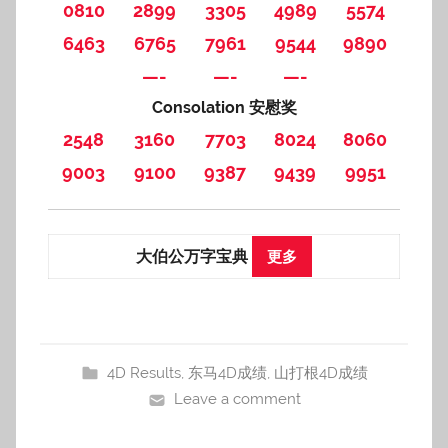
0810
2899
3305
4989
5574
6463
6765
7961
9544
9890
—-
—-
—-
Consolation 安慰奖
2548
3160
7703
8024
8060
9003
9100
9387
9439
9951
大伯公万字宝典
更多
4D Results
,
东马4D成绩
,
山打根4D成绩
Leave a comment