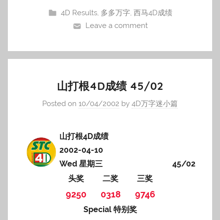
4D Results
,
多多万字
,
西马4D成绩
Leave a comment
山打根4D成绩 45/02
Posted on
10/04/2002
by
4D万字迷小篇
山打根4D成绩
2002-04-10
Wed 星期三
45/02
头奖
二奖
三奖
9250
0318
9746
Special 特别奖