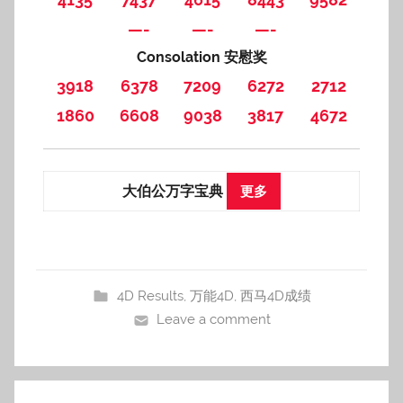
—-
—-
—-
Consolation 安慰奖
3918
6378
7209
6272
2712
1860
6608
9038
3817
4672
大伯公万字宝典
更多
4D Results
,
万能4D
,
西马4D成绩
Leave a comment