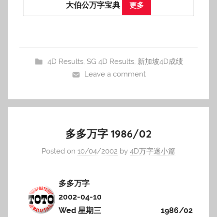
大伯公万字宝典
更多
4D Results
,
SG 4D Results
,
新加坡4D成绩
Leave a comment
多多万字 1986/02
Posted on
10/04/2002
by
4D万字迷小篇
多多万字
2002-04-10
Wed 星期三
1986/02