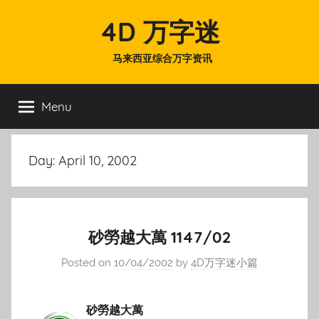
Skip
4D 万字迷
to
content
马来西亚综合万字资讯
Menu
Day:
April 10, 2002
砂勞越大萬 1147/02
Posted on
10/04/2002
by
4D万字迷小篇
砂勞越大萬