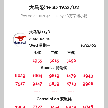
大马彩 1+3D 1932/02
Posted on
10/04/2002
by
4D万字迷小篇
大马彩 1+3D
2002-04-10
Wed 星期三
1932/02
头奖
二奖
三奖
1955
5015
3190
Special 特别奖
6029
1664
9819
1479
1943
7517
9147
5839
8713
9906
—-
—-
—-
Consolation 安慰奖
1904
7727
0454
9949
9746