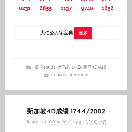
0231
6855
1137
9740
1656
大伯公万字宝典
更多
4D Results
,
大马彩 1+3D
,
西马4D成绩
Leave a comment
新加坡4D成绩 1744/2002
Posted on
10/04/2002
by
4D万字迷小篇