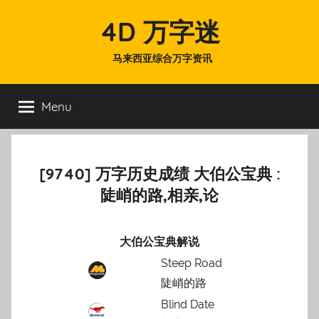
Skip
4D 万字迷
to
content
马来西亚综合万字资讯
Menu
[9740] 万字历史成绩 大伯公宝典 :
陡峭的路,相亲,论
大伯公宝典解说
Steep Road
陡峭的路
Blind Date