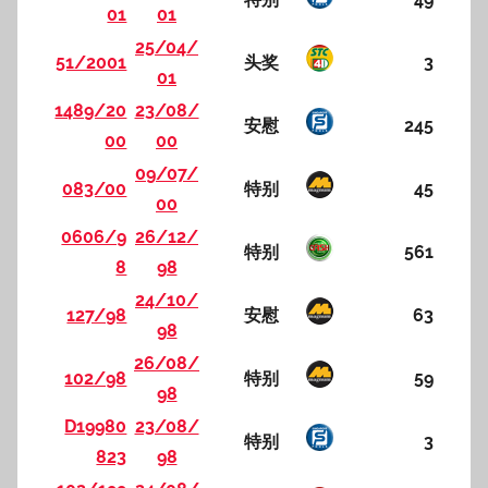
01
01
25/04/
51/2001
头奖
3
01
1489/20
23/08/
安慰
245
00
00
09/07/
083/00
特别
45
00
0606/9
26/12/
特别
561
8
98
24/10/
127/98
安慰
63
98
26/08/
102/98
特别
59
98
D19980
23/08/
特别
3
823
98