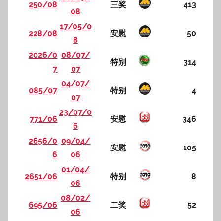
250/08
三奖
413
08
17/05/0
228/08
安慰
50
8
2026/0
08/07/
特别
314
7
07
04/07/
085/07
特别
4
07
23/07/0
771/06
安慰
346
6
2656/0
09/04/
安慰
105
6
06
01/04/
2651/06
特别
8
06
08/02/
695/06
二奖
52
06