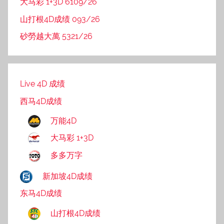
大马彩 1+3D 6109/26
山打根4D成绩 093/26
砂勞越大萬 5321/26
Live 4D 成绩
西马4D成绩
万能4D
大马彩 1+3D
多多万字
新加坡4D成绩
东马4D成绩
山打根4D成绩