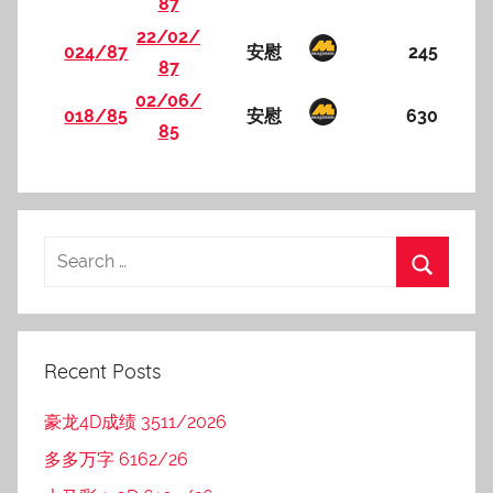
87
22/02/
024/87
安慰
245
87
02/06/
018/85
安慰
630
85
Recent Posts
豪龙4D成绩 3511/2026
多多万字 6162/26