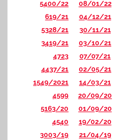
5400/22
08/01/22
619/21
04/12/21
5328/21
30/11/21
3419/21
03/10/21
4723
07/07/21
4437/21
02/05/21
1549/2021
14/03/21
4599
20/09/20
5163/20
01/09/20
4540
19/02/20
3003/19
21/04/19