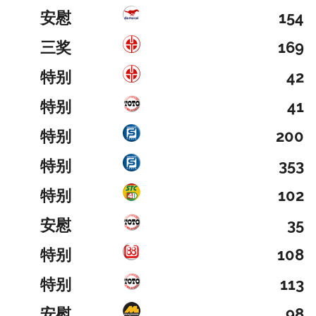
安慰
154
三奖
169
特别
42
特别
41
特别
200
特别
353
特别
102
安慰
35
特别
108
特别
113
安慰
98