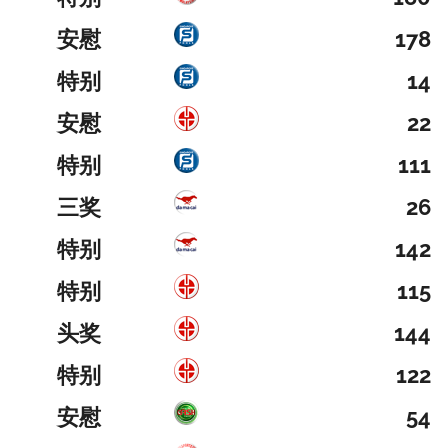
安慰
178
特别
14
安慰
22
特别
111
三奖
26
特别
142
特别
115
头奖
144
特别
122
安慰
54