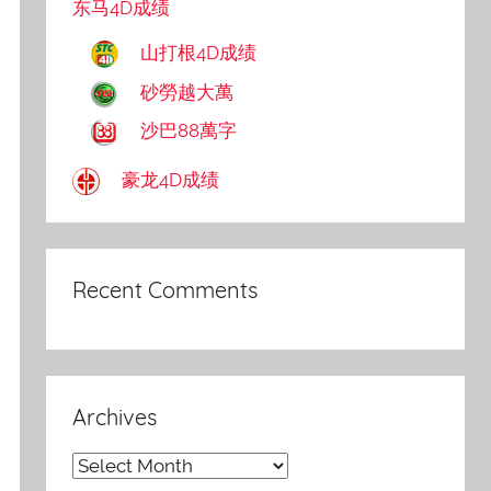
东马4D成绩
山打根4D成绩
砂勞越大萬
沙巴88萬字
豪龙4D成绩
Recent Comments
Archives
Archives