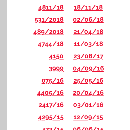
4811/18
18/11/18
531/2018
02/06/18
489/2018
21/04/18
4744/18
11/03/18
4150
23/08/17
3999
04/09/16
075/16
25/05/16
4405/16
20/04/16
2417/16
03/01/16
4295/15
12/09/15
473/15
06/06/15