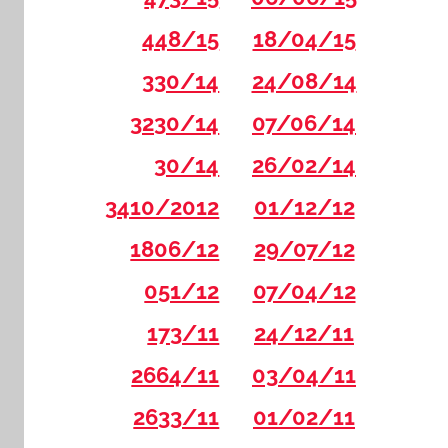
448/15
18/04/15
330/14
24/08/14
3230/14
07/06/14
30/14
26/02/14
3410/2012
01/12/12
1806/12
29/07/12
051/12
07/04/12
173/11
24/12/11
2664/11
03/04/11
2633/11
01/02/11