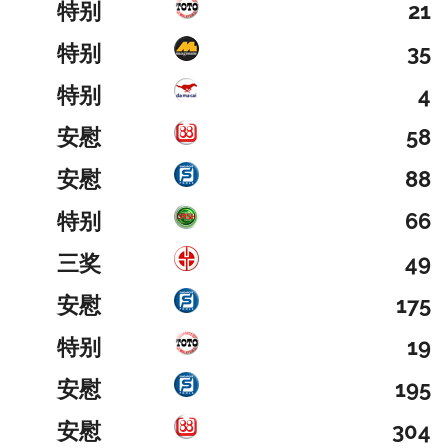
特别
21
特别
35
特别
4
安慰
58
安慰
88
特别
66
三奖
49
安慰
175
特别
19
安慰
195
安慰
304