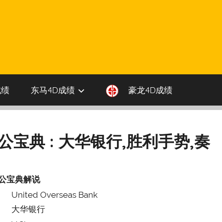
成绩
东马4D成绩
豪龙4D成绩
伯公宝典 : 大华银行,胜利手势,奏
公宝典解说
United Overseas Bank
大华银行