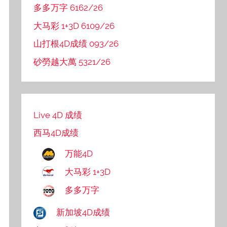
多多万字 6162/26
大马彩 1+3D 6109/26
山打根4D成绩 093/26
砂勞越大萬 5321/26
Live 4D 成绩
西马4D成绩
万能4D
大马彩 1+3D
多多万字
新加坡4D成绩