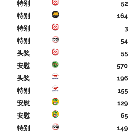
特别
52
特别
164
特别
3
特别
54
头奖
55
安慰
570
头奖
196
特别
155
安慰
129
安慰
65
特别
149