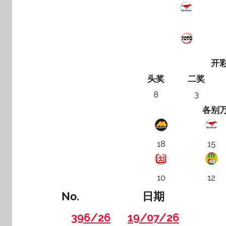
开
头奖
二奖
8
3
各别
18
15
10
12
No.
日期
396/26
19/07/26