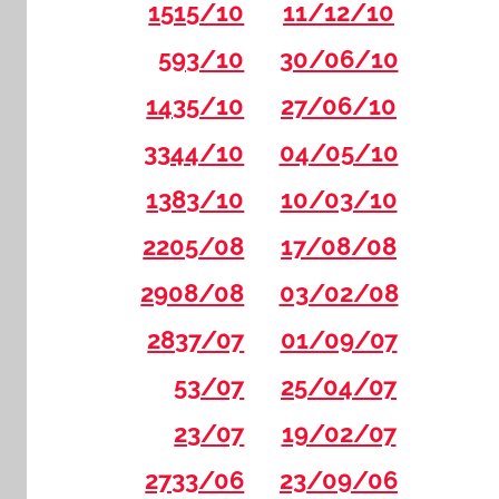
1515/10
11/12/10
593/10
30/06/10
1435/10
27/06/10
3344/10
04/05/10
1383/10
10/03/10
2205/08
17/08/08
2908/08
03/02/08
2837/07
01/09/07
53/07
25/04/07
23/07
19/02/07
2733/06
23/09/06