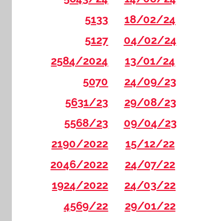
5133
18/02/24
5127
04/02/24
2584/2024
13/01/24
5070
24/09/23
5631/23
29/08/23
5568/23
09/04/23
2190/2022
15/12/22
2046/2022
24/07/22
1924/2022
24/03/22
4569/22
29/01/22