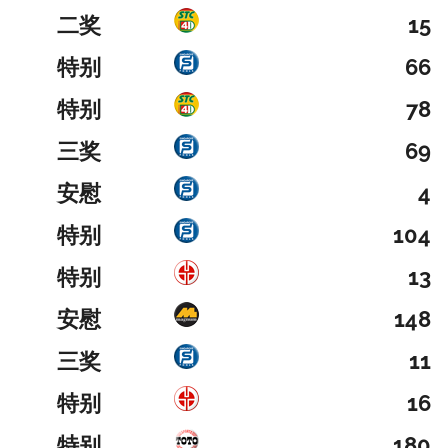
二奖
15
特别
66
特别
78
三奖
69
安慰
4
特别
104
特别
13
安慰
148
三奖
11
特别
16
特别
180