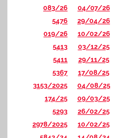
083/26
04/07/26
5476
29/04/26
019/26
10/02/26
5413
03/12/25
5411
29/11/25
5367
17/08/25
3153/2025
04/08/25
174/25
09/03/25
5293
26/02/25
2978/2025
10/02/25
5843/24
14/08/24