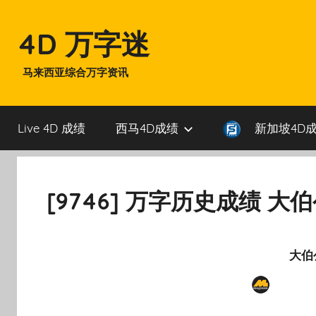
Skip
to
4D 万字迷
content
马来西亚综合万字资讯
Live 4D 成绩
西马4D成绩
新加坡4D
[9746] 万字历史成绩 大
大伯