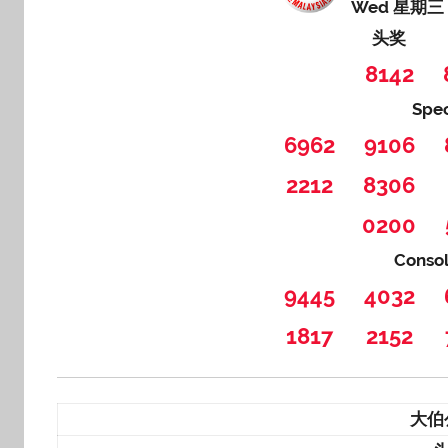
Wed 星期三
头奖
8142
Spe
6962
9106
2212
8306
0200
Conso
9445
4032
1817
2152
大伯