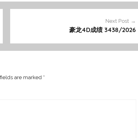
Next Post
豪龙4D成绩 3438/2026
fields are marked
*