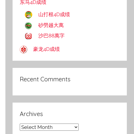
东马4D成绩
山打根4D成绩
砂勞越大萬
沙巴88萬字
豪龙4D成绩
Recent Comments
Archives
Archives