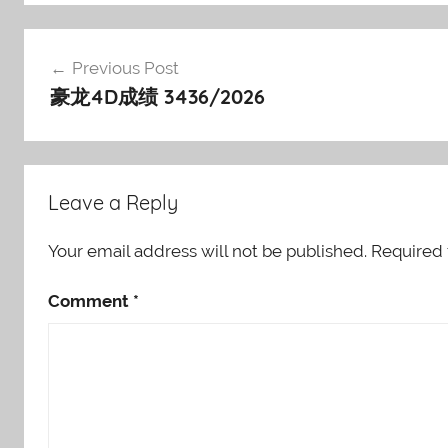
Post
Previous Post
navigation
豪龙4D成绩 3436/2026
Leave a Reply
Your email address will not be published.
Required 
Comment
*