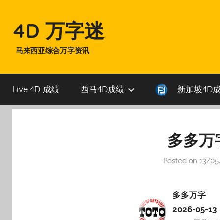
Skip
to
4D 万字迷
content
马来西亚综合万字资讯
Live 4D 成绩
西马4D成绩
新加坡4D
多多万字 
Posted on
13/05
多多万字
2026-05-13