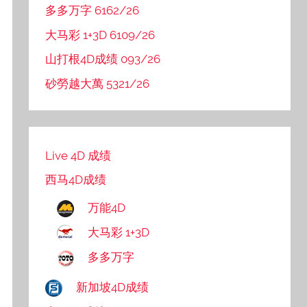
多多万字 6162/26
大马彩 1+3D 6109/26
山打根4D成绩 093/26
砂勞越大萬 5321/26
Live 4D 成绩
西马4D成绩
万能4D
大马彩 1+3D
多多万字
新加坡4D成绩