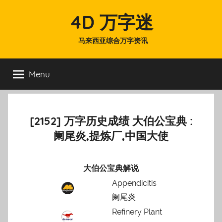
Skip
4D 万字迷
to
content
马来西亚综合万字资讯
Menu
[2152] 万字历史成绩 大伯公宝典 :
阑尾炎,提炼厂,中国大使
大伯公宝典解说
Appendicitis
阑尾炎
Refinery Plant