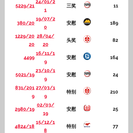
24/01/2
5229/21
三奖
11
1
19/07/2
380/20
安慰
189
0
1229/20
28/04/
头奖
82
20
20
16/11/1
4499
安慰
164
9
23/10/1
5021/19
安慰
24
9
831/201
27/03/1
特别
210
9
9
02/03/
2980/19
安慰
25
19
15/12/1
4824/18
特别
77
8