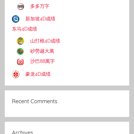
多多万字
新加坡4D成绩
东马4D成绩
山打根4D成绩
砂勞越大萬
沙巴88萬字
豪龙4D成绩
Recent Comments
Archives