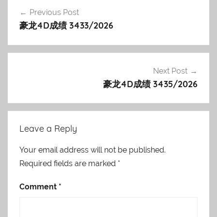
Post
Previous Post
navigation
豪龙4D成绩 3433/2026
Next Post
豪龙4D成绩 3435/2026
Leave a Reply
Your email address will not be published.
Required fields are marked
*
Comment
*