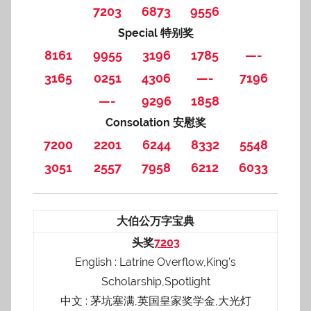
7203
6873
9556
Special 特别奖
8161
9955
3196
1785
—-
3165
0251
4306
—-
7196
—-
9296
1858
Consolation 安慰奖
7200
2201
6244
8332
5548
3051
2557
7958
6212
6033
大伯公万字宝典
头奖
7203
English : Latrine Overflow,King’s
Scholarship,Spotlight
中文 : 茅坑塞满,英国皇家奖学金,大光灯