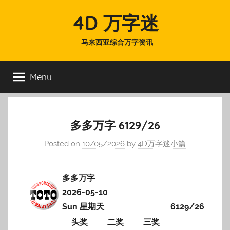
Skip
4D 万字迷
to
content
马来西亚综合万字资讯
Menu
多多万字 6129/26
Posted on
10/05/2026
by
4D万字迷小篇
多多万字
2026-05-10
Sun 星期天
6129/26
头奖
二奖
三奖