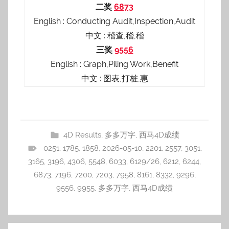
二奖
6873
English : Conducting Audit,Inspection,Audit
中文 : 稽查,稽,稽
三奖
9556
English : Graph,Piling Work,Benefit
中文 : 图表,打桩,惠
4D Results
,
多多万字
,
西马4D成绩
0251
,
1785
,
1858
,
2026-05-10
,
2201
,
2557
,
3051
,
3165
,
3196
,
4306
,
5548
,
6033
,
6129/26
,
6212
,
6244
,
6873
,
7196
,
7200
,
7203
,
7958
,
8161
,
8332
,
9296
,
9556
,
9955
,
多多万字
,
西马4D成绩