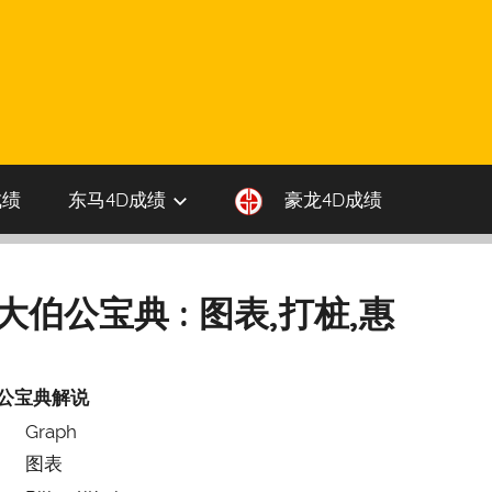
成绩
东马4D成绩
豪龙4D成绩
 大伯公宝典 : 图表,打桩,惠
公宝典解说
Graph
图表