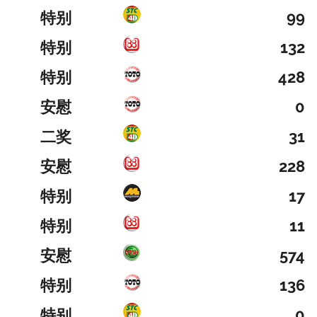
特别
99
特别
132
特别
428
安慰
0
二奖
31
安慰
228
特别
17
特别
11
安慰
574
特别
136
特别
0