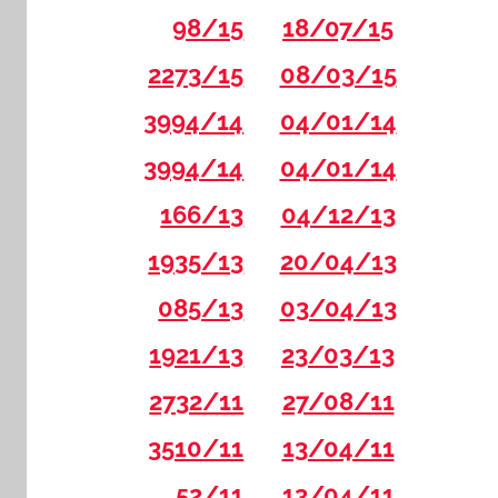
98/15
18/07/15
2273/15
08/03/15
3994/14
04/01/14
3994/14
04/01/14
166/13
04/12/13
1935/13
20/04/13
085/13
03/04/13
1921/13
23/03/13
2732/11
27/08/11
3510/11
13/04/11
52/11
13/04/11