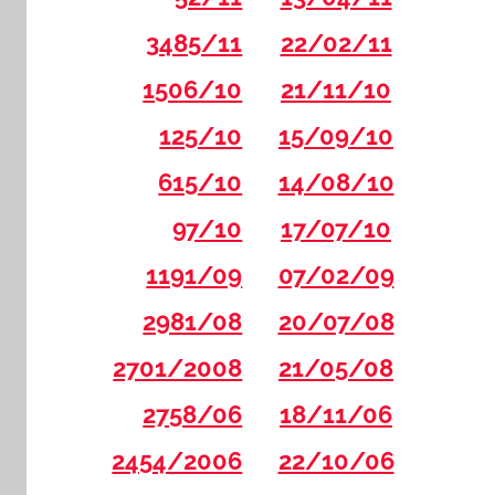
3485/11
22/02/11
1506/10
21/11/10
125/10
15/09/10
615/10
14/08/10
97/10
17/07/10
1191/09
07/02/09
2981/08
20/07/08
2701/2008
21/05/08
2758/06
18/11/06
2454/2006
22/10/06