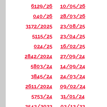
6129/26
10/05/26
040/26
28/03/26
3172/2025
23/08/25
5115/25
23/04/25
024/25
16/02/25
2842/2024
27/09/24
5803/24
14/09/24
3845/24
24/03/24
2611/2024
09/02/24
5753/24
31/01/24
2543/2023
03/12/23