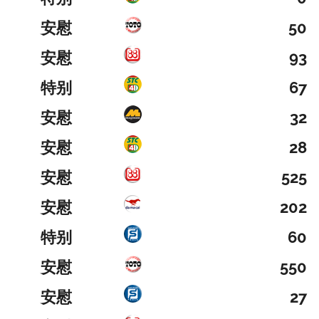
安慰
50
安慰
93
特别
67
安慰
32
安慰
28
安慰
525
安慰
202
特别
60
安慰
550
安慰
27