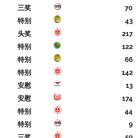
三奖
70
特别
43
头奖
217
特别
122
特别
66
特别
142
安慰
13
安慰
174
特别
44
特别
9
三奖
59