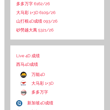
多多万字 6162/26
大马彩 1+3D 6109/26
山打根4D成绩 093/26
砂勞越大萬 5321/26
Live 4D 成绩
西马4D成绩
万能4D
大马彩 1+3D
多多万字
新加坡4D成绩