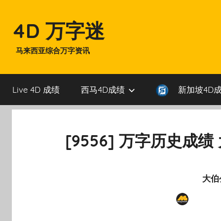
Skip
to
4D 万字迷
content
马来西亚综合万字资讯
Live 4D 成绩
西马4D成绩
新加坡4D
[9556] 万字历史成绩
大伯