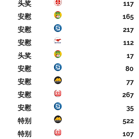
头奖
117
安慰
165
安慰
217
安慰
112
头奖
17
安慰
80
安慰
77
安慰
267
安慰
35
特别
522
特别
107