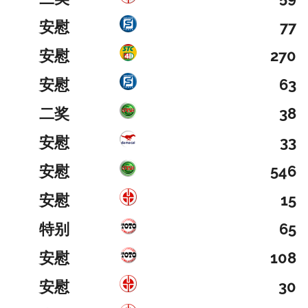
安慰
77
安慰
270
安慰
63
二奖
38
安慰
33
安慰
546
安慰
15
特别
65
安慰
108
安慰
30