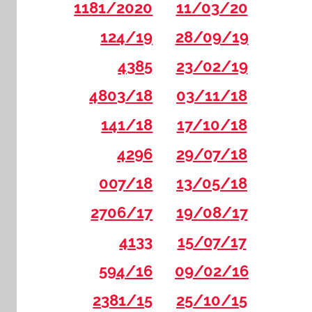
1181/2020
11/03/20
124/19
28/09/19
4385
23/02/19
4803/18
03/11/18
141/18
17/10/18
4296
29/07/18
007/18
13/05/18
2706/17
19/08/17
4133
15/07/17
594/16
09/02/16
2381/15
25/10/15