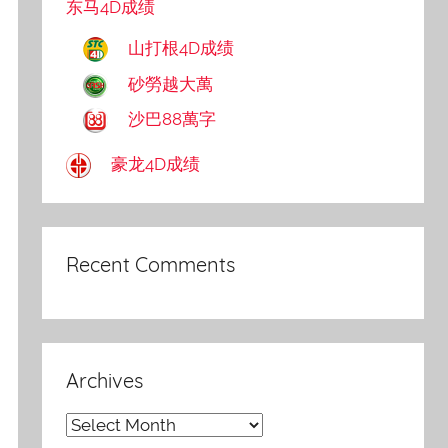
东马4D成绩
山打根4D成绩
砂勞越大萬
沙巴88萬字
豪龙4D成绩
Recent Comments
Archives
Archives