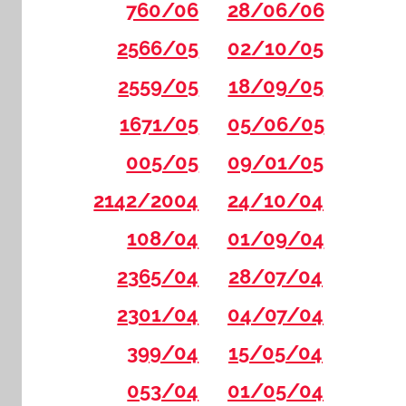
760/06
28/06/06
2566/05
02/10/05
2559/05
18/09/05
1671/05
05/06/05
005/05
09/01/05
2142/2004
24/10/04
108/04
01/09/04
2365/04
28/07/04
2301/04
04/07/04
399/04
15/05/04
053/04
01/05/04