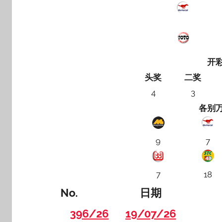
开
头奖
二奖
4
3
各别
9
7
7
18
No.
日期
396/26
19/07/26