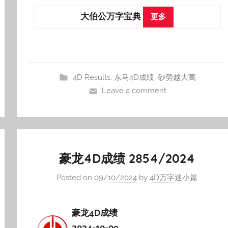
大伯公万字宝典
更多
4D Results
,
东马4D成绩
,
砂勞越大萬
Leave a comment
豪龙4D成绩 2854/2024
Posted on
09/10/2024
by
4D万字迷小篇
豪龙4D成绩
2024-10-09