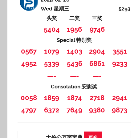
Wed 星期三
5293
头奖
二奖
三奖
5404
1956
9746
Special 特别奖
0567
1079
1403
2904
3551
4952
5339
5436
6861
9233
—-
—-
—-
Consolation 安慰奖
0058
1859
1874
2718
2941
4797
6372
7649
9380
9873
大伯公万字宝典
更多