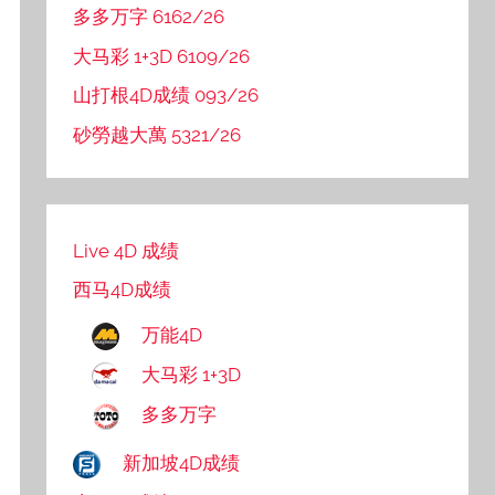
多多万字 6162/26
大马彩 1+3D 6109/26
山打根4D成绩 093/26
砂勞越大萬 5321/26
Live 4D 成绩
西马4D成绩
万能4D
大马彩 1+3D
多多万字
新加坡4D成绩