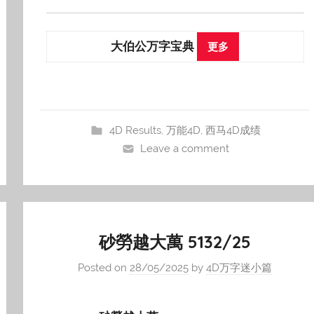
大伯公万字宝典
更多
4D Results
,
万能4D
,
西马4D成绩
Leave a comment
砂勞越大萬 5132/25
Posted on
28/05/2025
by
4D万字迷小篇