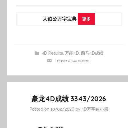
大伯公万字宝典
更多
4D Results
,
万能4D
,
西马4D成绩
Leave a comment
豪龙4D成绩 3343/2026
Posted on
10/02/2026
by
4D万字迷小篇