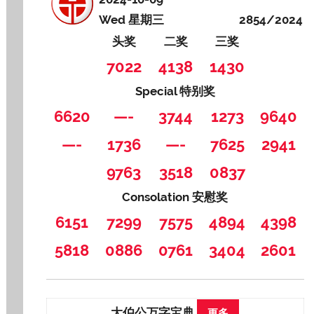
Wed 星期三
2854/2024
头奖
二奖
三奖
7022
4138
1430
Special 特别奖
6620
—-
3744
1273
9640
—-
1736
—-
7625
2941
9763
3518
0837
Consolation 安慰奖
6151
7299
7575
4894
4398
5818
0886
0761
3404
2601
大伯公万字宝典
更多