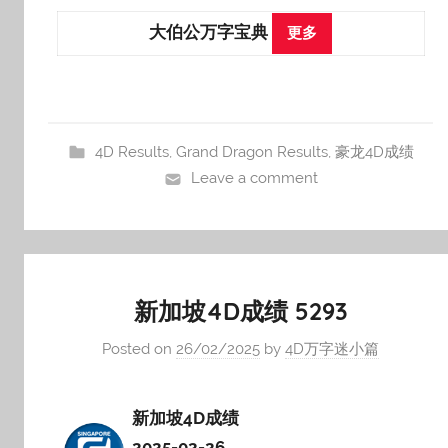
大伯公万字宝典
更多
4D Results
,
Grand Dragon Results
,
豪龙4D成绩
Leave a comment
新加坡4D成绩 5293
Posted on
26/02/2025
by
4D万字迷小篇
新加坡4D成绩
2025-02-26