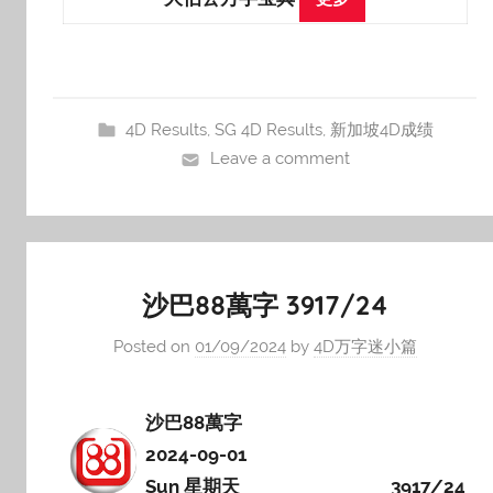
4D Results
,
SG 4D Results
,
新加坡4D成绩
Leave a comment
沙巴88萬字 3917/24
Posted on
01/09/2024
by
4D万字迷小篇
沙巴88萬字
2024-09-01
Sun 星期天
3917/24