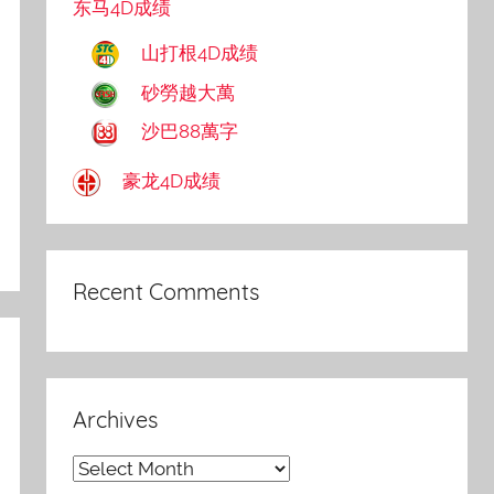
东马4D成绩
山打根4D成绩
砂勞越大萬
沙巴88萬字
豪龙4D成绩
Recent Comments
Archives
Archives