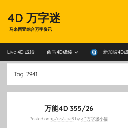
Skip
to
4D 万字迷
content
马来西亚综合万字资讯
Live 4D 成绩
西马4D成绩
新加坡4D
Tag:
2941
万能4D 355/26
Posted on
15/04/2026
by
4D万字迷小篇