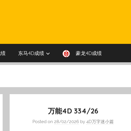
成绩
东马4D成绩
豪龙4D成绩
万能4D 334/26
Posted on
28/02/2026
by
4D万字迷小篇