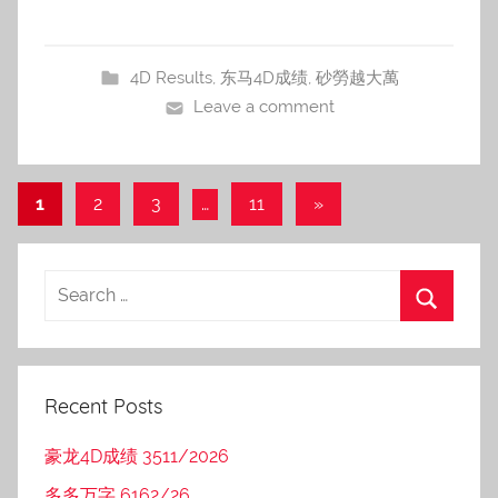
4D Results
,
东马4D成绩
,
砂勞越大萬
Leave a comment
Posts
Next
1
2
3
…
11
»
Posts
pagination
Recent Posts
豪龙4D成绩 3511/2026
多多万字 6162/26