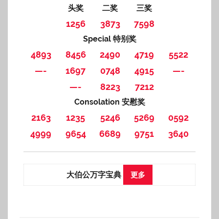
头奖
二奖
三奖
1256
3873
7598
Special 特别奖
4893
8456
2490
4719
5522
—-
1697
0748
4915
—-
—-
8223
7212
Consolation 安慰奖
2163
1235
5246
5269
0592
4999
9654
6689
9751
3640
大伯公万字宝典
更多