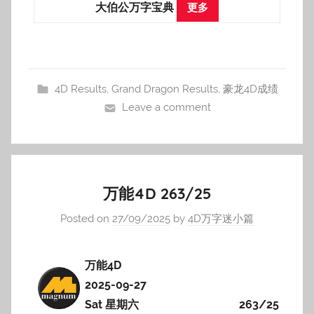
大伯公万字宝典
更多
4D Results
,
Grand Dragon Results
,
豪龙4D成绩
Leave a comment
万能4D 263/25
Posted on
27/09/2025
by
4D万字迷小篇
万能4D
2025-09-27
Sat 星期六
263/25