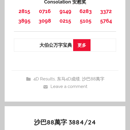
Consolation 安慰奖
2815
0716
9149
6283
3372
3895
3098
0215
5105
5764
大伯公万字宝典
更多
4D Results
,
东马4D成绩
,
沙巴88萬字
Leave a comment
沙巴88萬字 3884/24