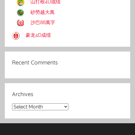
山打根4D成绩
砂勞越大萬
沙巴88萬字
豪龙4D成绩
Recent Comments
Archives
Archives