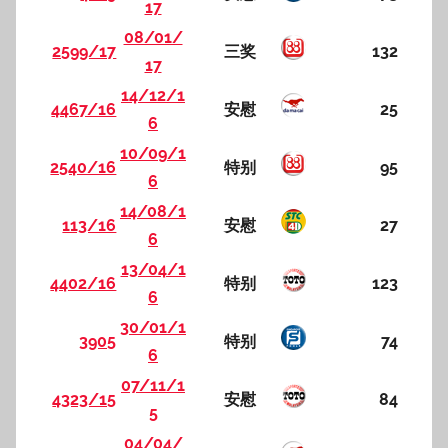
17
08/01/
2599/17
三奖
132
17
14/12/1
4467/16
安慰
25
6
10/09/1
2540/16
特别
95
6
14/08/1
113/16
安慰
27
6
13/04/1
4402/16
特别
123
6
30/01/1
3905
特别
74
6
07/11/1
4323/15
安慰
84
5
04/04/