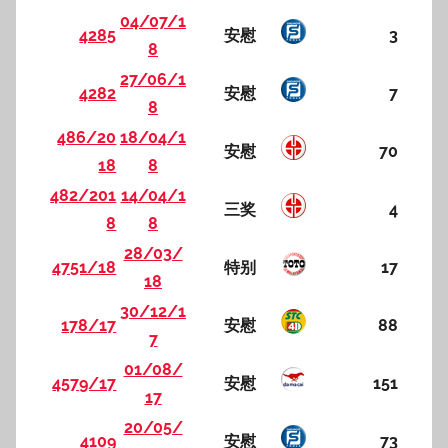
04/07/1
4285
安慰
3
8
27/06/1
4282
安慰
7
8
486/20
18/04/1
安慰
70
18
8
482/201
14/04/1
三奖
4
8
8
28/03/
4751/18
特别
17
18
30/12/1
178/17
安慰
88
7
01/08/
4579/17
安慰
151
17
20/05/
4109
安慰
73