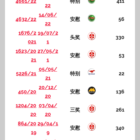
4661/22
特别
411
22
14/06/
4632/22
安慰
56
22
1676/2
19/07/2
头奖
330
021
1
1623/20
27/05/2
安慰
53
21
1
05/05/
5226/21
特别
22
21
20/12/
450/20
安慰
136
20
1204/20
03/04/
三奖
261
20
20
864/20
29/04/1
安慰
340
19
9