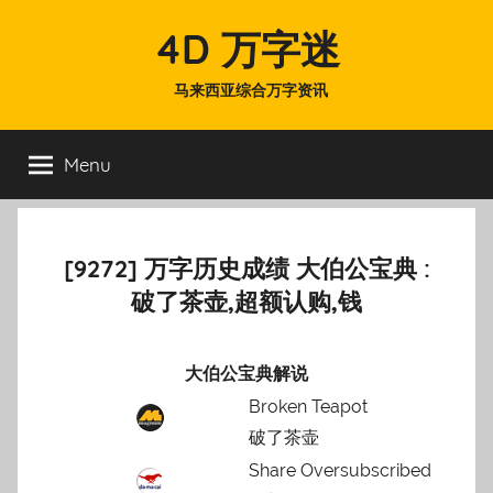
Skip
4D 万字迷
to
content
马来西亚综合万字资讯
Menu
[9272] 万字历史成绩 大伯公宝典 :
破了茶壶,超额认购,钱
大伯公宝典解说
Broken Teapot
破了茶壶
Share Oversubscribed