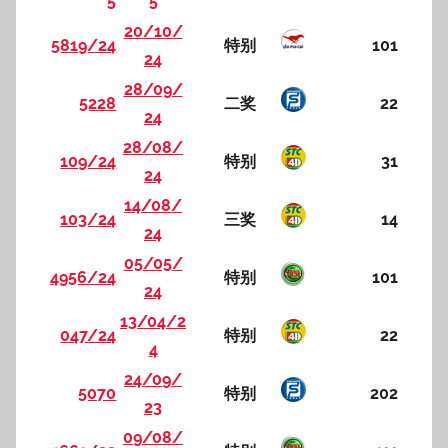
5
5
20/10/
5819/24
特别
101
24
28/09/
5228
二奖
22
24
28/08/
109/24
特别
31
24
14/08/
103/24
三奖
14
24
05/05/
4956/24
特别
101
24
13/04/2
047/24
特别
22
4
24/09/
5070
特别
202
23
09/08/