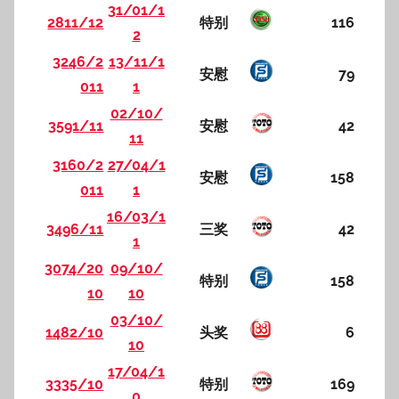
31/01/1
2811/12
特别
116
2
3246/2
13/11/1
安慰
79
011
1
02/10/
3591/11
安慰
42
11
3160/2
27/04/1
安慰
158
011
1
16/03/1
3496/11
三奖
42
1
3074/20
09/10/
特别
158
10
10
03/10/
1482/10
头奖
6
10
17/04/1
3335/10
特别
169
0