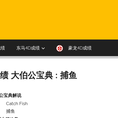
成绩
东马4D成绩
豪龙4D成绩
成绩 大伯公宝典 : 捕鱼
公宝典解说
Catch Fish
捕鱼