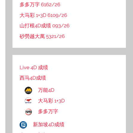
多多万字 6162/26
大马彩 1+3D 6109/26
山打根4D成绩 093/26
砂勞越大萬 5321/26
Live 4D 成绩
西马4D成绩
万能4D
大马彩 1+3D
多多万字
新加坡4D成绩