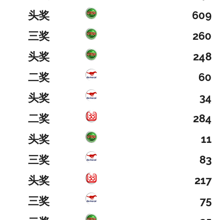
头奖
609
三奖
260
头奖
248
二奖
60
头奖
34
二奖
284
头奖
11
三奖
83
头奖
217
三奖
75