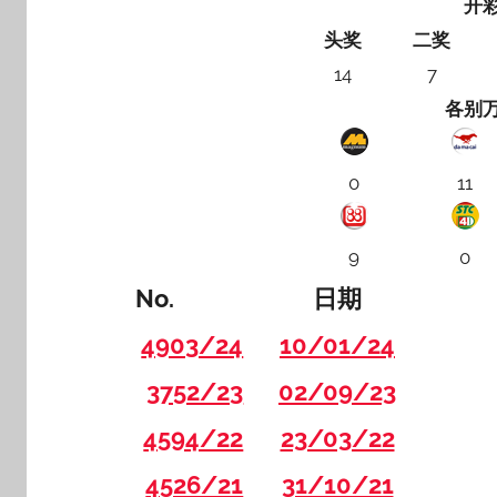
开
头奖
二奖
14
7
各别
0
11
9
0
No.
日期
4903/24
10/01/24
3752/23
02/09/23
4594/22
23/03/22
4526/21
31/10/21