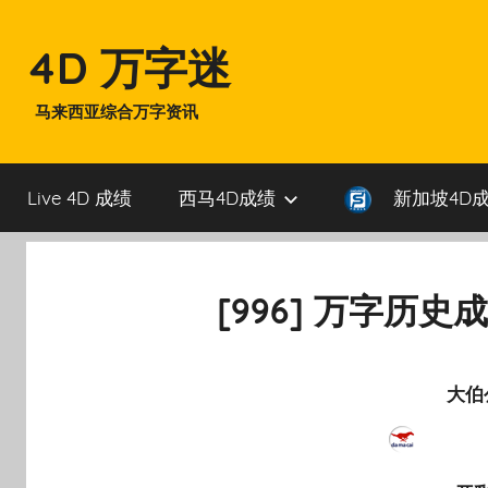
Skip
to
4D 万字迷
content
马来西亚综合万字资讯
Live 4D 成绩
西马4D成绩
新加坡4D
[996] 万字历史
大伯