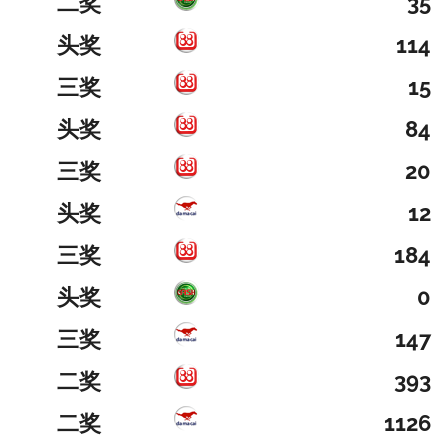
二奖
35
头奖
114
三奖
15
头奖
84
三奖
20
头奖
12
三奖
184
头奖
0
三奖
147
二奖
393
二奖
1126