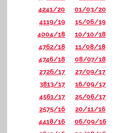
4241/20
01/03/20
4119/19
15/06/19
4004/18
10/10/18
4762/18
11/08/18
4746/18
08/07/18
2726/17
27/09/17
3813/17
16/09/17
4561/17
25/06/17
2575/16
20/11/16
4418/16
06/09/16