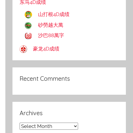
东马4D成绩
山打根4D成绩
砂勞越大萬
沙巴88萬字
豪龙4D成绩
Recent Comments
Archives
Archives