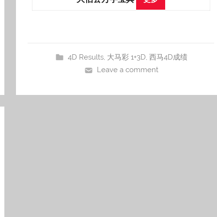
4D Results
,
大马彩 1+3D
,
西马4D成绩
Leave a comment