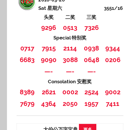
Sat 星期六
3551/16
头奖
二奖
三奖
9296
0513
7326
Special 特别奖
0717
7915
2114
0938
9344
6683
9090
3088
0648
0206
—-
—-
—-
Consolation 安慰奖
8389
2621
0002
2524
9002
7679
4364
2050
1957
7411
大伯公万字宝典
更多