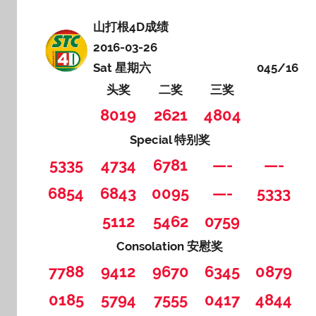
山打根4D成绩
2016-03-26
Sat 星期六
045/16
头奖
二奖
三奖
8019
2621
4804
Special 特别奖
5335
4734
6781
—-
—-
6854
6843
0095
—-
5333
5112
5462
0759
Consolation 安慰奖
7788
9412
9670
6345
0879
0185
5794
7555
0417
4844