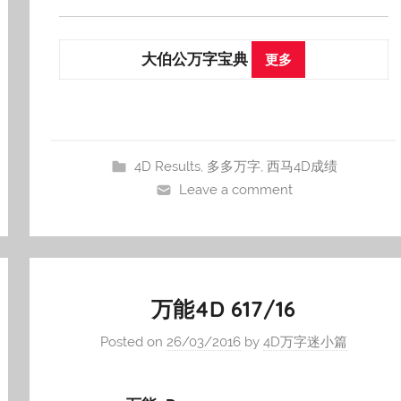
大伯公万字宝典
更多
4D Results
,
多多万字
,
西马4D成绩
Leave a comment
万能4D 617/16
Posted on
26/03/2016
by
4D万字迷小篇