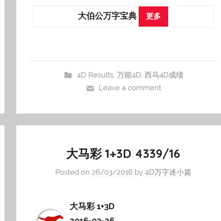
大伯公万字宝典
更多
4D Results
,
万能4D
,
西马4D成绩
Leave a comment
大马彩 1+3D 4339/16
Posted on
26/03/2016
by
4D万字迷小篇
大马彩 1+3D
2016-03-26