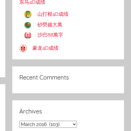
东马4D成绩
山打根4D成绩
砂勞越大萬
沙巴88萬字
豪龙4D成绩
Recent Comments
Archives
Archives