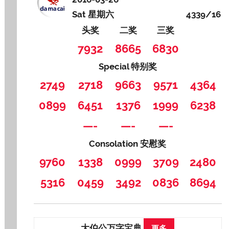
Sat 星期六
4339/16
头奖
二奖
三奖
7932
8665
6830
Special 特别奖
2749
2718
9663
9571
4364
0899
6451
1376
1999
6238
—-
—-
—-
Consolation 安慰奖
9760
1338
0999
3709
2480
5316
0459
3492
0836
8694
大伯公万字宝典
更多