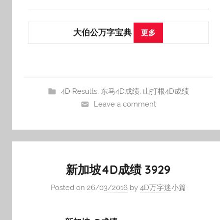
大伯公万字宝典
更多
4D Results
,
东马4D成绩
,
山打根4D成绩
Leave a comment
新加坡4D成绩 3929
Posted on
26/03/2016
by
4D万字迷小篇