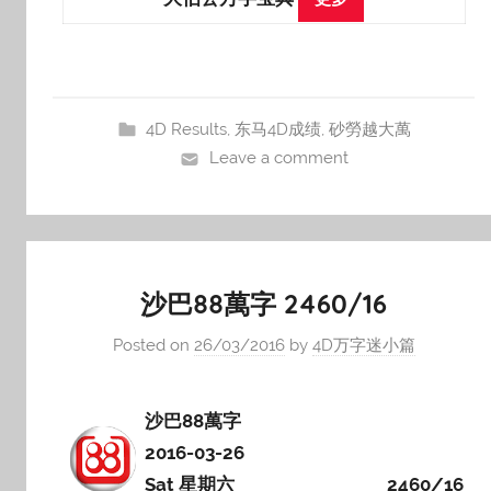
4D Results
,
东马4D成绩
,
砂勞越大萬
Leave a comment
沙巴88萬字 2460/16
Posted on
26/03/2016
by
4D万字迷小篇
沙巴88萬字
2016-03-26
Sat 星期六
2460/16