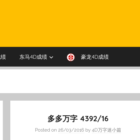
成绩
东马4D成绩
豪龙4D成绩
多多万字 4392/16
Posted on
26/03/2016
by
4D万字迷小篇