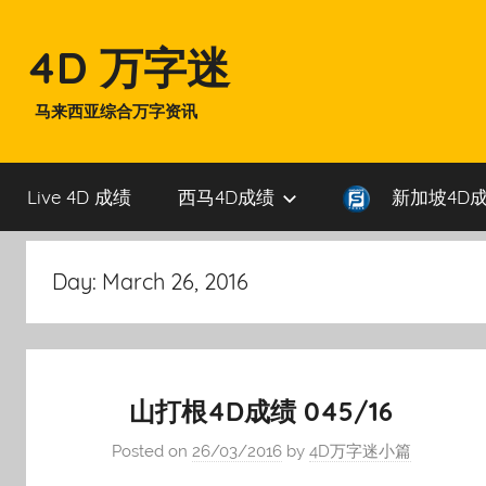
Skip
to
4D 万字迷
content
马来西亚综合万字资讯
Live 4D 成绩
西马4D成绩
新加坡4D
Day:
March 26, 2016
山打根4D成绩 045/16
Posted on
26/03/2016
by
4D万字迷小篇