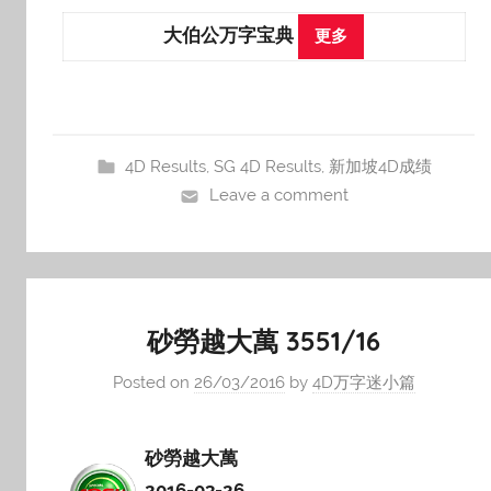
大伯公万字宝典
更多
4D Results
,
SG 4D Results
,
新加坡4D成绩
Leave a comment
砂勞越大萬 3551/16
Posted on
26/03/2016
by
4D万字迷小篇
砂勞越大萬
2016-03-26