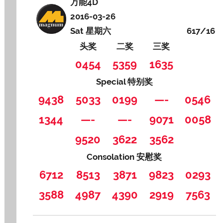
万能4D
2016-03-26
Sat 星期六
617/16
头奖
二奖
三奖
0454
5359
1635
Special 特别奖
9438
5033
0199
—-
0546
1344
—-
—-
9071
0058
9520
3622
3562
Consolation 安慰奖
6712
8513
3871
9823
0293
3588
4987
4390
2919
7563