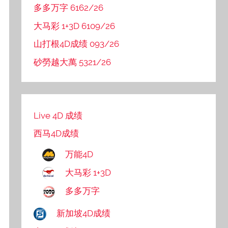
多多万字 6162/26
大马彩 1+3D 6109/26
山打根4D成绩 093/26
砂勞越大萬 5321/26
Live 4D 成绩
西马4D成绩
万能4D
大马彩 1+3D
多多万字
新加坡4D成绩