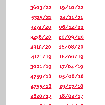
3603/22
19/10/22
5325/21
24/11/21
3274/20
06/12/20
3238/20
20/09/20
4315/20
16/08/20
4121/19
18/06/19
3001/19
17/04/19
4759/18
05/08/18
4755/18
29/07/18
2620/17
18/02/17