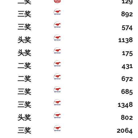
二奖
129
三奖
892
三奖
574
头奖
1138
头奖
175
二奖
431
二奖
672
三奖
685
三奖
1348
头奖
802
三奖
2064