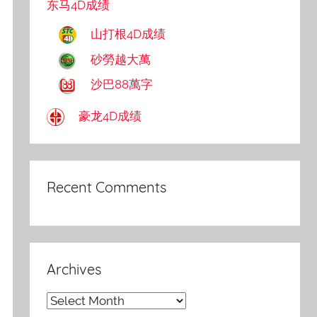
东马4D成绩
山打根4D成绩
砂勞越大萬
沙巴88萬字
豪龙4D成绩
Recent Comments
Archives
Archives