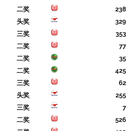
二奖
238
头奖
329
三奖
353
二奖
77
二奖
35
二奖
425
三奖
62
头奖
255
三奖
7
二奖
526