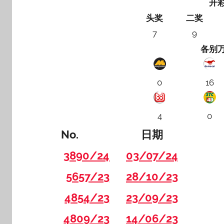
开
头奖
二奖
7
9
各别
0
16
4
0
No.
日期
3890/24
03/07/24
5657/23
28/10/23
4854/23
23/09/23
4809/23
14/06/23