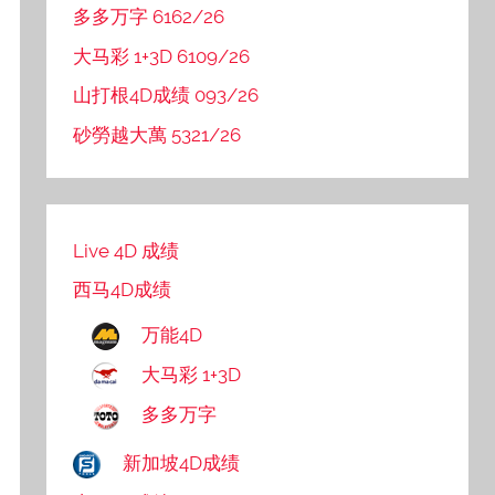
多多万字 6162/26
大马彩 1+3D 6109/26
山打根4D成绩 093/26
砂勞越大萬 5321/26
Live 4D 成绩
西马4D成绩
万能4D
大马彩 1+3D
多多万字
新加坡4D成绩