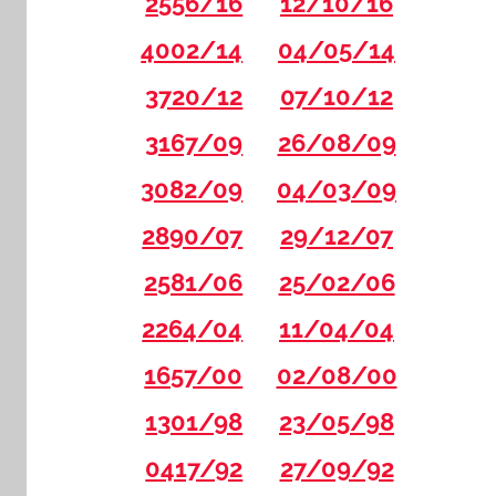
2556/16
12/10/16
4002/14
04/05/14
3720/12
07/10/12
3167/09
26/08/09
3082/09
04/03/09
2890/07
29/12/07
2581/06
25/02/06
2264/04
11/04/04
1657/00
02/08/00
1301/98
23/05/98
0417/92
27/09/92