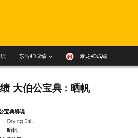
成绩
东马4D成绩
豪龙4D成绩
成绩 大伯公宝典 : 晒帆
公宝典解说
Drying Sail
晒帆