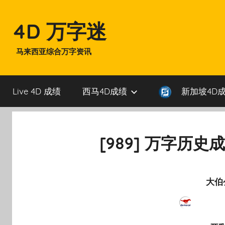
Skip
to
4D 万字迷
content
马来西亚综合万字资讯
Live 4D 成绩
西马4D成绩
新加坡4D
[989] 万字历史
大伯