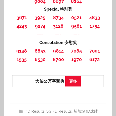
9004
6697
8264
Special 特别奖
3671
3925
8734
0521
4833
4243
9274
3128
9581
1754
—-
—-
—-
Consolation 安慰奖
9148
6853
9814
7085
7091
1535
6530
8700
1970
6172
大伯公万字宝典
更多
4D Results
,
SG 4D Results
,
新加坡4D成绩