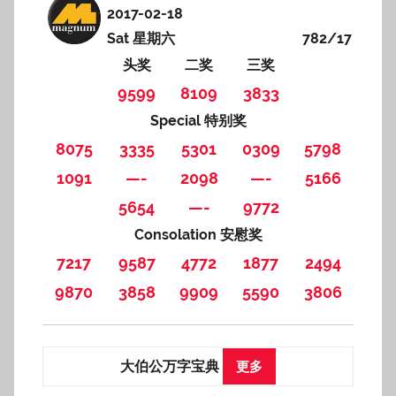
2017-02-18
Sat 星期六
782/17
头奖
二奖
三奖
9599
8109
3833
Special 特别奖
8075
3335
5301
0309
5798
1091
—-
2098
—-
5166
5654
—-
9772
Consolation 安慰奖
7217
9587
4772
1877
2494
9870
3858
9909
5590
3806
大伯公万字宝典
更多