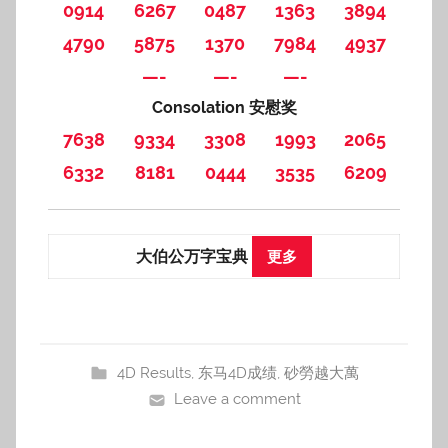
0914
6267
0487
1363
3894
4790
5875
1370
7984
4937
—-
—-
—-
Consolation 安慰奖
7638
9334
3308
1993
2065
6332
8181
0444
3535
6209
大伯公万字宝典
更多
4D Results
,
东马4D成绩
,
砂勞越大萬
Leave a comment