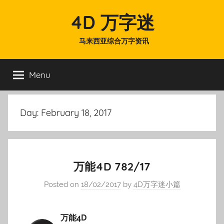
Skip
4D 万字迷
to
content
马来西亚综合万字资讯
Menu
Day:
February 18, 2017
万能4D 782/17
Posted on
18/02/2017
by
4D万字迷小篇
万能4D