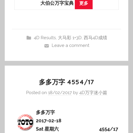
大伯公万字宝典
更多
4D Results
,
大马彩 1+3D
,
西马4D成绩
Leave a comment
多多万字 4554/17
Posted on
18/02/2017
by
4D万字迷小篇
多多万字
2017-02-18
Sat 星期六
4554/17