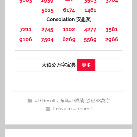
5015
6174
1461
Consolation 安慰奖
7211
2745
1102
4277
3581
9106
7504
6269
5569
2966
大伯公万字宝典
更多
4D Results
,
东马4D成绩
,
沙巴88萬字
Leave a comment