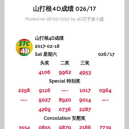
山打根4D成绩 026/17
Posted on
18/02/2017
by
4D万字迷小篇
山打根4D成绩
2017-02-18
Sat 星期六
026/17
头奖
二奖
三奖
4106
9962
4953
Special 特别奖
2258
9116
—-
1017
0964
—-
9027
8920
9014
—-
4269
0736
2287
Consolation 安慰奖
3554
0855
9879
2186
7739