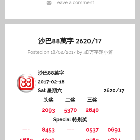
Leave a comment
沙巴88萬字 2620/17
Posted on
18/02/2017
by
4D万字迷小篇
沙巴88萬字
2017-02-18
Sat 星期六
2620/17
头奖
二奖
三奖
2093
5370
2640
Special 特别奖
—-
8453
—-
0537
0691
5683
1939
—-
3563
3704