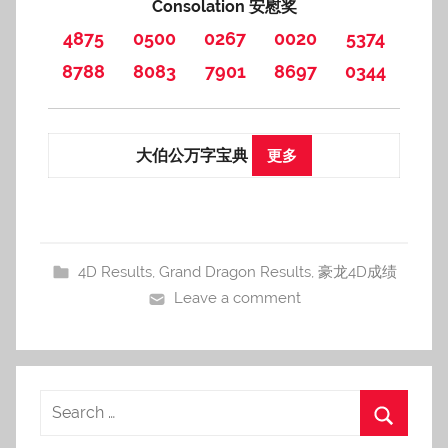
Consolation 安慰奖
4875
0500
0267
0020
5374
8788
8083
7901
8697
0344
大伯公万字宝典
更多
4D Results
,
Grand Dragon Results
,
豪龙4D成绩
Leave a comment