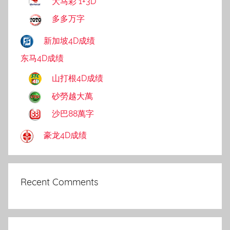
大马彩 1+3D
多多万字
新加坡4D成绩
东马4D成绩
山打根4D成绩
砂勞越大萬
沙巴88萬字
豪龙4D成绩
Recent Comments