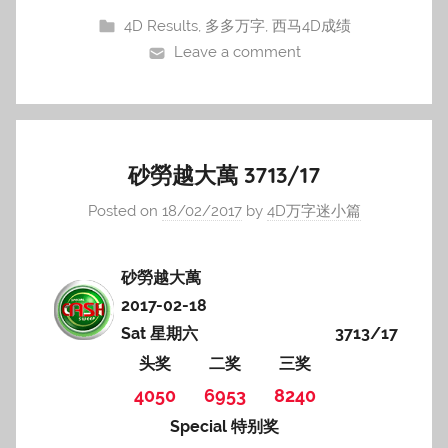
4D Results
,
多多万字
,
西马4D成绩
Leave a comment
砂勞越大萬 3713/17
Posted on
18/02/2017
by
4D万字迷小篇
砂勞越大萬
2017-02-18
Sat 星期六
3713/17
头奖
二奖
三奖
4050
6953
8240
Special 特别奖