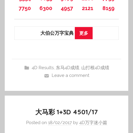
7750
6300
4957
2121
8159
大伯公万字宝典
更多
4D Results
,
东马4D成绩
,
山打根4D成绩
Leave a comment
大马彩 1+3D 4501/17
Posted on
18/02/2017
by
4D万字迷小篇