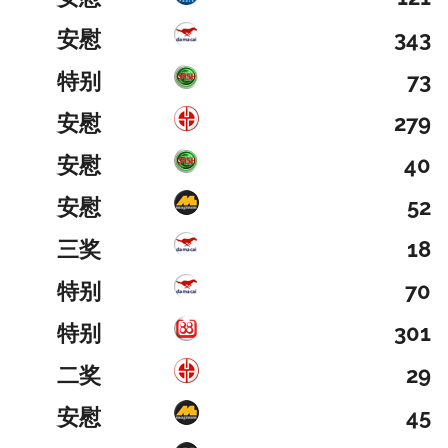
安慰
343
特别
73
安慰
279
安慰
40
安慰
52
三奖
18
特别
70
特别
301
二奖
29
安慰
45