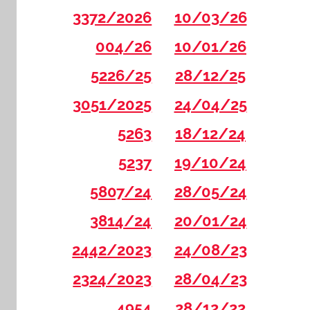
3372/2026
10/03/26
004/26
10/01/26
5226/25
28/12/25
3051/2025
24/04/25
5263
18/12/24
5237
19/10/24
5807/24
28/05/24
3814/24
20/01/24
2442/2023
24/08/23
2324/2023
28/04/23
4954
28/12/22