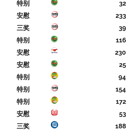
特别
32
安慰
233
三奖
39
特别
116
安慰
230
安慰
25
特别
94
特别
154
特别
172
安慰
53
三奖
188