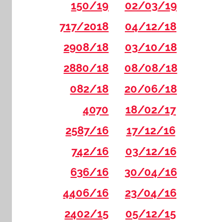
150/19
02/03/19
717/2018
04/12/18
2908/18
03/10/18
2880/18
08/08/18
082/18
20/06/18
4070
18/02/17
2587/16
17/12/16
742/16
03/12/16
636/16
30/04/16
4406/16
23/04/16
2402/15
05/12/15