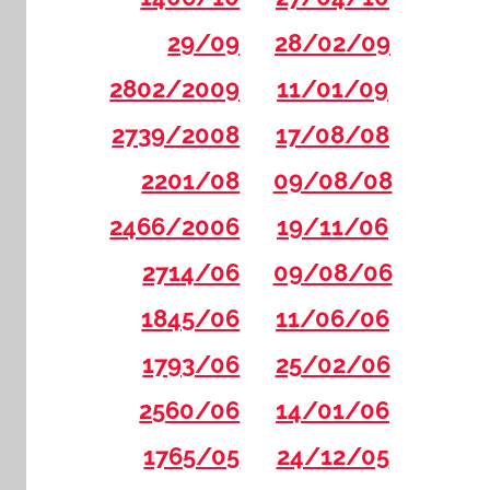
29/09
28/02/09
2802/2009
11/01/09
2739/2008
17/08/08
2201/08
09/08/08
2466/2006
19/11/06
2714/06
09/08/06
1845/06
11/06/06
1793/06
25/02/06
2560/06
14/01/06
1765/05
24/12/05