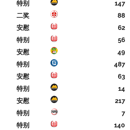
特别
147
二奖
88
安慰
62
特别
56
安慰
49
特别
487
安慰
63
特别
14
安慰
217
特别
7
特别
140