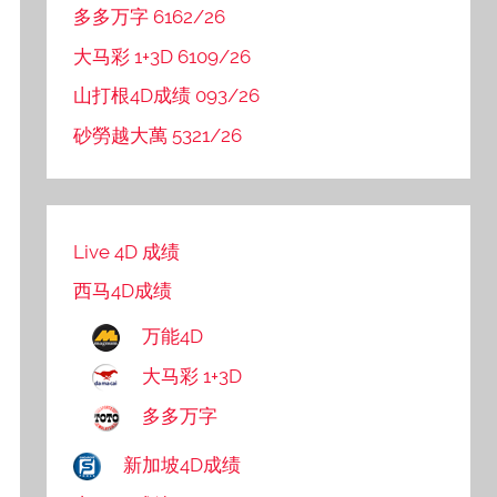
多多万字 6162/26
大马彩 1+3D 6109/26
山打根4D成绩 093/26
砂勞越大萬 5321/26
Live 4D 成绩
西马4D成绩
万能4D
大马彩 1+3D
多多万字
新加坡4D成绩