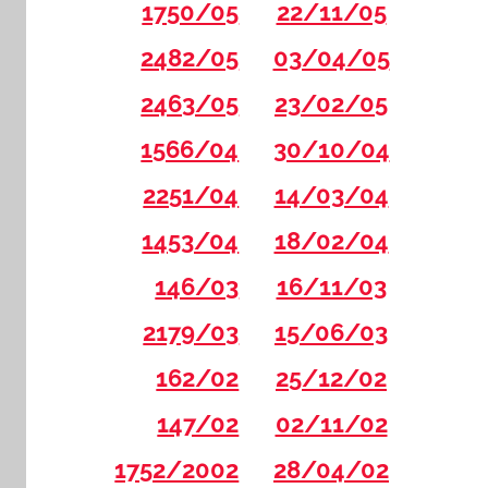
1750/05
22/11/05
2482/05
03/04/05
2463/05
23/02/05
1566/04
30/10/04
2251/04
14/03/04
1453/04
18/02/04
146/03
16/11/03
2179/03
15/06/03
162/02
25/12/02
147/02
02/11/02
1752/2002
28/04/02