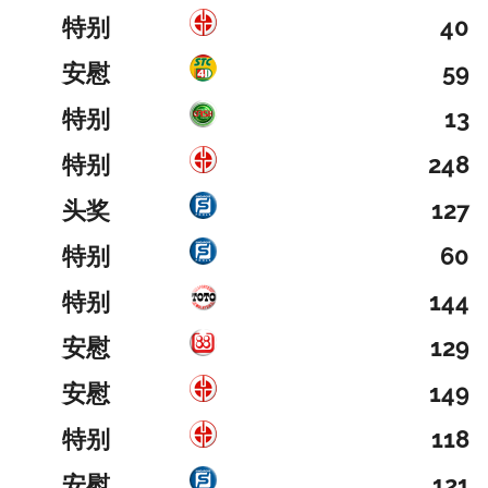
特别
40
安慰
59
特别
13
特别
248
头奖
127
特别
60
特别
144
安慰
129
安慰
149
特别
118
安慰
121