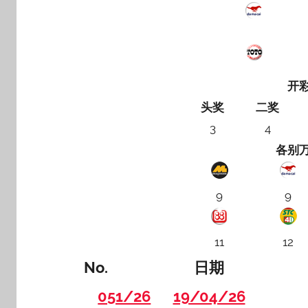
开
头奖
二奖
3
4
各别
9
9
11
12
No.
日期
051/26
19/04/26