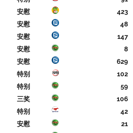
安慰
423
安慰
48
安慰
147
安慰
8
安慰
629
特别
102
特别
59
三奖
106
特别
42
安慰
21