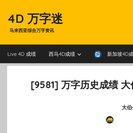
Skip
to
4D 万字迷
content
马来西亚综合万字资讯
Live 4D 成绩
西马4D成绩
新加坡4D
[9581] 万字历史成绩 
大伯