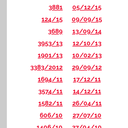
3881
05/12/15
124/15
09/09/15
3689
13/09/14
3953/13
12/10/13
1901/13
10/02/13
3383/2012
29/09/12
1694/11
17/12/11
3574/11
14/12/11
1582/11
26/04/11
606/10
27/07/10
1406/10
27/04/10