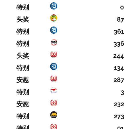
特别
0
头奖
87
特别
361
特别
336
头奖
244
特别
134
安慰
287
特别
3
安慰
232
特别
273
特别
91