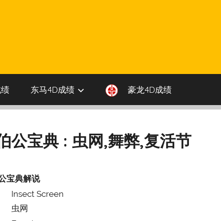
成绩
东马4D成绩
豪龙4D成绩
大伯公宝典 : 虫网,舞弊,复活节
公宝典解说
Insect Screen
虫网