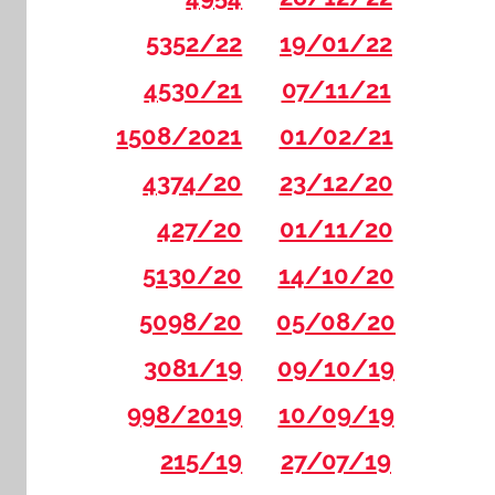
5352/22
19/01/22
4530/21
07/11/21
1508/2021
01/02/21
4374/20
23/12/20
427/20
01/11/20
5130/20
14/10/20
5098/20
05/08/20
3081/19
09/10/19
998/2019
10/09/19
215/19
27/07/19