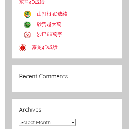
东马4D成绩
山打根4D成绩
砂勞越大萬
沙巴88萬字
豪龙4D成绩
Recent Comments
Archives
Archives