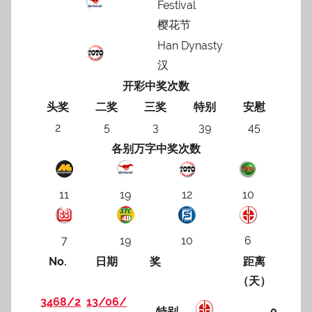
Festival
樱花节
Han Dynasty
汉
开彩中奖次数
头奖
二奖
三奖
特别
安慰
2
5
3
39
45
各别万字中奖次数
11
19
12
10
7
19
10
6
No.
日期
奖
距离
（天）
3468/2
13/06/
特别
0