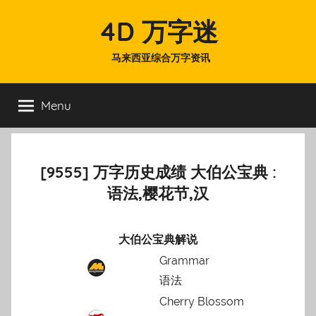
Skip
4D 万字迷
to
content
马来西亚综合万字资讯
Menu
[9555] 万字历史成绩 大伯公宝典 :
语法,樱花节,汉
大伯公宝典解说
Grammar
语法
Cherry Blossom