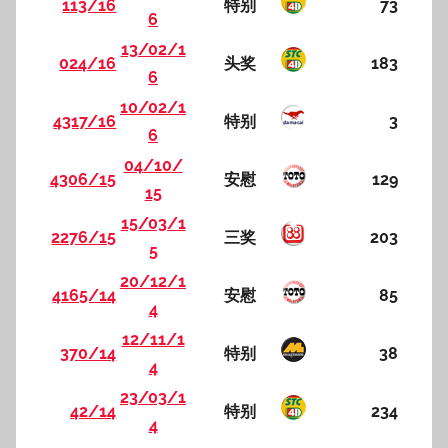
113/16
特别
73
6
13/02/1
024/16
头奖
183
6
10/02/1
4317/16
特别
3
6
04/10/
4306/15
安慰
129
15
15/03/1
2276/15
三奖
203
5
20/12/1
4165/14
安慰
85
4
12/11/1
370/14
特别
38
4
23/03/1
42/14
特别
234
4