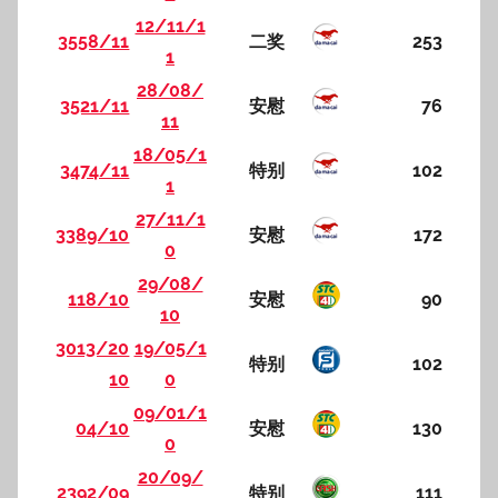
12/11/1
3558/11
二奖
253
1
28/08/
3521/11
安慰
76
11
18/05/1
3474/11
特别
102
1
27/11/1
3389/10
安慰
172
0
29/08/
118/10
安慰
90
10
3013/20
19/05/1
特别
102
10
0
09/01/1
04/10
安慰
130
0
20/09/
2392/09
特别
111