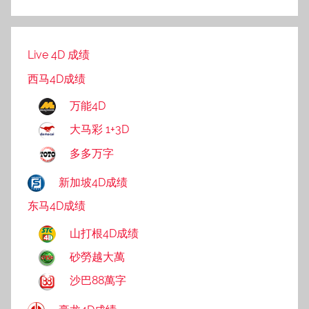
Live 4D 成绩
西马4D成绩
万能4D
大马彩 1+3D
多多万字
新加坡4D成绩
东马4D成绩
山打根4D成绩
砂勞越大萬
沙巴88萬字