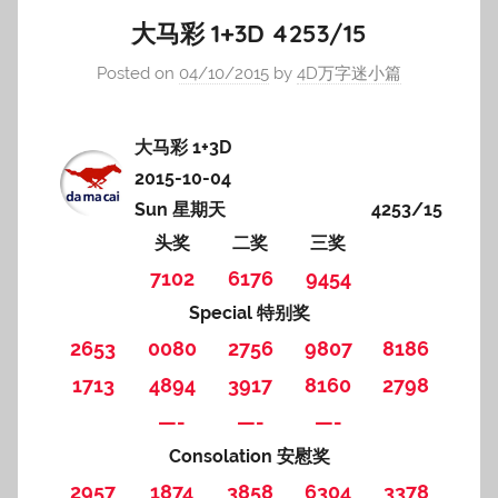
大马彩 1+3D 4253/15
Posted on
04/10/2015
by
4D万字迷小篇
大马彩 1+3D
2015-10-04
Sun 星期天
4253/15
头奖
二奖
三奖
7102
6176
9454
Special 特别奖
2653
0080
2756
9807
8186
1713
4894
3917
8160
2798
—-
—-
—-
Consolation 安慰奖
2957
1874
3858
6304
3378