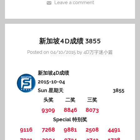
Leave a comment
新加坡4D成绩 3855
Posted on
04/10/2015
by
4D万字迷小篇
新加坡4D成绩
2015-10-04
Sun 星期天
3855
头奖
二奖
三奖
9309
8846
8073
Special 特别奖
9116
7268
9881
2508
4491
7031
2004
0734
3743
1728