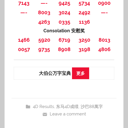
7143
—-
9425
5734
0900
—-
8003
3024
2492
—-
4263
0335
1136
Consolation 安慰奖
1466
5920
6719
3250
8013
0057
9735
8908
3198
4806
大伯公万字宝典
更多
4D Results
,
东马4D成绩
,
沙巴88萬字
Leave a comment