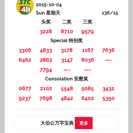
2015-10-04
Sun 星期天
136/15
头奖
二奖
三奖
3228
8710
9579
Special 特别奖
3306
4833
3178
1167
7636
6462
2862
3147
8036
—-
7794
—-
—-
Consolation 安慰奖
0677
2102
5548
5085
3432
9237
7698
4842
6402
5350
大伯公万字宝典
更多