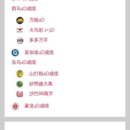
西马4D成绩
万能4D
大马彩 1+3D
多多万字
新加坡4D成绩
东马4D成绩
山打根4D成绩
砂勞越大萬
沙巴88萬字
豪龙4D成绩