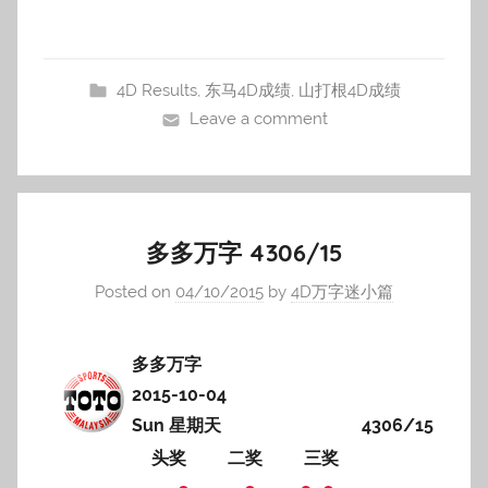
4D Results
,
东马4D成绩
,
山打根4D成绩
Leave a comment
多多万字 4306/15
Posted on
04/10/2015
by
4D万字迷小篇
多多万字
2015-10-04
Sun 星期天
4306/15
头奖
二奖
三奖