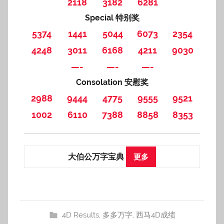
2118
3182
6281
Special 特别奖
5374
1441
5044
6073
2354
4248
3011
6168
4211
9030
—-
—-
—-
Consolation 安慰奖
2988
9444
4775
9555
9521
1002
6110
7388
8858
8353
大伯公万字宝典
更多
4D Results
,
多多万字
,
西马4D成绩