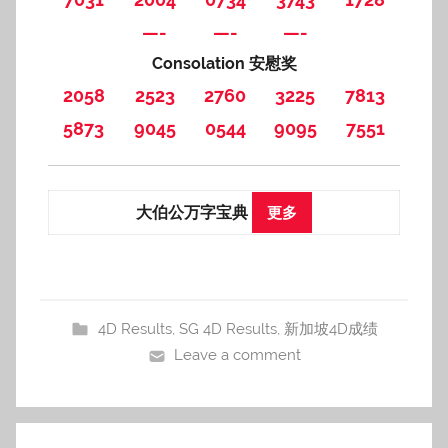
—-
—-
—-
Consolation 安慰奖
2058
2523
2760
3225
7813
5873
9045
0544
9095
7551
大伯公万字宝典
更多
4D Results
,
SG 4D Results
,
新加坡4D成绩
Leave a comment