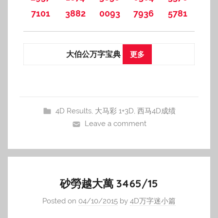
7101
3882
0093
7936
5781
大伯公万字宝典
更多
4D Results
,
大马彩 1+3D
,
西马4D成绩
Leave a comment
砂勞越大萬 3465/15
Posted on
04/10/2015
by
4D万字迷小篇