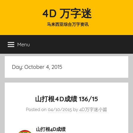
Skip
4D 万字迷
to
content
马来西亚综合万字资讯
Menu
Day:
October 4, 2015
山打根4D成绩 136/15
Posted on
04/10/2015
by
4D万字迷小篇
山打根4D成绩