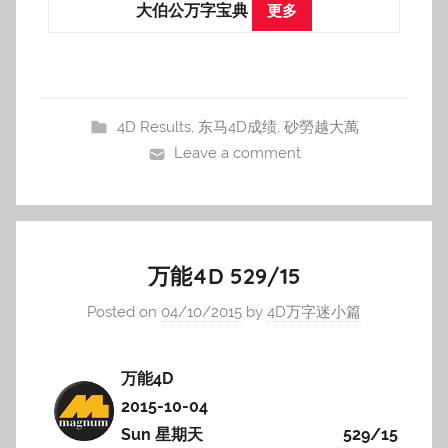
大伯公万字宝典
更多
4D Results
,
东马4D成绩
,
砂勞越大萬
Leave a comment
万能4D 529/15
Posted on
04/10/2015
by
4D万字迷小篇
万能4D
2015-10-04
Sun 星期天
529/15