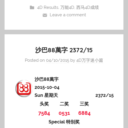
4D Results
,
万能4D
,
西马4D成绩
Leave a comment
沙巴88萬字 2372/15
Posted on
04/10/2015
by
4D万字迷小篇
沙巴88萬字
2015-10-04
Sun 星期天
2372/15
头奖
二奖
三奖
7584
0531
6884
Special 特别奖