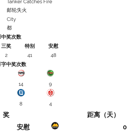
Tanker Catches Fire
邮轮失火
City
都
彩中奖次数
三奖
特别
安慰
2
41
48
万字中奖次数
14
9
8
4
奖
距离（天）
安慰
0