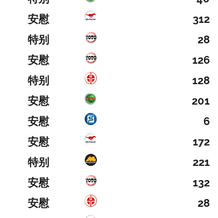
安慰
312
特别
28
安慰
126
特别
128
安慰
201
安慰
6
安慰
172
特别
221
安慰
132
安慰
28