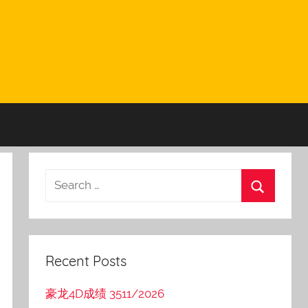
Recent Posts
豪龙4D成绩 3511/2026