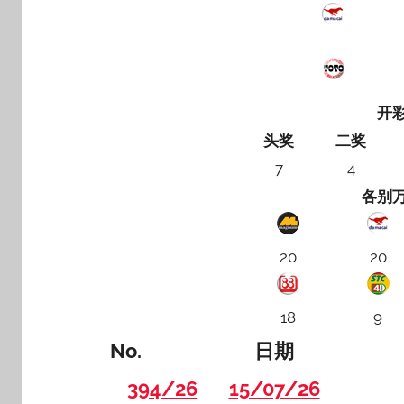
开
头奖
二奖
7
4
各别
20
20
18
9
No.
日期
394/26
15/07/26