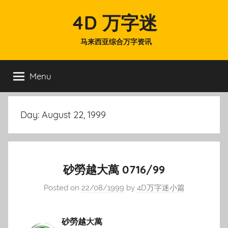
Skip
4D 万字迷
to
content
马来西亚综合万字资讯
Menu
Day:
August 22, 1999
砂勞越大萬 0716/99
Posted on
22/08/1999
by
4D万字迷小篇
砂勞越大萬