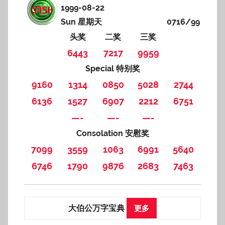
1999-08-22
Sun 星期天
0716/99
头奖
二奖
三奖
6443
7217
9959
Special 特别奖
9160
1314
0850
5028
2744
6136
1527
6907
2212
6751
—-
—-
—-
Consolation 安慰奖
7099
3559
1063
6991
5640
6746
1790
9876
2683
7463
大伯公万字宝典
更多