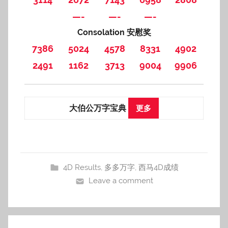
—-
—-
—-
Consolation 安慰奖
7386
5024
4578
8331
4902
2491
1162
3713
9004
9906
大伯公万字宝典
更多
4D Results
,
多多万字
,
西马4D成绩
Leave a comment