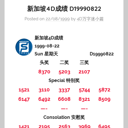
新加坡4D成绩 D19990822
Posted on
22/08/1999
by
4D万字迷小篇
新加坡4D成绩
1999-08-22
Sun 星期天
D19990822
头奖
二奖
三奖
8370
5203
2107
Special 特别奖
1521
3110
3337
5744
5872
6147
6492
6608
8321
8509
—-
—-
—-
Consolation 安慰奖
1421
2195
2563
3969
6495