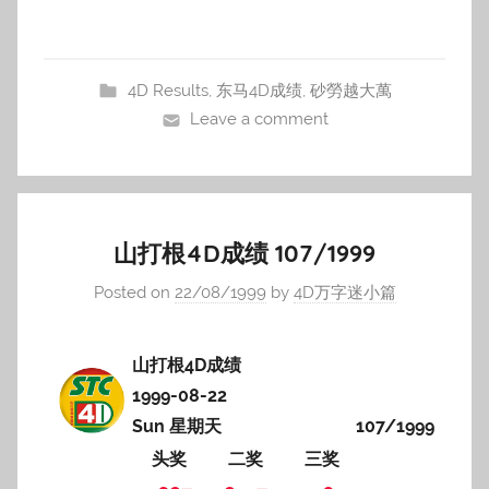
4D Results
,
东马4D成绩
,
砂勞越大萬
Leave a comment
山打根4D成绩 107/1999
Posted on
22/08/1999
by
4D万字迷小篇
山打根4D成绩
1999-08-22
Sun 星期天
107/1999
头奖
二奖
三奖