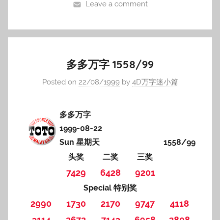
Leave a comment
多多万字 1558/99
Posted on
22/08/1999
by
4D万字迷小篇
多多万字
1999-08-22
Sun 星期天
1558/99
头奖
二奖
三奖
7429
6428
9201
Special 特别奖
2990
1730
2170
9747
4118
3114
2672
7143
6958
2808