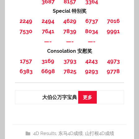
3687
8157
3364
Special 特别奖
2249
2494
4629
6737
7016
7530
7641
7839
8034
9991
—-
—-
—-
Consolation 安慰奖
1757
3169
3793
4243
4973
6383
6698
7825
9293
9778
大伯公万字宝典
更多
4D Results
,
东马4D成绩
,
山打根4D成绩