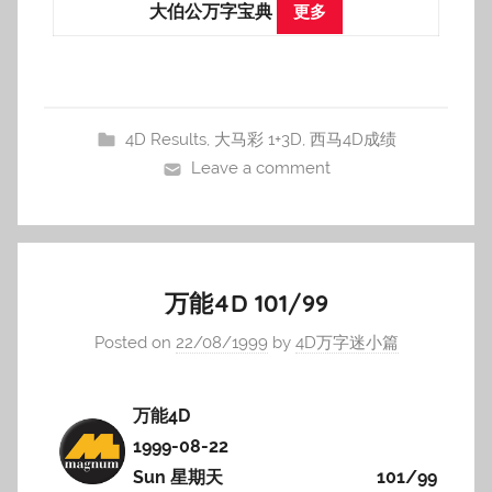
大伯公万字宝典
更多
4D Results
,
大马彩 1+3D
,
西马4D成绩
Leave a comment
万能4D 101/99
Posted on
22/08/1999
by
4D万字迷小篇
万能4D
1999-08-22
Sun 星期天
101/99