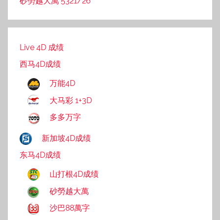
砂勞越大萬 5321/26
Live 4D 成绩
西马4D成绩
万能4D
大马彩 1+3D
多多万字
新加坡4D成绩
东马4D成绩
山打根4D成绩
砂勞越大萬
沙巴88萬字