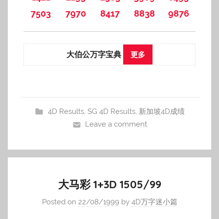
7503
7970
8417
8838
9876
大伯公万字宝典
更多
4D Results
,
SG 4D Results
,
新加坡4D成绩
Leave a comment
大马彩 1+3D 1505/99
Posted on
22/08/1999
by
4D万字迷小篇