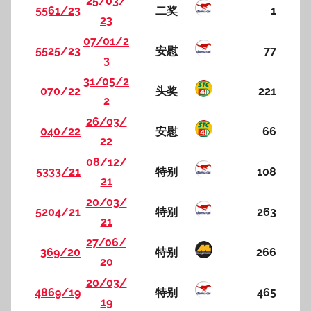
25/03/
5561/23
二奖
1
23
07/01/2
5525/23
安慰
77
3
31/05/2
070/22
头奖
221
2
26/03/
040/22
安慰
66
22
08/12/
5333/21
特别
108
21
20/03/
5204/21
特别
263
21
27/06/
369/20
特别
266
20
20/03/
4869/19
特别
465
19