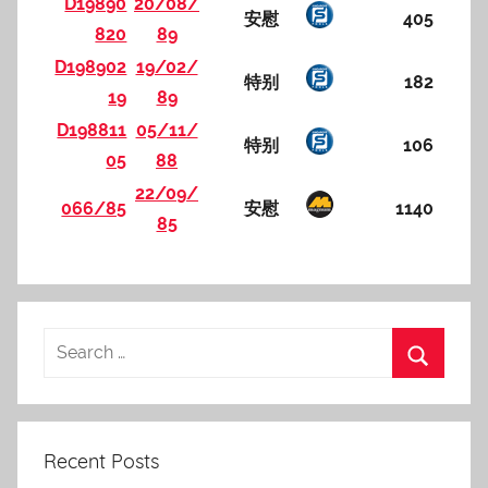
D19890
20/08/
安慰
405
820
89
D198902
19/02/
特别
182
19
89
D198811
05/11/
特别
106
05
88
22/09/
066/85
安慰
1140
85
Recent Posts