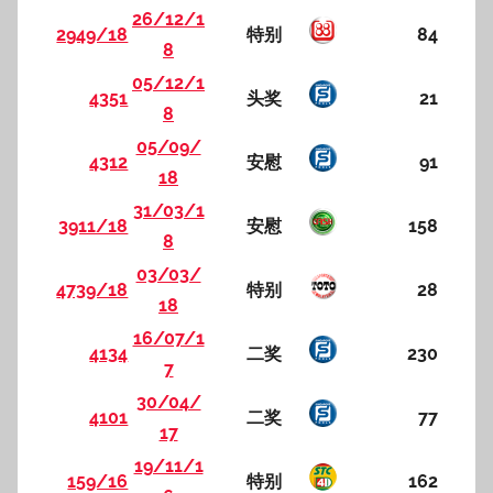
26/12/1
2949/18
特别
84
8
05/12/1
4351
头奖
21
8
05/09/
4312
安慰
91
18
31/03/1
3911/18
安慰
158
8
03/03/
4739/18
特别
28
18
16/07/1
4134
二奖
230
7
30/04/
4101
二奖
77
17
19/11/1
159/16
特别
162