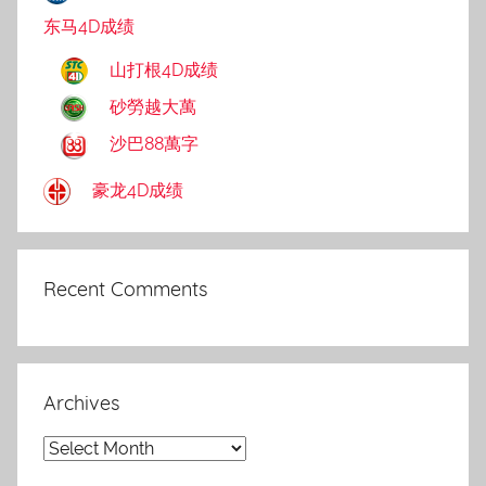
东马4D成绩
山打根4D成绩
砂勞越大萬
沙巴88萬字
豪龙4D成绩
Recent Comments
Archives
Archives