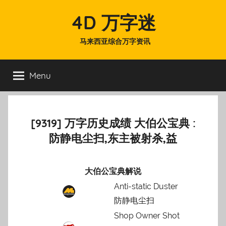
Skip
4D 万字迷
to
content
马来西亚综合万字资讯
Menu
[9319] 万字历史成绩 大伯公宝典 :
防静电尘扫,东主被射杀,益
大伯公宝典解说
Anti-static Duster
防静电尘扫
Shop Owner Shot