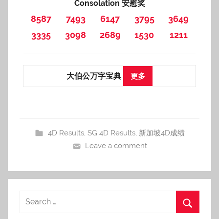
Consolation 安慰奖
8587
7493
6147
3795
3649
3335
3098
2689
1530
1211
大伯公万字宝典
更多
4D Results
,
SG 4D Results
,
新加坡4D成绩
Leave a comment