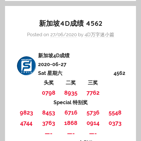
新加坡4D成绩 4562
Posted on
27/06/2020
by
4D万字迷小篇
新加坡4D成绩
2020-06-27
Sat 星期六
4562
头奖
二奖
三奖
0798
8935
7762
Special 特别奖
9823
8453
6716
5736
5548
4744
3763
1868
0914
0373
—-
—-
—-