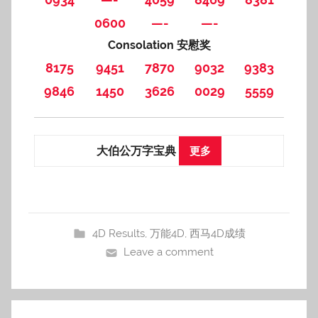
0600
—-
—-
Consolation 安慰奖
8175
9451
7870
9032
9383
9846
1450
3626
0029
5559
大伯公万字宝典
更多
4D Results
,
万能4D
,
西马4D成绩
Leave a comment