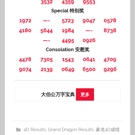
3532
4359
9553
Special 特别奖
1972
—-
5723
9047
0578
4180
5644
1984
—-
8738
—-
4495
0926
Consolation 安慰奖
4478
7305
1543
0641
4709
9074
2139
0649
6500
9296
大伯公万字宝典
更多
4D Results
,
Grand Dragon Results
,
豪龙4D成绩