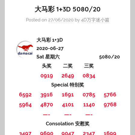
大马彩 1+3D 5080/20
Posted on
27/06/2020
by
4D万字迷小篇
大马彩 1+3D
2020-06-27
Sat 星期六
5080/20
头奖
二奖
三奖
0919
2649
0834
Special 特别奖
6592
3916
1691
0785
5766
5964
4870
4101
1140
9768
—-
—-
—-
Consolation 安慰奖
3497
9690
9047
2347
1699