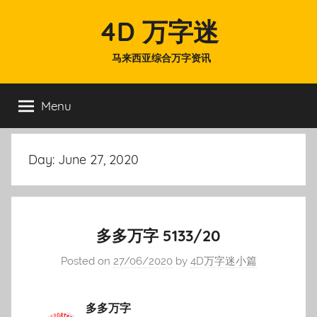
Skip
4D 万字迷
to
content
马来西亚综合万字资讯
Menu
Day:
June 27, 2020
多多万字 5133/20
Posted on
27/06/2020
by
4D万字迷小篇
多多万字