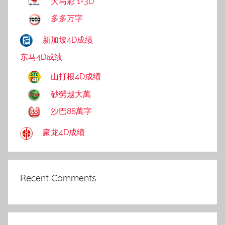
大马彩 1+3D
多多万字
新加坡4D成绩
东马4D成绩
山打根4D成绩
砂勞越大萬
沙巴88萬字
豪龙4D成绩
Recent Comments