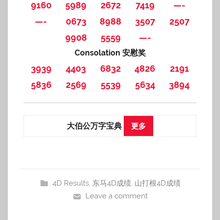
9160
5989
2672
7419
—-
—-
0673
8988
3507
2507
9908
5559
—-
Consolation 安慰奖
3939
4403
6832
4826
2191
5836
2569
5539
5634
3894
大伯公万字宝典
更多
4D Results
,
东马4D成绩
,
山打根4D成绩
Leave a comment