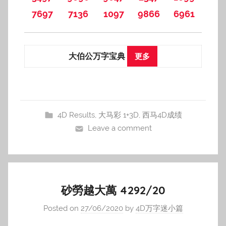
7697
7136
1097
9866
6961
大伯公万字宝典
更多
4D Results
,
大马彩 1+3D
,
西马4D成绩
Leave a comment
砂勞越大萬 4292/20
Posted on
27/06/2020
by
4D万字迷小篇