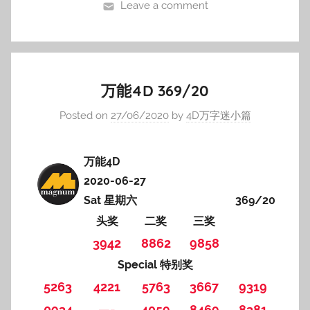
Leave a comment
万能4D 369/20
Posted on
27/06/2020
by
4D万字迷小篇
万能4D
2020-06-27
Sat 星期六
369/20
头奖
二奖
三奖
3942
8862
9858
Special 特别奖
5263
4221
5763
3667
9319
0934
—-
4059
8469
8381