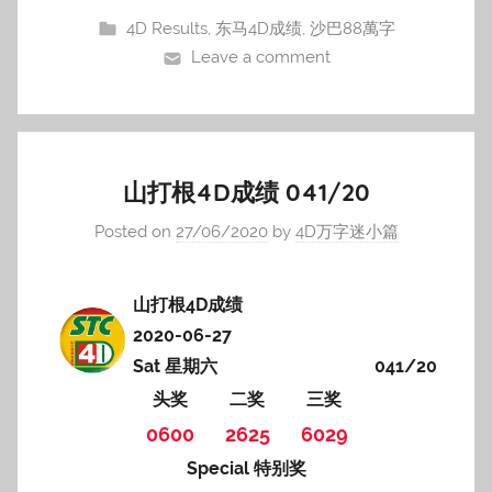
4D Results
,
东马4D成绩
,
沙巴88萬字
Leave a comment
山打根4D成绩 041/20
Posted on
27/06/2020
by
4D万字迷小篇
山打根4D成绩
2020-06-27
Sat 星期六
041/20
头奖
二奖
三奖
0600
2625
6029
Special 特别奖