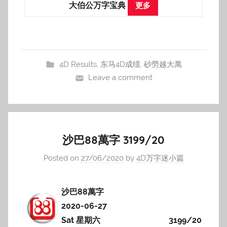
大伯公万字宝典
更多
4D Results
,
东马4D成绩
,
砂勞越大萬
Leave a comment
沙巴88萬字 3199/20
Posted on
27/06/2020
by
4D万字迷小篇
沙巴88萬字
2020-06-27
Sat 星期六
3199/20