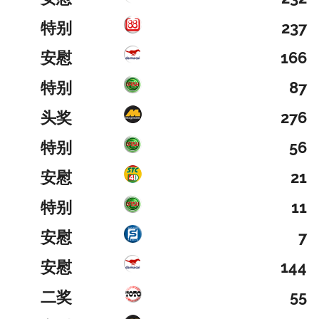
特别
237
安慰
166
特别
87
头奖
276
特别
56
安慰
21
特别
11
安慰
7
安慰
144
二奖
55