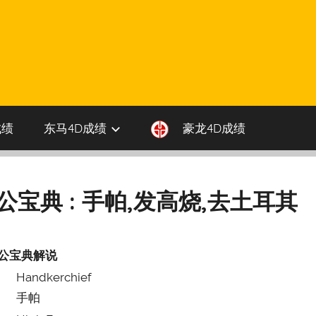
成绩
东马4D成绩
豪龙4D成绩
伯公宝典 : 手帕,发高烧,去土耳其
公宝典解说
Handkerchief
手帕