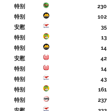
特别
230
特别
102
安慰
35
特别
13
特别
14
安慰
42
特别
14
特别
43
特别
161
特别
237
安慰
232