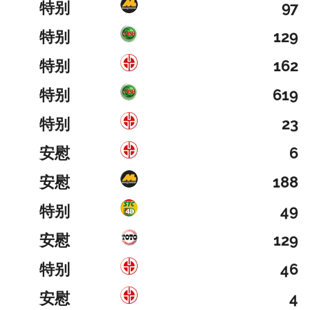
特别
97
特别
129
特别
162
特别
619
特别
23
安慰
6
安慰
188
特别
49
安慰
129
特别
46
安慰
4