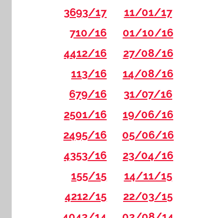
3693/17
11/01/17
710/16
01/10/16
4412/16
27/08/16
113/16
14/08/16
679/16
31/07/16
2501/16
19/06/16
2495/16
05/06/16
4353/16
23/04/16
155/15
14/11/15
4212/15
22/03/15
4043/14
02/08/14