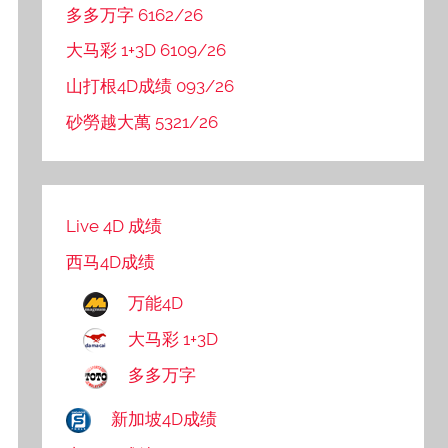
多多万字 6162/26
大马彩 1+3D 6109/26
山打根4D成绩 093/26
砂勞越大萬 5321/26
Live 4D 成绩
西马4D成绩
万能4D
大马彩 1+3D
多多万字
新加坡4D成绩