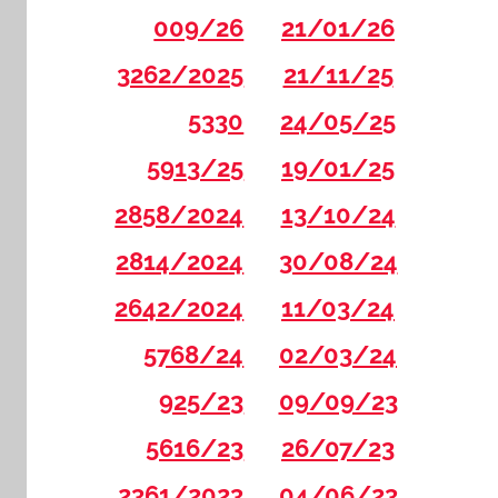
009/26
21/01/26
3262/2025
21/11/25
5330
24/05/25
5913/25
19/01/25
2858/2024
13/10/24
2814/2024
30/08/24
2642/2024
11/03/24
5768/24
02/03/24
925/23
09/09/23
5616/23
26/07/23
2361/2023
04/06/23