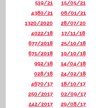
519/21
15/05/21
4380/21
06/01/21
1320/2020
28/07/20
4022/18
17/11/18
677/2018
25/10/18
671/2018
19/10/18
992/18
14/04/18
028/18
24/02/18
4670/17
18/10/17
250/2017
02/09/17
242/2017
29/08/17