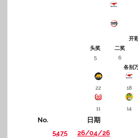
开
头奖
二奖
5
6
各别
22
18
11
14
No.
日期
5475
26/04/26