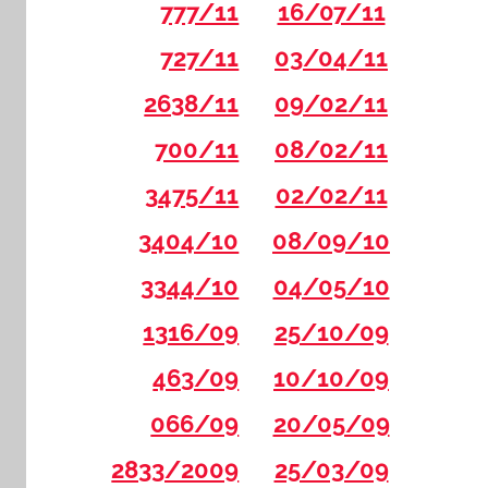
777/11
16/07/11
727/11
03/04/11
2638/11
09/02/11
700/11
08/02/11
3475/11
02/02/11
3404/10
08/09/10
3344/10
04/05/10
1316/09
25/10/09
463/09
10/10/09
066/09
20/05/09
2833/2009
25/03/09