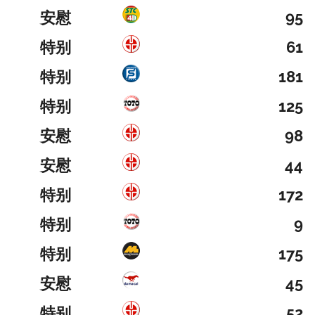
安慰
95
特别
61
特别
181
特别
125
安慰
98
安慰
44
特别
172
特别
9
特别
175
安慰
45
特别
52