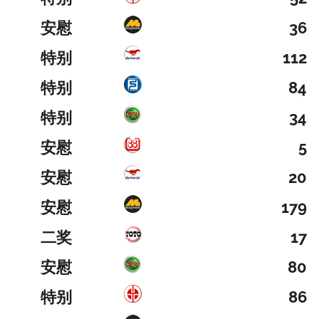
安慰
36
特别
112
特别
84
特别
34
安慰
5
安慰
20
安慰
179
二奖
17
安慰
80
特别
86