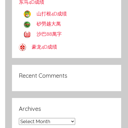
东马4D成绩
山打根4D成绩
砂勞越大萬
沙巴88萬字
豪龙4D成绩
Recent Comments
Archives
Archives