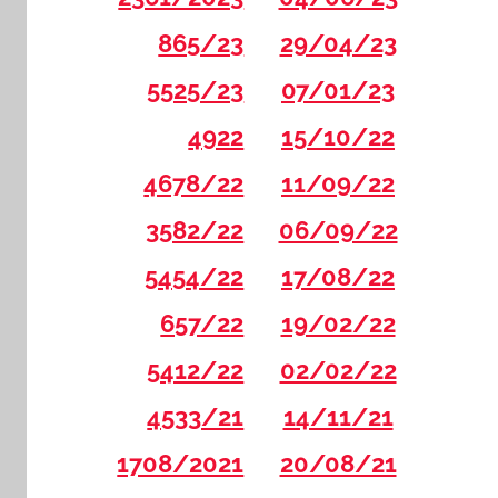
865/23
29/04/23
5525/23
07/01/23
4922
15/10/22
4678/22
11/09/22
3582/22
06/09/22
5454/22
17/08/22
657/22
19/02/22
5412/22
02/02/22
4533/21
14/11/21
1708/2021
20/08/21