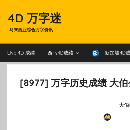
Skip
to
4D 万字迷
content
马来西亚综合万字资讯
Live 4D 成绩
西马4D成绩
新加坡4D
[8977] 万字历史成绩 大
大伯