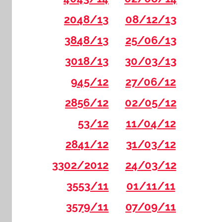
2048/13
08/12/13
3848/13
25/06/13
3018/13
30/03/13
945/12
27/06/12
2856/12
02/05/12
53/12
11/04/12
2841/12
31/03/12
3302/2012
24/03/12
3553/11
01/11/11
3579/11
07/09/11