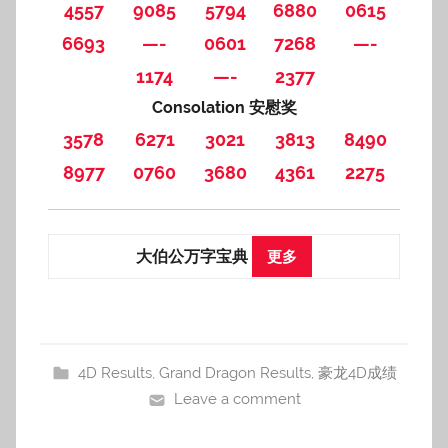
4557
9085
5794
6880
0615
6693
—-
0601
7268
—-
1174
—-
2377
Consolation 安慰奖
3578
6271
3021
3813
8490
8977
0760
3680
4361
2275
大伯公万字宝典
更多
4D Results
,
Grand Dragon Results
,
豪龙4D成绩
Leave a comment