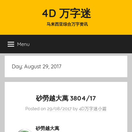
Skip
4D 万字迷
to
content
马来西亚综合万字资讯
Menu
Day:
August 29, 2017
砂勞越大萬 3804/17
Posted on
29/08/2017
by
4D万字迷小篇
砂勞越大萬