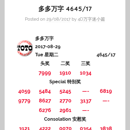
多多万字 4645/17
Posted on
29/08/2017
by
4D万字迷小篇
多多万字
2017-08-29
Tue 星期二
4645/17
头奖
二奖
三奖
7999
1910
1034
Special 特别奖
4059
5484
5245
—-
6819
9779
8627
2770
3137
—-
6276
2961
—-
Consolation 安慰奖
3121
4222
0070
0354
3838