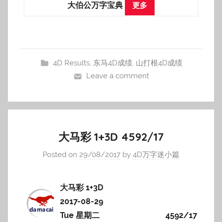
大伯公万字宝典
更多
4D Results
,
东马4D成绩
,
山打根4D成绩
Leave a comment
大马彩 1+3D 4592/17
Posted on
29/08/2017
by
4D万字迷小篇
大马彩 1+3D
2017-08-29
Tue 星期二
4592/17