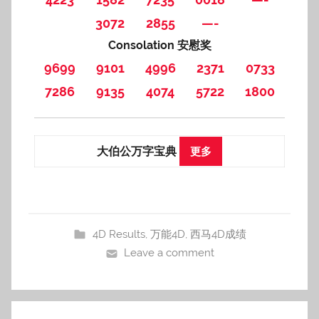
3072
2855
—-
Consolation 安慰奖
9699
9101
4996
2371
0733
7286
9135
4074
5722
1800
大伯公万字宝典
更多
4D Results
,
万能4D
,
西马4D成绩
Leave a comment