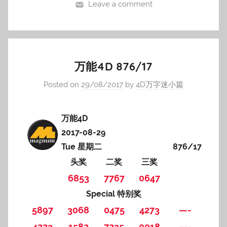
Leave a comment
万能4D 876/17
Posted on
29/08/2017
by
4D万字迷小篇
万能4D
2017-08-29
Tue 星期二
876/17
头奖
二奖
三奖
6853
7767
0647
Special 特别奖
5897
3068
0475
4273
—-
4223
1582
7235
0018
—-