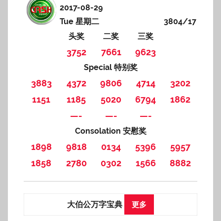
2017-08-29
Tue 星期二
3804/17
头奖
二奖
三奖
3752
7661
9623
Special 特别奖
3883
4372
9806
4714
3202
1151
1185
5020
6794
1862
—-
—-
—-
Consolation 安慰奖
1898
9818
0134
5396
5957
1858
2780
0302
1566
8882
大伯公万字宝典
更多