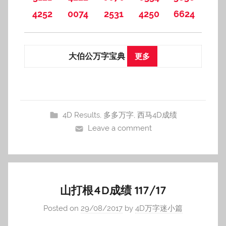
4252
0074
2531
4250
6624
大伯公万字宝典
更多
4D Results
,
多多万字
,
西马4D成绩
Leave a comment
山打根4D成绩 117/17
Posted on
29/08/2017
by
4D万字迷小篇