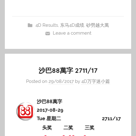
4D Results
,
东马4D成绩
,
砂勞越大萬
Leave a comment
沙巴88萬字 2711/17
Posted on
29/08/2017
by
4D万字迷小篇
沙巴88萬字
2017-08-29
Tue 星期二
2711/17
头奖
二奖
三奖