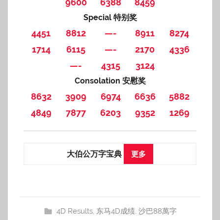
9600
6388
8459
Special 特别奖
4451
8812
—-
8911
8274
1714
6115
—-
2170
4336
—-
4315
3124
Consolation 安慰奖
8632
3909
6974
6636
5882
4849
7877
6203
9352
1269
大伯公万字宝典
更多
4D Results
,
东马4D成绩
,
沙巴88萬字