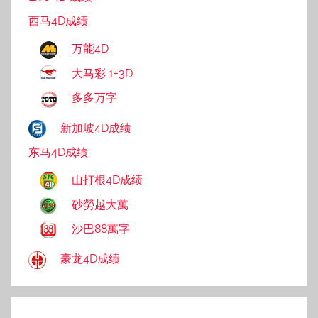
西马4D成绩
万能4D
大马彩 1+3D
多多万字
新加坡4D成绩
东马4D成绩
山打根4D成绩
砂勞越大萬
沙巴88萬字
豪龙4D成绩