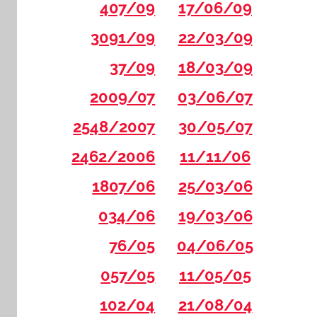
407/09
17/06/09
3091/09
22/03/09
37/09
18/03/09
2009/07
03/06/07
2548/2007
30/05/07
2462/2006
11/11/06
1807/06
25/03/06
034/06
19/03/06
76/05
04/06/05
057/05
11/05/05
102/04
21/08/04