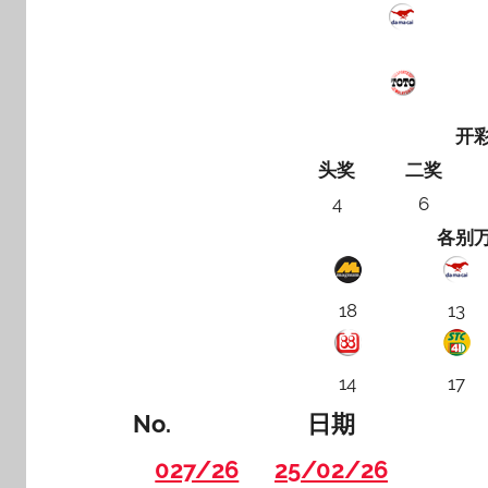
开
头奖
二奖
4
6
各别
18
13
14
17
No.
日期
027/26
25/02/26