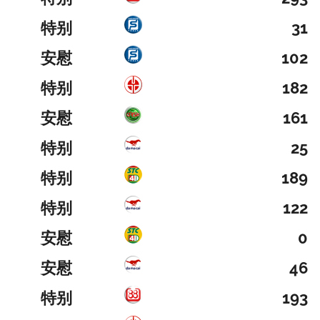
特别
31
安慰
102
特别
182
安慰
161
特别
25
特别
189
特别
122
安慰
0
安慰
46
特别
193