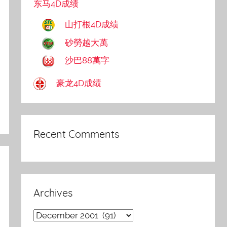
东马4D成绩
山打根4D成绩
砂勞越大萬
沙巴88萬字
豪龙4D成绩
Recent Comments
Archives
Archives