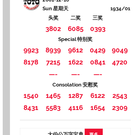
Sun 星期天
1934/01
头奖
二奖
三奖
3802
6085
0393
Special 特别奖
9923
8939
9612
0429
9049
8178
7215
1622
0841
4720
—-
—-
—-
Consolation 安慰奖
1540
1465
1287
6122
2543
8431
5583
4116
1654
2309
大伯公万字宝典
更多