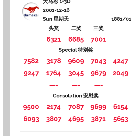
大马彩 1+3D
2001-12-16
Sun 星期天
1881/01
头奖
二奖
三奖
6321
6685
7001
Special 特别奖
7582
3178
9609
7043
4247
9247
1764
3045
9679
2049
—-
—-
—-
Consolation 安慰奖
9500
2174
7087
9699
6154
6093
3807
4695
3871
5653