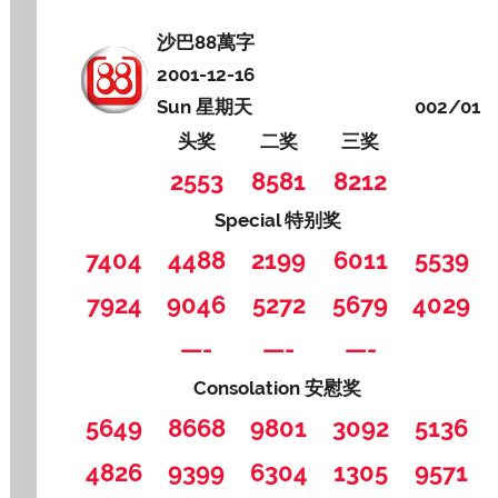
沙巴88萬字
2001-12-16
Sun 星期天
002/01
头奖
二奖
三奖
2553
8581
8212
Special 特别奖
7404
4488
2199
6011
5539
7924
9046
5272
5679
4029
—-
—-
—-
Consolation 安慰奖
5649
8668
9801
3092
5136
4826
9399
6304
1305
9571