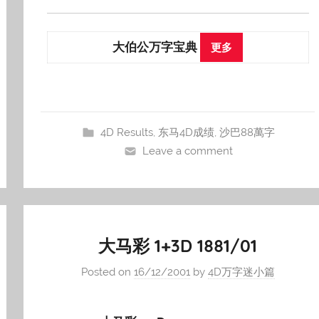
大伯公万字宝典
更多
4D Results
,
东马4D成绩
,
沙巴88萬字
Leave a comment
大马彩 1+3D 1881/01
Posted on
16/12/2001
by
4D万字迷小篇