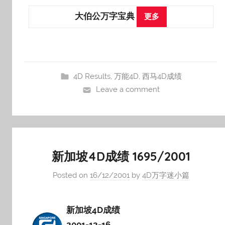
大伯公万字宝典
更多
4D Results
,
万能4D
,
西马4D成绩
Leave a comment
新加坡4D成绩 1695/2001
Posted on
16/12/2001
by
4D万字迷小篇
新加坡4D成绩
2001-12-16