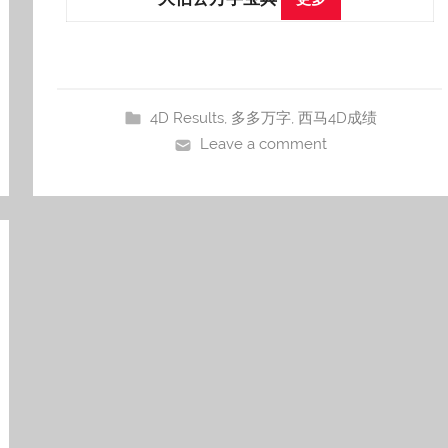
4D Results
,
多多万字
,
西马4D成绩
Leave a comment