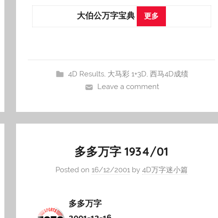
大伯公万字宝典
更多
4D Results
,
大马彩 1+3D
,
西马4D成绩
Leave a comment
多多万字 1934/01
Posted on
16/12/2001
by
4D万字迷小篇
多多万字
2001-12-16