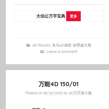
大伯公万字宝典
更多
4D Results
,
东马4D成绩
,
砂勞越大萬
Leave a comment
万能4D 150/01
Posted on
16/12/2001
by
4D万字迷小篇