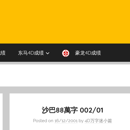
成绩
东马4D成绩
豪龙4D成绩
沙巴88萬字 002/01
Posted on
16/12/2001
by
4D万字迷小篇