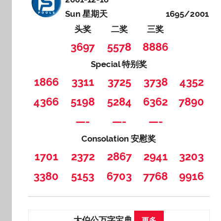
Sun 星期天
1695/2001
头奖
二奖
三奖
3697
5578
8886
Special 特别奖
1866
3311
3725
3738
4352
4366
5198
5284
6362
7890
—-
—-
—-
Consolation 安慰奖
1701
2372
2867
2941
3203
3380
5153
6703
7768
9916
大伯公万字宝典
更多