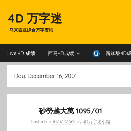
Skip
to
4D 万字迷
content
马来西亚综合万字资讯
Live 4D 成绩
西马4D成绩
新加坡4D
Day:
December 16, 2001
砂勞越大萬 1095/01
Posted on
16/12/2001
by
4D万字迷小篇