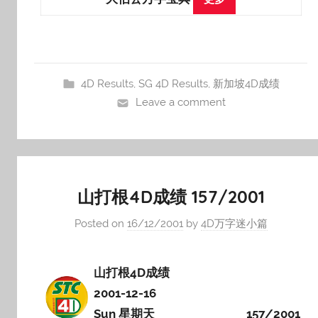
4D Results
,
SG 4D Results
,
新加坡4D成绩
Leave a comment
山打根4D成绩 157/2001
Posted on
16/12/2001
by
4D万字迷小篇
山打根4D成绩
2001-12-16
Sun 星期天
157/2001