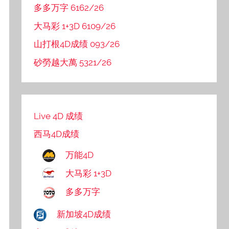
多多万字 6162/26
大马彩 1+3D 6109/26
山打根4D成绩 093/26
砂勞越大萬 5321/26
Live 4D 成绩
西马4D成绩
万能4D
大马彩 1+3D
多多万字
新加坡4D成绩