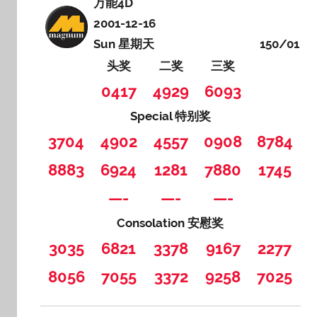
万能4D
2001-12-16
Sun 星期天
150/01
头奖
二奖
三奖
0417
4929
6093
Special 特别奖
3704
4902
4557
0908
8784
8883
6924
1281
7880
1745
—-
—-
—-
Consolation 安慰奖
3035
6821
3378
9167
2277
8056
7055
3372
9258
7025