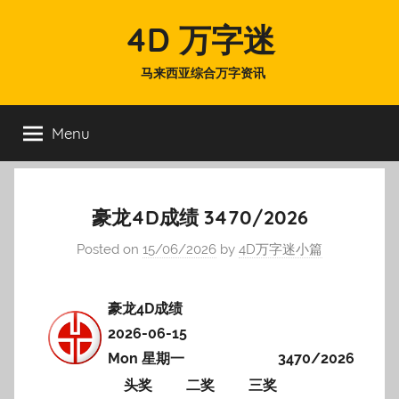
Skip
4D 万字迷
to
content
马来西亚综合万字资讯
Menu
豪龙4D成绩 3470/2026
Posted on
15/06/2026
by
4D万字迷小篇
豪龙4D成绩
2026-06-15
Mon 星期一
3470/2026
头奖
二奖
三奖