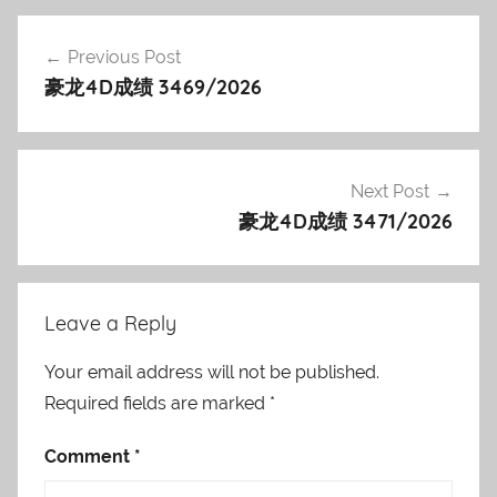
Post
Previous Post
navigation
豪龙4D成绩 3469/2026
Next Post
豪龙4D成绩 3471/2026
Leave a Reply
Your email address will not be published.
Required fields are marked
*
Comment
*