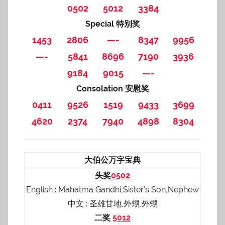
0502
5012
3384
Special 特别奖
1453
2806
—-
8347
9956
—-
5841
8696
7190
3936
9184
9015
—-
Consolation 安慰奖
0411
9526
1519
9433
3699
4620
2374
7940
4898
8304
大伯公万字宝典
头奖
0502
English : Mahatma Gandhi,Sister’s Son,Nephew
中文 : 圣雄甘地,外甥,外甥
二奖
5012