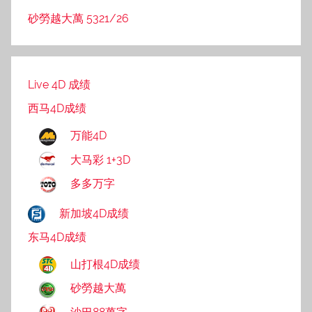
砂勞越大萬 5321/26
Live 4D 成绩
西马4D成绩
万能4D
大马彩 1+3D
多多万字
新加坡4D成绩
东马4D成绩
山打根4D成绩
砂勞越大萬