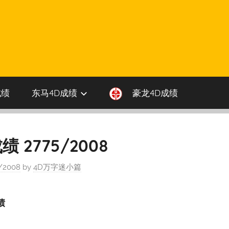
成绩
东马4D成绩
豪龙4D成绩
 2775/2008
/2008
by
4D万字迷小篇
绩