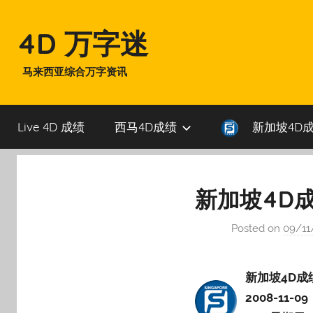
Skip
to
4D 万字迷
content
马来西亚综合万字资讯
Live 4D 成绩
西马4D成绩
新加坡4D
新加坡4D成绩
Posted on
09/11
新加坡4D成
2008-11-09