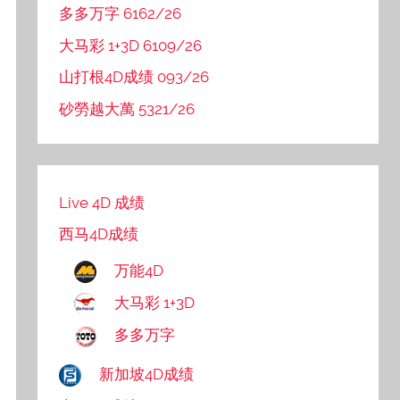
多多万字 6162/26
大马彩 1+3D 6109/26
山打根4D成绩 093/26
砂勞越大萬 5321/26
Live 4D 成绩
西马4D成绩
万能4D
大马彩 1+3D
多多万字
新加坡4D成绩