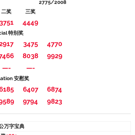
2775/2008
二奖
三奖
3751
4449
cial 特别奖
2917
3475
4770
7466
8038
9929
—-
—-
lation 安慰奖
6185
6407
6874
9589
9794
9823
公万字宝典