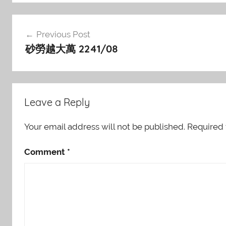
Post
Previous Post
navigation
砂勞越大萬 2241/08
Leave a Reply
Your email address will not be published.
Required 
Comment
*