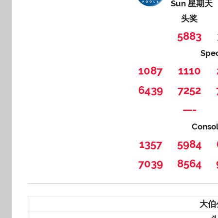
Sun 星期天
头奖
5883
Spe
1087
1110
6439
7252
—-
Conso
1357
5984
7039
8564
大伯