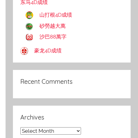
东马4D成绩
山打根4D成绩
砂勞越大萬
沙巴88萬字
豪龙4D成绩
Recent Comments
Archives
Archives