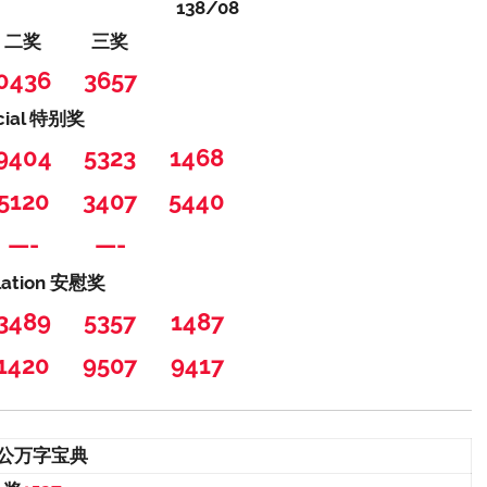
138/08
二奖
三奖
0436
3657
cial 特别奖
9404
5323
1468
5120
3407
5440
—-
—-
lation 安慰奖
3489
5357
1487
1420
9507
9417
公万字宝典