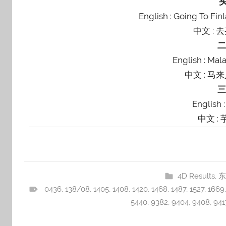
English : Going To Finl
中文 : 
English : Ma
中文 : 马
English 
中文 :
4D Results
,
东
0436
,
138/08
,
1405
,
1408
,
1420
,
1468
,
1487
,
1527
,
1669
5440
,
9382
,
9404
,
9408
,
941