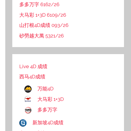
多多万字 6162/26
大马彩 1+3D 6109/26
山打根4D成绩 093/26
砂勞越大萬 5321/26
Live 4D 成绩
西马4D成绩
万能4D
大马彩 1+3D
多多万字
新加坡4D成绩