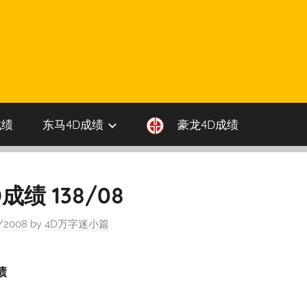
成绩
东马4D成绩
豪龙4D成绩
绩 138/08
/2008
by
4D万字迷小篇
绩