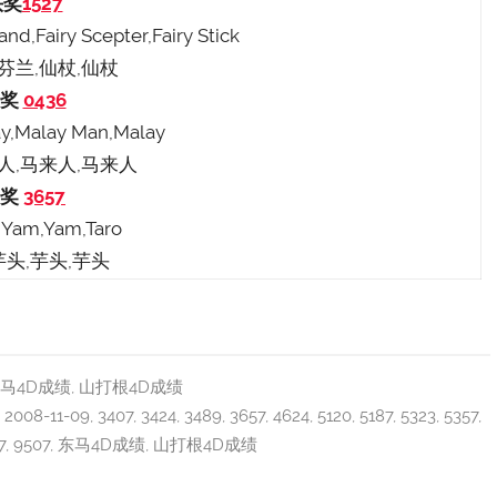
头奖
1527
and,Fairy Scepter,Fairy Stick
去芬兰,仙杖,仙杖
二奖
0436
lay,Malay Man,Malay
来人,马来人,马来人
三奖
3657
: Yam,Yam,Taro
 芋头,芋头,芋头
马4D成绩
,
山打根4D成绩
,
2008-11-09
,
3407
,
3424
,
3489
,
3657
,
4624
,
5120
,
5187
,
5323
,
5357
,
7
,
9507
,
东马4D成绩
,
山打根4D成绩