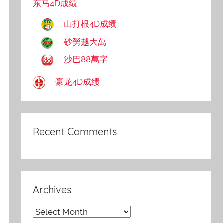
东马4D成绩
山打根4D成绩
砂勞越大萬
沙巴88萬字
豪龙4D成绩
Recent Comments
Archives
Archives