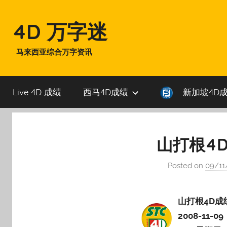
Skip
to
4D 万字迷
content
马来西亚综合万字资讯
Live 4D 成绩
西马4D成绩
新加坡4D
山打根4D成
Posted on
09/11
山打根4D成
2008-11-09