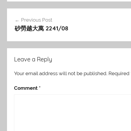
Post
Previous Post
navigation
砂勞越大萬 2241/08
Leave a Reply
Your email address will not be published.
Required 
Comment
*