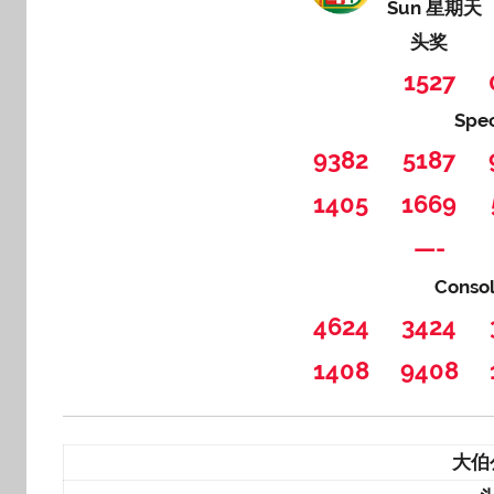
Sun 星期天
头奖
1527
Spe
9382
5187
1405
1669
—-
Conso
4624
3424
1408
9408
大伯