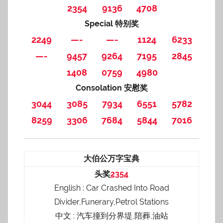
2354
9136
4708
Special 特别奖
2249
—-
—-
1124
6233
—-
9457
9264
7195
2845
1408
0759
4980
Consolation 安慰奖
3044
3085
7934
6551
5782
8259
3306
7684
5844
7016
大伯公万字宝典
头奖
2354
English : Car Crashed Into Road
Divider,Funerary,Petrol Stations
中文 : 汽车撞到分界堤,陪葬,油站