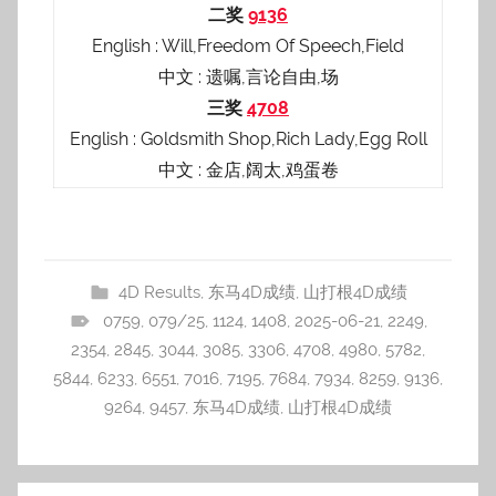
二奖
9136
English : Will,Freedom Of Speech,Field
中文 : 遗嘱,言论自由,场
三奖
4708
English : Goldsmith Shop,Rich Lady,Egg Roll
中文 : 金店,阔太,鸡蛋卷
4D Results
,
东马4D成绩
,
山打根4D成绩
0759
,
079/25
,
1124
,
1408
,
2025-06-21
,
2249
,
2354
,
2845
,
3044
,
3085
,
3306
,
4708
,
4980
,
5782
,
5844
,
6233
,
6551
,
7016
,
7195
,
7684
,
7934
,
8259
,
9136
,
9264
,
9457
,
东马4D成绩
,
山打根4D成绩