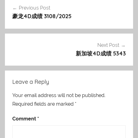
Post
Previous Post
navigation
豪龙4D成绩 3108/2025
Next Post
新加坡4D成绩 5343
Leave a Reply
Your email address will not be published.
Required fields are marked
*
Comment
*