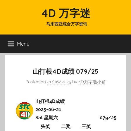
Skip
4D 万字迷
to
content
马来西亚综合万字资讯
Menu
山打根4D成绩 079/25
Posted on
21/06/2025
by
4D万字迷小篇
山打根4D成绩
2025-06-21
Sat 星期六
079/25
头奖
二奖
三奖