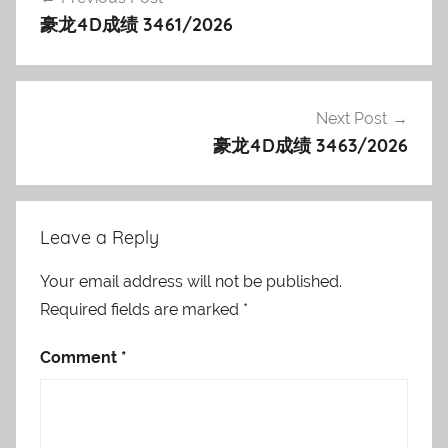
navigation
豪龙4D成绩 3461/2026
Next Post
豪龙4D成绩 3463/2026
Leave a Reply
Your email address will not be published.
Required fields are marked
*
Comment
*