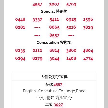
4557
3007
5793
Special 特别奖
0448
3337
5411
0925
1596
8281
—-
8665
5216
3829
—-
8557
—-
Consolation 安慰奖
8235
0112
6814
3860
4804
6294
8279
3044
1408
4774
大伯公万字宝典
头奖
4557
English : Concubine,Ex-judge,Bone
中文 : 情妇,前法官,骨
二奖
3007