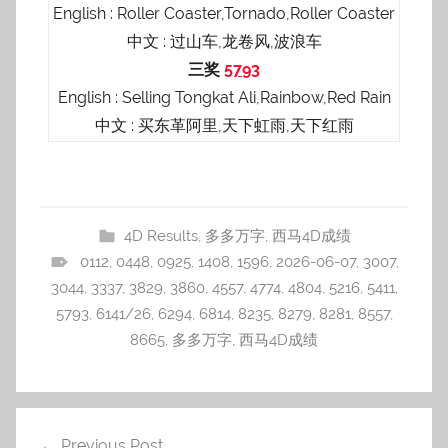
English : Roller Coaster,Tornado,Roller Coaster
中文 : 过山车,龙卷风,波浪车
三奖
5793
English : Selling Tongkat Ali,Rainbow,Red Rain
中文 : 买东革阿里,天下虹雨,天下红雨
4D Results
,
多多万字
,
西马4D成绩
0112
,
0448
,
0925
,
1408
,
1596
,
2026-06-07
,
3007
,
3044
,
3337
,
3829
,
3860
,
4557
,
4774
,
4804
,
5216
,
5411
,
5793
,
6141/26
,
6294
,
6814
,
8235
,
8279
,
8281
,
8557
,
8665
,
多多万字
,
西马4D成绩
Post
Previous Post