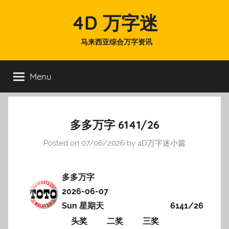
Skip
4D 万字迷
to
content
马来西亚综合万字资讯
Menu
多多万字 6141/26
Posted on
07/06/2026
by
4D万字迷小篇
多多万字
2026-06-07
Sun 星期天
6141/26
头奖
二奖
三奖