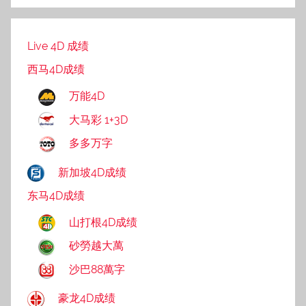
Live 4D 成绩
西马4D成绩
万能4D
大马彩 1+3D
多多万字
新加坡4D成绩
东马4D成绩
山打根4D成绩
砂勞越大萬
沙巴88萬字
豪龙4D成绩