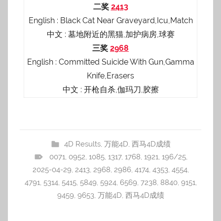
二奖
2413
English : Black Cat Near Graveyard,Icu,Match
中文 : 墓地附近的黑猫,加护病房,球赛
三奖
2968
English : Committed Suicide With Gun,Gamma
Knife,Erasers
中文 : 开枪自杀,伽玛刀,胶擦
4D Results
,
万能4D
,
西马4D成绩
0071
,
0952
,
1085
,
1317
,
1768
,
1921
,
196/25
,
2025-04-29
,
2413
,
2968
,
2986
,
4174
,
4353
,
4554
,
4791
,
5314
,
5415
,
5849
,
5924
,
6569
,
7238
,
8840
,
9151
,
9459
,
9653
,
万能4D
,
西马4D成绩