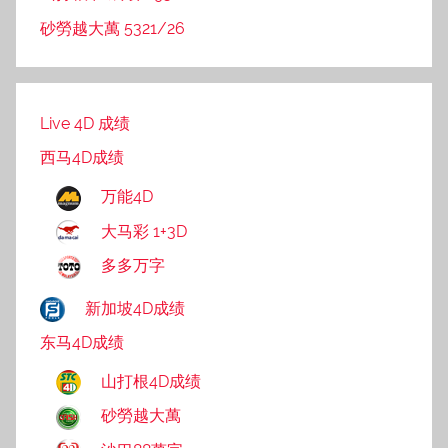
砂勞越大萬 5321/26
Live 4D 成绩
西马4D成绩
万能4D
大马彩 1+3D
多多万字
新加坡4D成绩
东马4D成绩
山打根4D成绩
砂勞越大萬