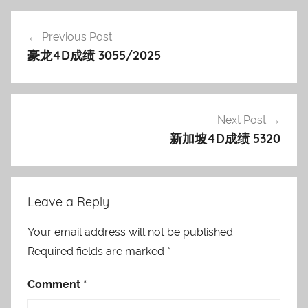
Post
Previous Post
navigation
豪龙4D成绩 3055/2025
Next Post
新加坡4D成绩 5320
Leave a Reply
Your email address will not be published.
Required fields are marked
*
Comment
*