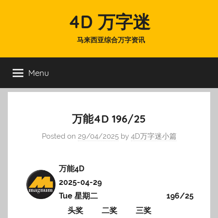
Skip
4D 万字迷
to
content
马来西亚综合万字资讯
Menu
万能4D 196/25
Posted on
29/04/2025
by
4D万字迷小篇
万能4D
2025-04-29
Tue 星期二
196/25
头奖
二奖
三奖