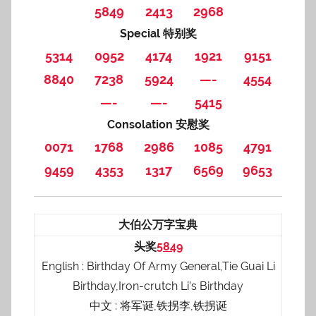
5849
2413
2968
Special 特别奖
5314
0952
4174
1921
9151
8840
7238
5924
—-
4554
—-
—-
5415
Consolation 安慰奖
0071
1768
2986
1085
4791
9459
4353
1317
6569
9653
大伯公万字宝典
头奖
5849
English : Birthday Of Army General,Tie Guai Li
Birthday,Iron-crutch Li’s Birthday
中文 : 将军诞,铁拐李,铁拐诞