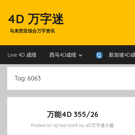
Skip
to
4D 万字迷
content
马来西亚综合万字资讯
Live 4D 成绩
西马4D成绩
新加坡4D
Tag:
6063
万能4D 355/26
Posted on
15/04/2026
by
4D万字迷小篇