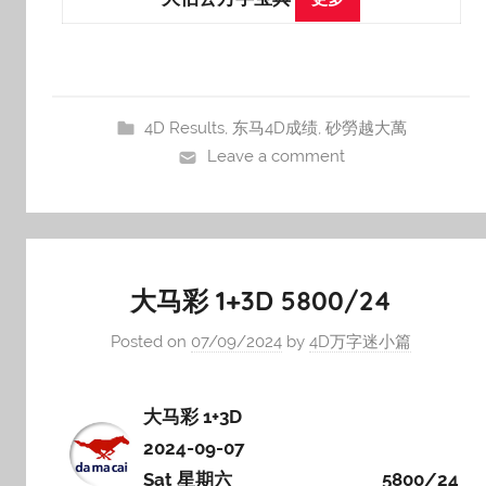
4D Results
,
东马4D成绩
,
砂勞越大萬
Leave a comment
大马彩 1+3D 5800/24
Posted on
07/09/2024
by
4D万字迷小篇
大马彩 1+3D
2024-09-07
Sat 星期六
5800/24