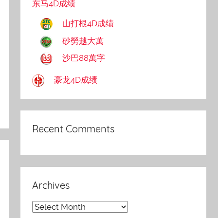
东马4D成绩
山打根4D成绩
砂勞越大萬
沙巴88萬字
豪龙4D成绩
Recent Comments
Archives
Archives