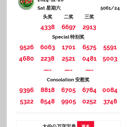
Sat 星期六
5061/24
头奖
二奖
三奖
4338
6697
2913
Special 特别奖
9526
6063
1701
6575
5591
4680
2238
2521
0481
5003
—-
—-
—-
Consolation 安慰奖
9396
8818
6705
6784
0084
5322
8548
9905
0252
3748
大伯公万字宝典
更多