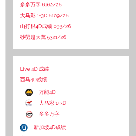
多多万字 6162/26
大马彩 1+3D 6109/26
山打根4D成绩 093/26
砂勞越大萬 5321/26
Live 4D 成绩
西马4D成绩
万能4D
大马彩 1+3D
多多万字
新加坡4D成绩