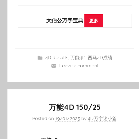
大伯公万字宝典
更多
4D Results
,
万能4D
,
西马4D成绩
Leave a comment
万能4D 150/25
Posted on
19/01/2025
by
4D万字迷小篇