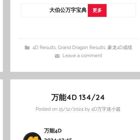
大伯公万字宝典
更多
4D Results
,
Grand Dragon Results
,
豪龙4D成绩
Leave a comment
万能4D 134/24
Posted on
15/12/2024
by
4D万字迷小篇
万能4D
2024-12-15