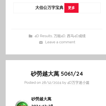
大伯公万字宝典
更多
4D Results
,
万能4D
,
西马4D成绩
Leave a comment
砂勞越大萬 5061/24
Posted on
28/12/2024
by
4D万字迷小篇
砂勞越大萬
2024-12-28