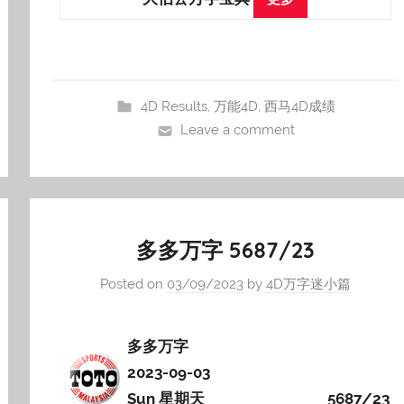
4D Results
,
万能4D
,
西马4D成绩
Leave a comment
多多万字 5687/23
Posted on
03/09/2023
by
4D万字迷小篇
多多万字
2023-09-03
Sun 星期天
5687/23