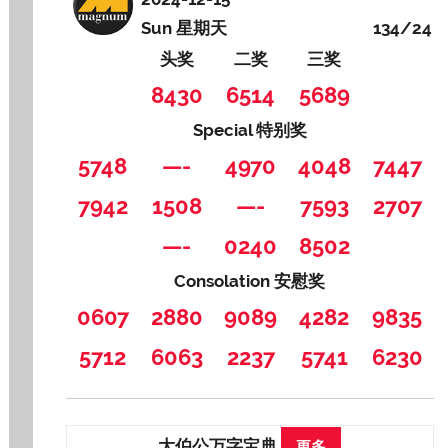
Sun 星期天
134/24
头奖
二奖
三奖
8430
6514
5689
Special 特别奖
5748
—-
4970
4048
7447
7942
1508
—-
7593
2707
—-
0240
8502
Consolation 安慰奖
0607
2880
9089
4282
9835
5712
6063
2237
5741
6230
大伯公万字宝典
更多