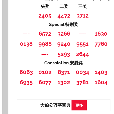
头奖
二奖
三奖
2405
4472
3712
Special 特别奖
—-
6572
3266
—-
1630
0138
9988
9240
9551
7760
—-
5293
2644
Consolation 安慰奖
6063
0102
8371
0034
1403
6935
6077
1302
3781
1604
大伯公万字宝典
更多