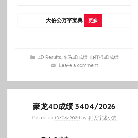
大伯公万字宝典
更多
4D Results
,
东马4D成绩
,
山打根4D成绩
Leave a comment
豪龙4D成绩 3404/2026
Posted on
10/04/2026
by
4D万字迷小篇