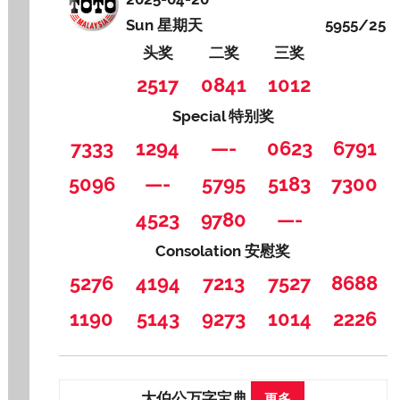
Sun 星期天
5955/25
头奖
二奖
三奖
2517
0841
1012
Special 特别奖
7333
1294
—-
0623
6791
5096
—-
5795
5183
7300
4523
9780
—-
Consolation 安慰奖
5276
4194
7213
7527
8688
1190
5143
9273
1014
2226
大伯公万字宝典
更多