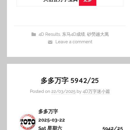
4D Results
,
东马4D成绩
,
砂勞越大萬
Leave a comment
多多万字 5942/25
Posted on
22/03/2025
by
4D万字迷小篇
多多万字
2025-03-22
Sat 星期六
5942/25