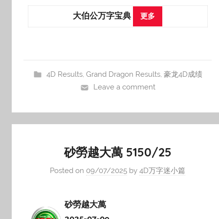
大伯公万字宝典
更多
4D Results
,
Grand Dragon Results
,
豪龙4D成绩
Leave a comment
砂勞越大萬 5150/25
Posted on
09/07/2025
by
4D万字迷小篇
砂勞越大萬
2025-07-09