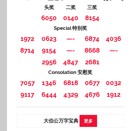
头奖
二奖
三奖
6050
0140
8154
Special 特别奖
1972
0623
—-
6874
4036
8714
9154
—-
8668
—-
2956
4847
2681
Consolation 安慰奖
7057
1346
6818
0677
0032
9117
6444
4329
4676
1912
大伯公万字宝典
更多