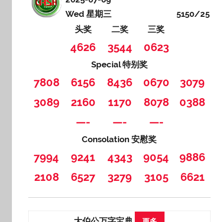
Wed 星期三
5150/25
头奖
二奖
三奖
4626
3544
0623
Special 特别奖
7808
6156
8436
0670
3079
3089
2160
1170
8078
0388
—-
—-
—-
Consolation 安慰奖
7994
9241
4343
9054
9886
2108
6527
3279
3105
6621
大伯公万字宝典
更多