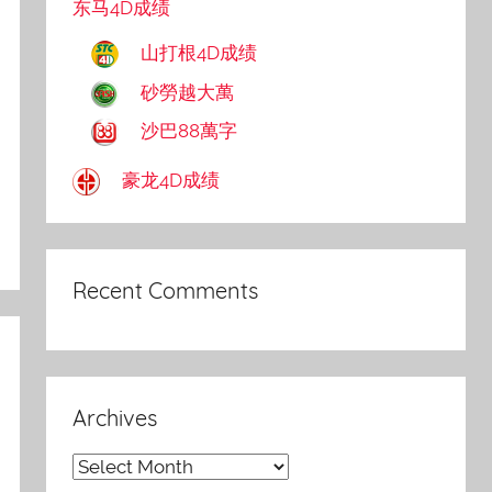
东马4D成绩
山打根4D成绩
砂勞越大萬
沙巴88萬字
豪龙4D成绩
Recent Comments
Archives
Archives