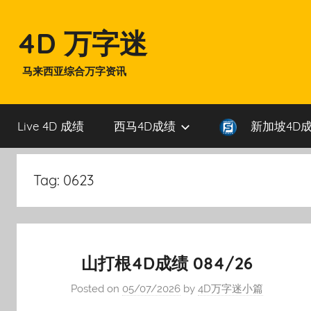
Skip
to
4D 万字迷
content
马来西亚综合万字资讯
Live 4D 成绩
西马4D成绩
新加坡4D
Tag:
0623
山打根4D成绩 084/26
Posted on
05/07/2026
by
4D万字迷小篇