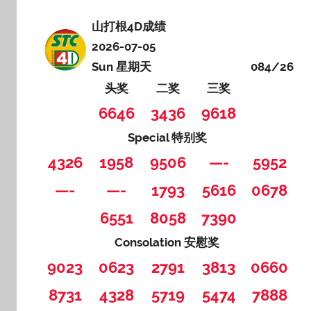
山打根4D成绩
2026-07-05
Sun 星期天
084/26
头奖
二奖
三奖
6646
3436
9618
Special 特别奖
4326
1958
9506
—-
5952
—-
—-
1793
5616
0678
6551
8058
7390
Consolation 安慰奖
9023
0623
2791
3813
0660
8731
4328
5719
5474
7888