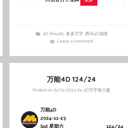
4D Results
,
多多万字
,
西马4D成绩
Leave a comment
万能4D 124/24
Posted on
23/11/2024
by
4D万字迷小篇
万能4D
2024-11-23
Sat 星期六
124/24