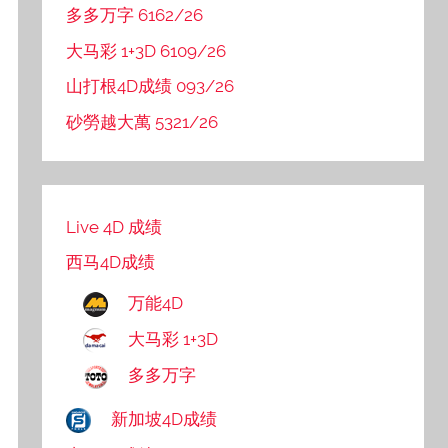
多多万字 6162/26
大马彩 1+3D 6109/26
山打根4D成绩 093/26
砂勞越大萬 5321/26
Live 4D 成绩
西马4D成绩
万能4D
大马彩 1+3D
多多万字
新加坡4D成绩