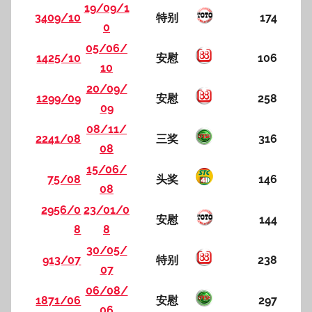
19/09/1
3409/10
特别
174
0
05/06/
1425/10
安慰
106
10
20/09/
1299/09
安慰
258
09
08/11/
2241/08
三奖
316
08
15/06/
75/08
头奖
146
08
2956/0
23/01/0
安慰
144
8
8
30/05/
913/07
特别
238
07
06/08/
1871/06
安慰
297
06