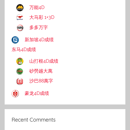
万能4D
大马彩 1+3D
多多万字
新加坡4D成绩
东马4D成绩
山打根4D成绩
砂勞越大萬
沙巴88萬字
豪龙4D成绩
Recent Comments