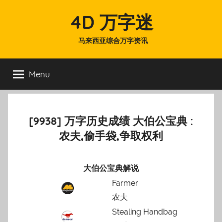
Skip
4D 万字迷
to
content
马来西亚综合万字资讯
Menu
[9938] 万字历史成绩 大伯公宝典 :
农夫,偷手袋,争取权利
大伯公宝典解说
Farmer
农夫
Stealing Handbag