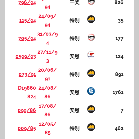
796/94
三奖
826
94
24/09/
115/94
特别
35
94
31/03/9
705/94
特别
177
4
27/11/9
0599/93
安慰
124
3
20/06/
073/91
特别
891
91
D19860
24/08/
安慰
1761
824
86
17/08/
099/86
安慰
7
86
12/05/
009/85
特别
462
85