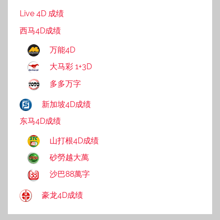
Live 4D 成绩
西马4D成绩
万能4D
大马彩 1+3D
多多万字
新加坡4D成绩
东马4D成绩
山打根4D成绩
砂勞越大萬
沙巴88萬字
豪龙4D成绩