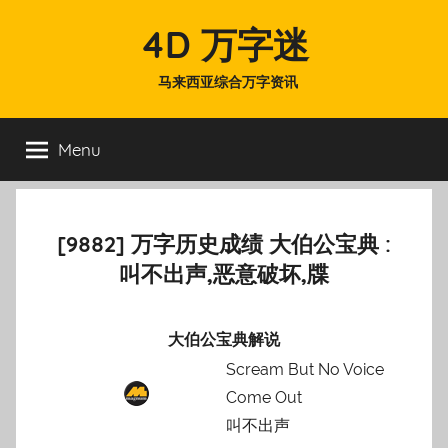
Skip
4D 万字迷
to
content
马来西亚综合万字资讯
Menu
[9882] 万字历史成绩 大伯公宝典 :
叫不出声,恶意破坏,牒
大伯公宝典解说
Scream But No Voice
Come Out
叫不出声