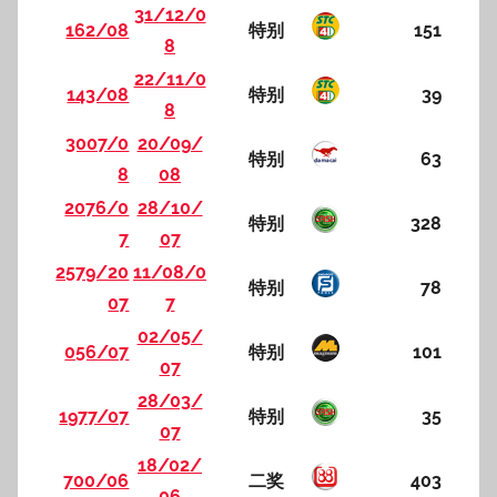
31/12/0
162/08
特别
151
8
22/11/0
143/08
特别
39
8
3007/0
20/09/
特别
63
8
08
2076/0
28/10/
特别
328
7
07
2579/20
11/08/0
特别
78
07
7
02/05/
056/07
特别
101
07
28/03/
1977/07
特别
35
07
18/02/
700/06
二奖
403
06