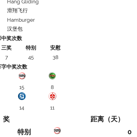
Hang Gliding
滑翔飞行
Hamburger
汉堡包
彩中奖次数
三奖
特别
安慰
7
45
38
万字中奖次数
15
8
14
11
奖
距离（天）
特别
0