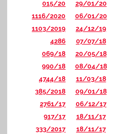
015/20
29/01/20
1116/2020
06/01/20
1103/2019
24/12/19
4286
07/07/18
069/18
20/05/18
990/18
08/04/18
4744/18
11/03/18
385/2018
09/01/18
2761/17
06/12/17
917/17
18/11/17
333/2017
18/11/17