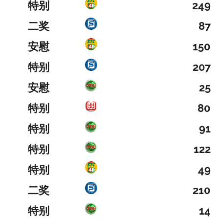
特别
249
二奖
87
安慰
150
特别
207
安慰
25
特别
80
特别
91
特别
122
特别
49
二奖
210
特别
14