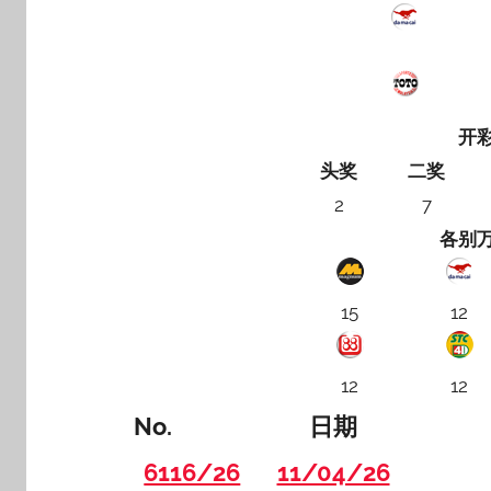
开
头奖
二奖
2
7
各别
15
12
12
12
No.
日期
6116/26
11/04/26