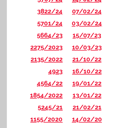
3822/24
07/02/24
5701/24
03/02/24
5664/23
15/07/23
2275/2023
10/03/23
2135/2022
21/10/22
4923
16/10/22
4564/22
19/01/22
1854/2022
13/01/22
5245/21
21/02/21
1155/2020
14/02/20