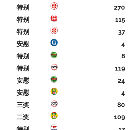
特别
270
特别
115
特别
37
安慰
4
特别
8
特别
119
安慰
24
安慰
4
三奖
80
二奖
109
特别
17