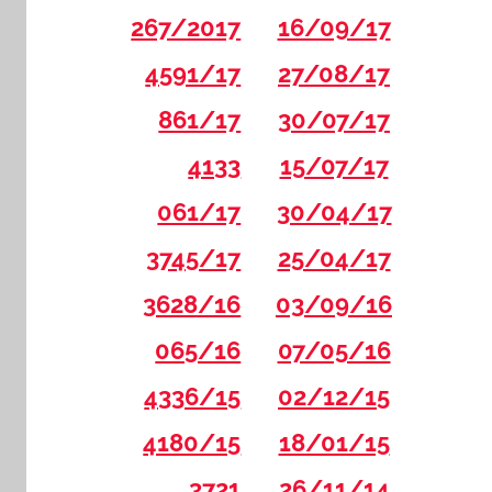
267/2017
16/09/17
4591/17
27/08/17
861/17
30/07/17
4133
15/07/17
061/17
30/04/17
3745/17
25/04/17
3628/16
03/09/16
065/16
07/05/16
4336/15
02/12/15
4180/15
18/01/15
3721
26/11/14