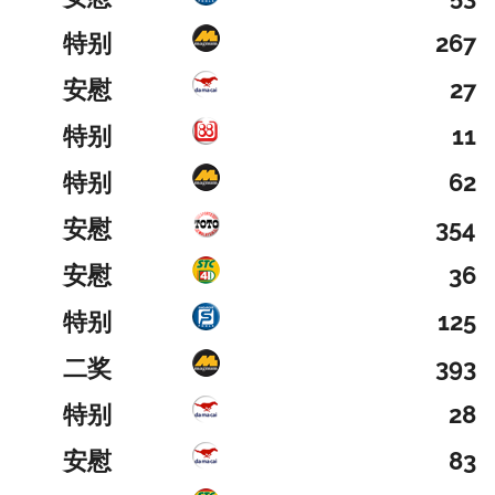
特别
267
安慰
27
特别
11
特别
62
安慰
354
安慰
36
特别
125
二奖
393
特别
28
安慰
83