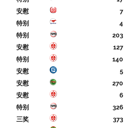
安慰
7
特别
4
特别
203
安慰
127
特别
140
安慰
5
安慰
270
安慰
6
特别
326
三奖
373