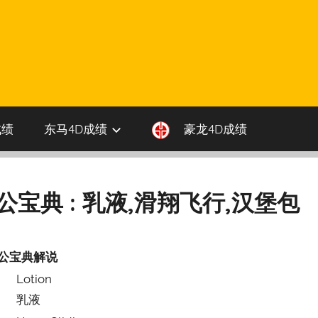
成绩
东马4D成绩
豪龙4D成绩
伯公宝典 : 乳液,滑翔飞行,汉堡包
公宝典解说
Lotion
乳液