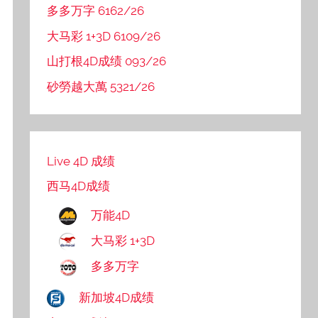
多多万字 6162/26
大马彩 1+3D 6109/26
山打根4D成绩 093/26
砂勞越大萬 5321/26
Live 4D 成绩
西马4D成绩
万能4D
大马彩 1+3D
多多万字
新加坡4D成绩