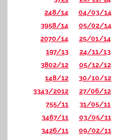
248/14
04/03/14
3958/14
05/02/14
2070/14
25/01/14
197/13
24/11/13
3802/12
05/12/12
148/12
30/10/12
3343/2012
27/06/12
755/11
31/05/11
3467/11
03/05/11
3426/11
09/02/11