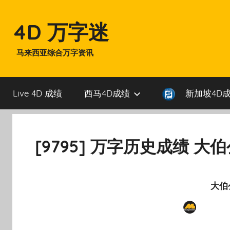
Skip
to
4D 万字迷
content
马来西亚综合万字资讯
Live 4D 成绩
西马4D成绩
新加坡4D
[9795] 万字历史成绩 大
大伯