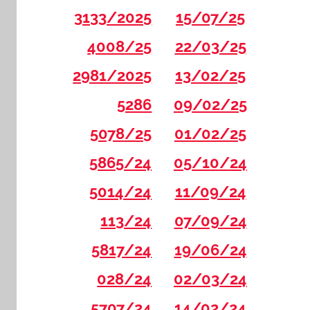
3133/2025
15/07/25
4008/25
22/03/25
2981/2025
13/02/25
5286
09/02/25
5078/25
01/02/25
5865/24
05/10/24
5014/24
11/09/24
113/24
07/09/24
5817/24
19/06/24
028/24
02/03/24
5707/24
14/02/24