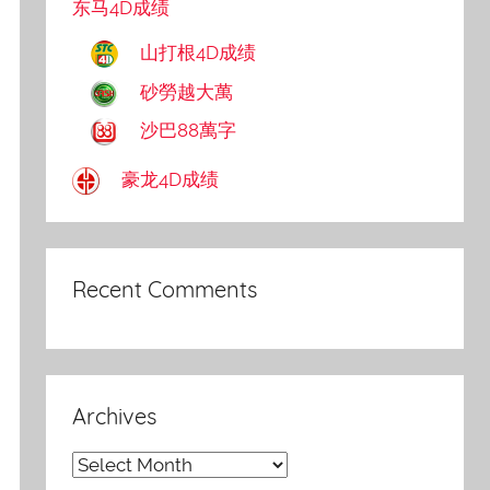
东马4D成绩
山打根4D成绩
砂勞越大萬
沙巴88萬字
豪龙4D成绩
Recent Comments
Archives
Archives