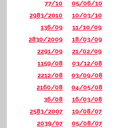
77/10
05/06/10
2983/2010
10/03/10
136/09
11/10/09
2830/2009
18/03/09
2291/09
21/02/09
1159/08
03/12/08
2212/08
03/09/08
2160/08
04/05/08
36/08
16/03/08
2583/2007
19/08/07
2039/07
05/08/07