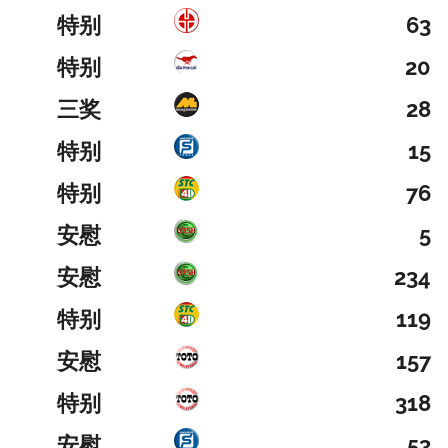
特别
63
特别
20
三奖
28
特别
15
特别
76
安慰
5
安慰
234
特别
119
安慰
157
特别
318
安慰
53