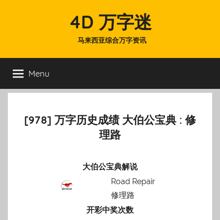
Skip
4D 万字迷
to
content
马来西亚综合万字资讯
Menu
[978] 万字历史成绩 大伯公宝典 : 修
理路
大伯公宝典解说
Road Repair
修理路
开彩中奖次数