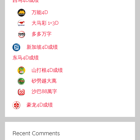
西马4D成绩
万能4D
大马彩 1+3D
多多万字
新加坡4D成绩
东马4D成绩
山打根4D成绩
砂勞越大萬
沙巴88萬字
豪龙4D成绩
Recent Comments