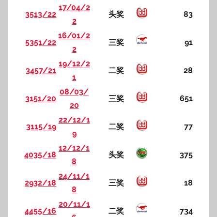
17/04/2
3513/22
头奖
83
2
16/01/2
5351/22
三奖
91
2
19/12/2
3457/21
二奖
28
1
08/03/
3151/20
三奖
651
20
22/12/1
3115/19
二奖
77
9
12/12/1
4035/18
头奖
375
8
24/11/1
2932/18
三奖
18
8
20/11/1
4455/16
二奖
734