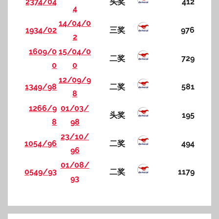
2374/04
头奖
412
4
14/04/0
1934/02
三奖
976
2
1609/0
15/04/0
二奖
729
0
0
12/09/9
1349/98
二奖
581
8
1266/9
01/03/
头奖
195
8
98
23/10/
1054/96
二奖
494
96
01/08/
0549/93
二奖
1179
93