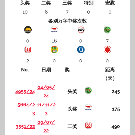
头奖
二奖
三奖
特别
安慰
10
8
7
0
0
各别万字中奖次数
0
16
0
7
2
0
0
0
No.
日期
奖
距离
（天）
04/05/
4955/24
头奖
245
24
5664/2
11/11/2
头奖
175
3
3
09/07/
3551/22
二奖
490
22