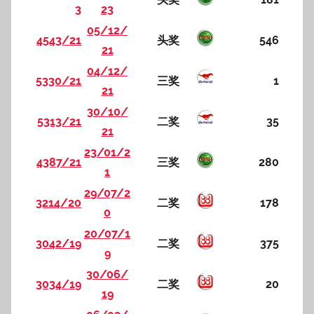
3
23
05/12/
4543/21
头奖
546
21
04/12/
5330/21
三奖
1
21
30/10/
5313/21
二奖
35
21
23/01/2
4387/21
三奖
280
1
29/07/2
3214/20
二奖
178
0
20/07/1
3042/19
二奖
375
9
30/06/
3034/19
二奖
20
19