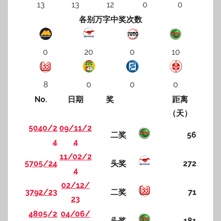
13
13
12
0
0
各别万字中奖次数
0
20
0
10
8
0
0
0
No.
日期
奖
距离
（天）
5040/2
09/11/2
二奖
56
4
4
11/02/2
5705/24
头奖
272
4
02/12/
3792/23
二奖
71
23
4805/2
04/06/
头奖
181