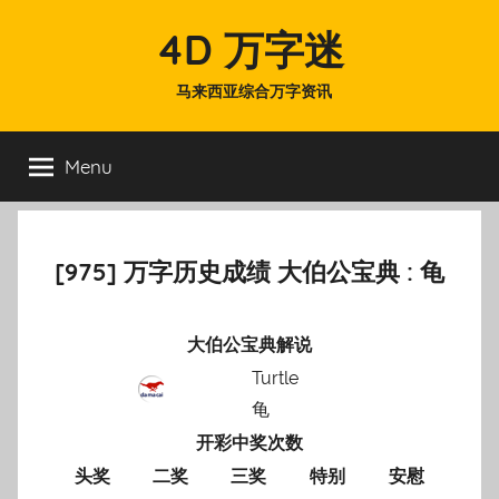
Skip
4D 万字迷
to
content
马来西亚综合万字资讯
Menu
[975] 万字历史成绩 大伯公宝典 : 龟
大伯公宝典解说
Turtle
龟
开彩中奖次数
头奖
二奖
三奖
特别
安慰