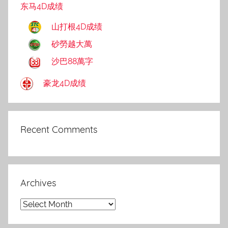
东马4D成绩
山打根4D成绩
砂勞越大萬
沙巴88萬字
豪龙4D成绩
Recent Comments
Archives
Archives