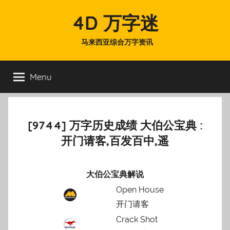
Skip
4D 万字迷
to
content
马来西亚综合万字资讯
Menu
[9744] 万字历史成绩 大伯公宝典 :
开门请客,百发百中,遥
大伯公宝典解说
Open House
开门请客
Crack Shot