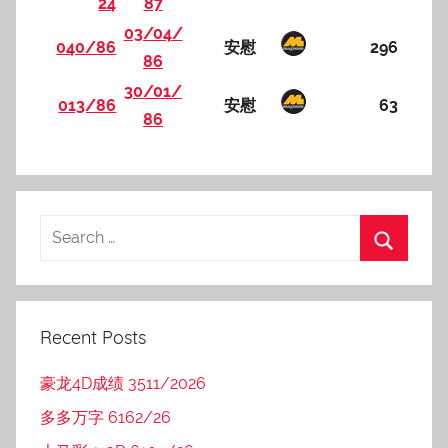
24
87
03/04/
040/86
安慰
296
86
30/01/
013/86
安慰
63
86
Recent Posts
豪龙4D成绩 3511/2026
多多万字 6162/26