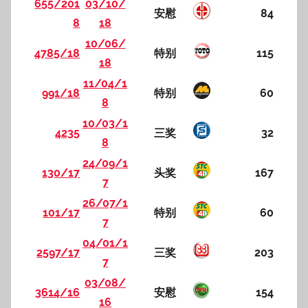
655/201
03/10/
安慰
84
8
18
10/06/
4785/18
特别
115
18
11/04/1
991/18
特别
60
8
10/03/1
4235
三奖
32
8
24/09/1
130/17
头奖
167
7
26/07/1
101/17
特别
60
7
04/01/1
2597/17
三奖
203
7
03/08/
3614/16
安慰
154
16