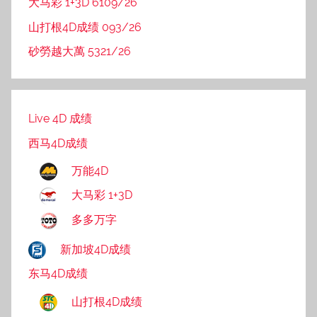
大马彩 1+3D 6109/26
山打根4D成绩 093/26
砂勞越大萬 5321/26
Live 4D 成绩
西马4D成绩
万能4D
大马彩 1+3D
多多万字
新加坡4D成绩
东马4D成绩
山打根4D成绩