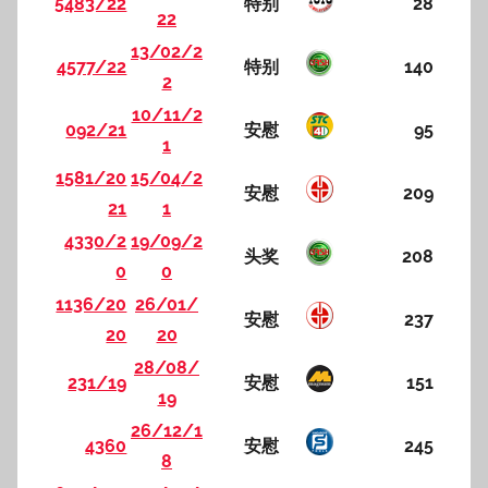
5483/22
特别
28
22
13/02/2
4577/22
特别
140
2
10/11/2
092/21
安慰
95
1
1581/20
15/04/2
安慰
209
21
1
4330/2
19/09/2
头奖
208
0
0
1136/20
26/01/
安慰
237
20
20
28/08/
231/19
安慰
151
19
26/12/1
4360
安慰
245
8