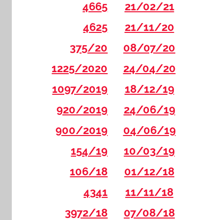
4665
21/02/21
4625
21/11/20
375/20
08/07/20
1225/2020
24/04/20
1097/2019
18/12/19
920/2019
24/06/19
900/2019
04/06/19
154/19
10/03/19
106/18
01/12/18
4341
11/11/18
3972/18
07/08/18