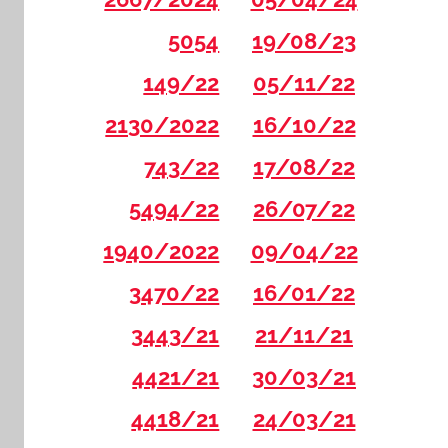
5054
19/08/23
149/22
05/11/22
2130/2022
16/10/22
743/22
17/08/22
5494/22
26/07/22
1940/2022
09/04/22
3470/22
16/01/22
3443/21
21/11/21
4421/21
30/03/21
4418/21
24/03/21