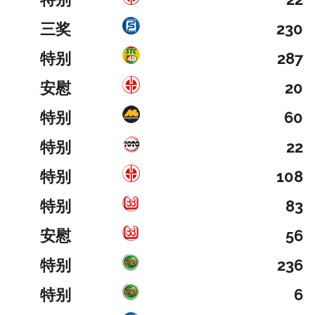
三奖
230
特别
287
安慰
20
特别
60
特别
22
特别
108
特别
83
安慰
56
特别
236
特别
6