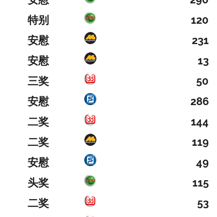
特别
120
安慰
231
安慰
13
三奖
50
安慰
286
二奖
144
二奖
119
安慰
49
头奖
115
二奖
53