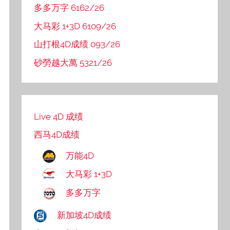
多多万字 6162/26
大马彩 1+3D 6109/26
山打根4D成绩 093/26
砂勞越大萬 5321/26
Live 4D 成绩
西马4D成绩
万能4D
大马彩 1+3D
多多万字
新加坡4D成绩