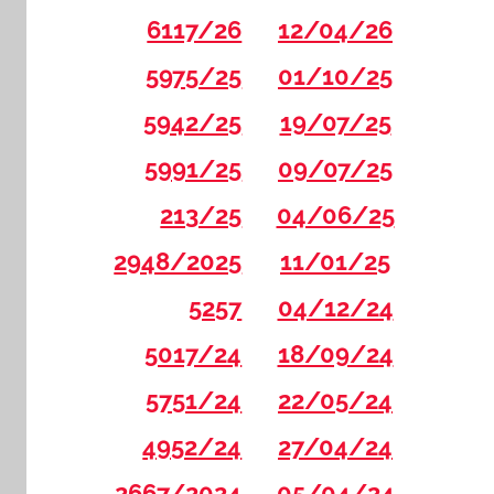
6117/26
12/04/26
5975/25
01/10/25
5942/25
19/07/25
5991/25
09/07/25
213/25
04/06/25
2948/2025
11/01/25
5257
04/12/24
5017/24
18/09/24
5751/24
22/05/24
4952/24
27/04/24
2667/2024
05/04/24