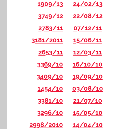
1909/13
24/02/13
3749/12
22/08/12
2783/11
07/12/11
3181/2011
15/06/11
2653/11
12/03/11
3369/10
16/10/10
3409/10
19/09/10
1454/10
03/08/10
3381/10
21/07/10
3296/10
15/05/10
2998/2010
14/04/10