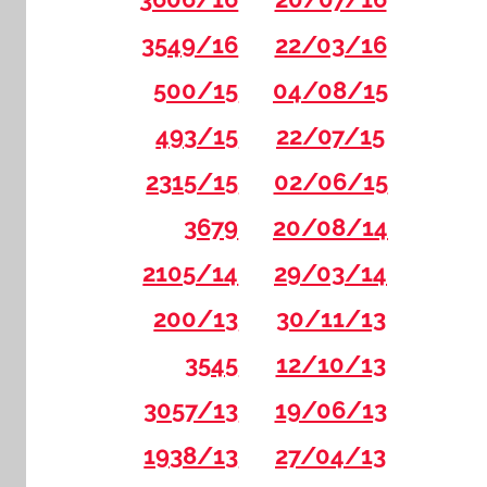
3549/16
22/03/16
500/15
04/08/15
493/15
22/07/15
2315/15
02/06/15
3679
20/08/14
2105/14
29/03/14
200/13
30/11/13
3545
12/10/13
3057/13
19/06/13
1938/13
27/04/13