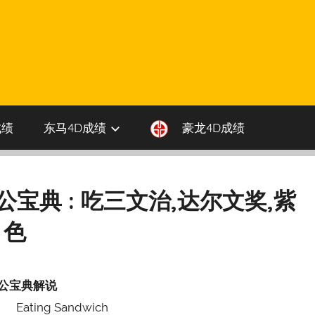
成绩
东马4D成绩
豪龙4D成绩
伯公宝典 : 吃三文治,达尔文奖,紫
色
公宝典解说
Eating Sandwich