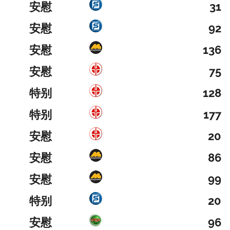
安慰
31
安慰
92
安慰
136
安慰
75
特别
128
特别
177
安慰
20
安慰
86
安慰
99
特别
20
安慰
96