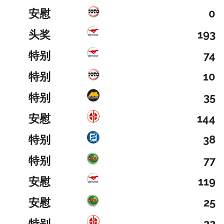
安慰
0
头奖
193
特别
74
特别
10
特别
35
安慰
144
特别
38
特别
77
安慰
119
安慰
25
特别
22