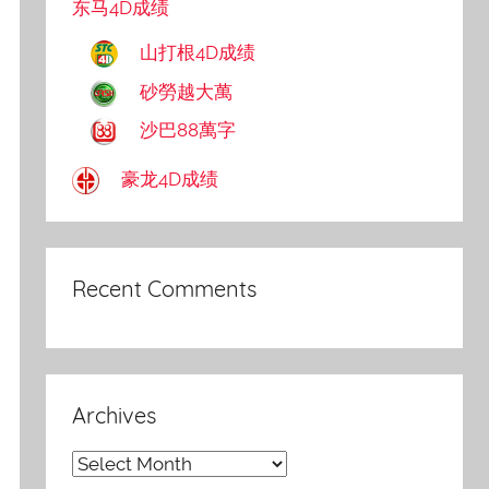
东马4D成绩
山打根4D成绩
砂勞越大萬
沙巴88萬字
豪龙4D成绩
Recent Comments
Archives
Archives