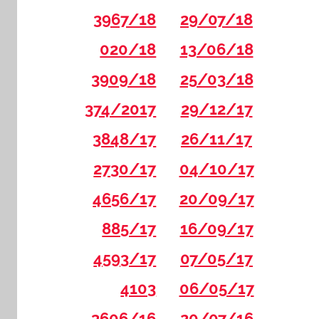
3967/18
29/07/18
020/18
13/06/18
3909/18
25/03/18
374/2017
29/12/17
3848/17
26/11/17
2730/17
04/10/17
4656/17
20/09/17
885/17
16/09/17
4593/17
07/05/17
4103
06/05/17
3606/16
20/07/16