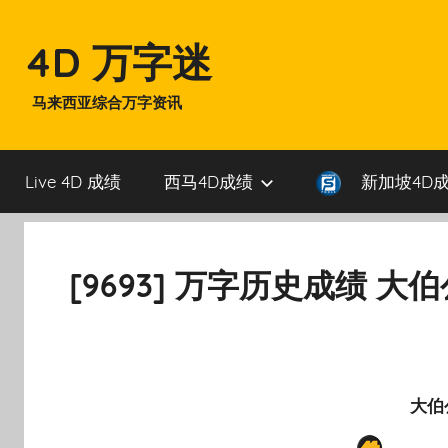
Skip
to
4D 万字迷
content
马来西亚综合万字资讯
Live 4D 成绩
西马4D成绩
新加坡4D
[9693] 万字历史成绩 大
大伯