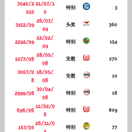
3040/2
21/07/1
特别
3
010
0
26/07/
3152/09
头奖
360
09
22/02/
2292/09
特别
154
09
28/05/
1077/08
安慰
270
08
3007/0
18/05/
安慰
10
8
08
30/04/
2999/08
特别
18
08
11/02/0
696/06
特别
809
6
26/11/0
157/05
特别
77
5