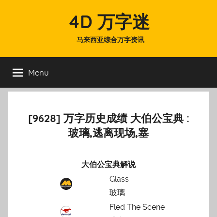
Skip
4D 万字迷
to
content
马来西亚综合万字资讯
Menu
[9628] 万字历史成绩 大伯公宝典 :
玻璃,逃离现场,塞
大伯公宝典解说
Glass
玻璃
Fled The Scene