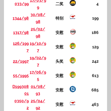
17/03/9
033/99
二奖
4
9
30/08/
1344/98
特别
199
98
25/02/
1317/98
安慰
186
98
126/199
19/10/9
安慰
129
7
7
19/02/9
22/1997
头奖
242
7
17/06/9
55/1995
安慰
613
5
D199308
01/08/
安慰
685
01
93
0350/9
25/04/
安慰
463
2
92