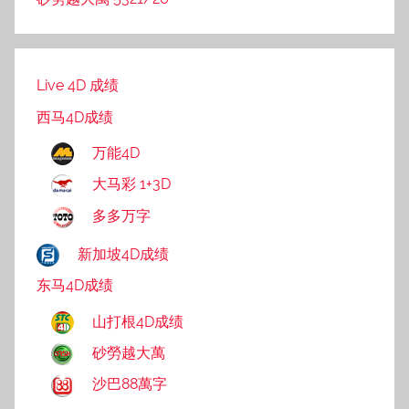
Live 4D 成绩
西马4D成绩
万能4D
大马彩 1+3D
多多万字
新加坡4D成绩
东马4D成绩
山打根4D成绩
砂勞越大萬
沙巴88萬字