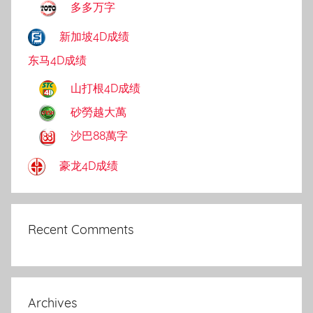
多多万字
新加坡4D成绩
东马4D成绩
山打根4D成绩
砂勞越大萬
沙巴88萬字
豪龙4D成绩
Recent Comments
Archives