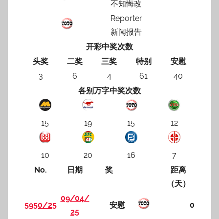
不知悔改
Reporter
新闻报告
开彩中奖次数
头奖
二奖
三奖
特别
安慰
3
6
4
61
40
各别万字中奖次数
15
19
15
12
10
20
16
7
No.
日期
奖
距离
（天）
09/04/
5950/25
安慰
0
25