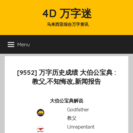
Skip
4D 万字迷
to
content
马来西亚综合万字资讯
Menu
[9552] 万字历史成绩 大伯公宝典 :
教父,不知悔改,新闻报告
大伯公宝典解说
Godfather
教父
Unrepentant