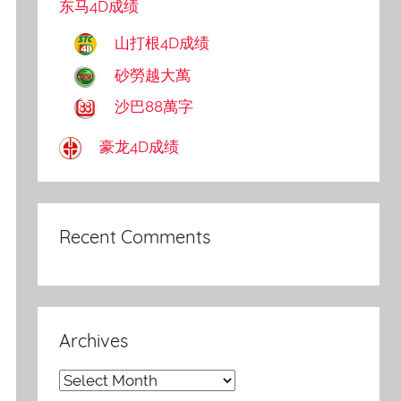
东马4D成绩
山打根4D成绩
砂勞越大萬
沙巴88萬字
豪龙4D成绩
Recent Comments
Archives
Archives