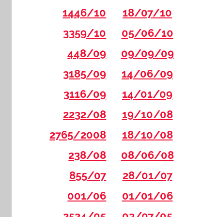
1446/10
18/07/10
3359/10
05/06/10
448/09
09/09/09
3185/09
14/06/09
3116/09
14/01/09
2232/08
19/10/08
2765/2008
18/10/08
238/08
08/06/08
855/07
28/01/07
001/06
01/01/06
2524/05
03/07/05