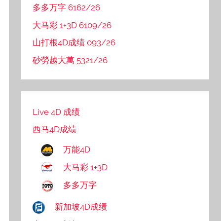
多多万字 6162/26
大马彩 1+3D 6109/26
山打根4D成绩 093/26
砂勞越大萬 5321/26
Live 4D 成绩
西马4D成绩
万能4D
大马彩 1+3D
多多万字
新加坡4D成绩