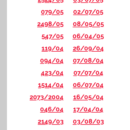
079/05
02/07/05
2498/05
08/05/05
547/05
06/04/05
119/04
26/09/04
094/04
07/08/04
423/04
07/07/04
1514/04
06/07/04
2073/2004
16/05/04
046/04
17/04/04
2149/03
03/08/03