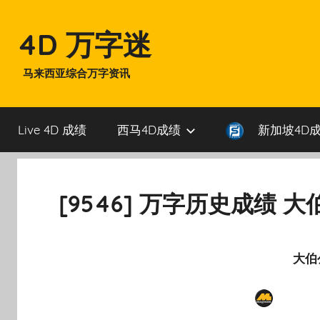
Skip
to
4D 万字迷
content
马来西亚综合万字资讯
Live 4D 成绩
西马4D成绩
新加坡4D
[9546] 万字历史成绩 大
大伯