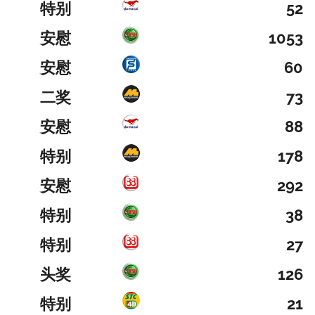
特别
52
安慰
1053
安慰
60
二奖
73
安慰
88
特别
178
安慰
292
特别
38
特别
27
头奖
126
特别
21