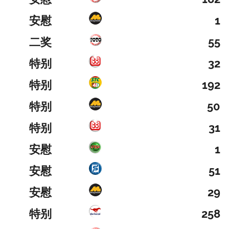
安慰
1
二奖
55
特别
32
特别
192
特别
50
特别
31
安慰
1
安慰
51
安慰
29
特别
258