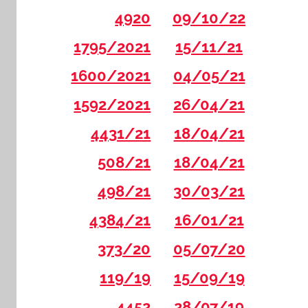
4920
09/10/22
1795/2021
15/11/21
1600/2021
04/05/21
1592/2021
26/04/21
4431/21
18/04/21
508/21
18/04/21
498/21
30/03/21
4384/21
16/01/21
373/20
05/07/20
119/19
15/09/19
4452
28/07/19