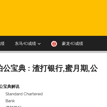
成绩
东马4D成绩
豪龙4D成绩
伯公宝典 : 渣打银行,蜜月期,公
公宝典解说
Standard Chartered
Bank