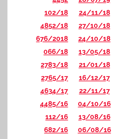
102/18
24/11/18
4852/18
27/10/18
676/2018
24/10/18
066/18
13/05/18
2783/18
21/01/18
2765/17
16/12/17
4634/17
22/11/17
4485/16
04/10/16
112/16
13/08/16
682/16
06/08/16