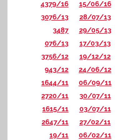
4379/16
15/06/16
3076/13
28/07/13
3487
29/05/13
076/13
17/03/13
3756/12
19/12/12
943/12
24/06/12
1644/11
06/09/11
2720/11
30/07/11
1615/11
03/07/11
2647/11
27/02/11
19/11
06/02/11