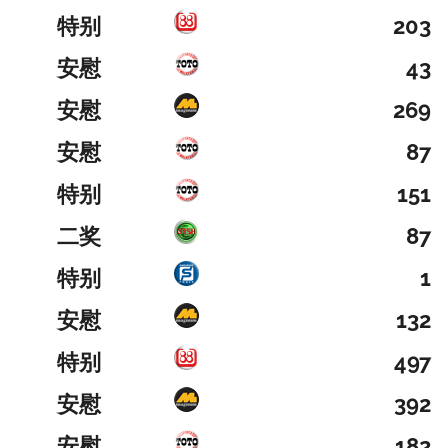
特别
203
安慰
43
安慰
269
安慰
87
特别
151
二奖
87
特别
1
安慰
132
特别
497
安慰
392
安慰
182