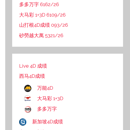
多多万字 6162/26
大马彩 1+3D 6109/26
山打根4D成绩 093/26
砂勞越大萬 5321/26
Live 4D 成绩
西马4D成绩
万能4D
大马彩 1+3D
多多万字
新加坡4D成绩