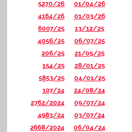
5270/26
01/04/26
4164/26
01/03/26
6007/25
13/12/25
4056/25
06/07/25
206/25
21/05/25
154/25
28/01/25
5853/25
04/01/25
107/24
24/08/24
2762/2024
09/07/24
4983/24
03/07/24
2668/2024
06/04/24