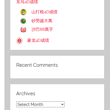
东马4D成绩
山打根4D成绩
砂勞越大萬
沙巴88萬字
豪龙4D成绩
Recent Comments
Archives
Archives