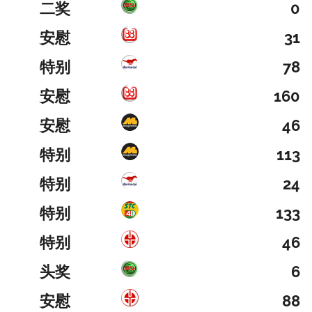
二奖
0
安慰
31
特别
78
安慰
160
安慰
46
特别
113
特别
24
特别
133
特别
46
头奖
6
安慰
88