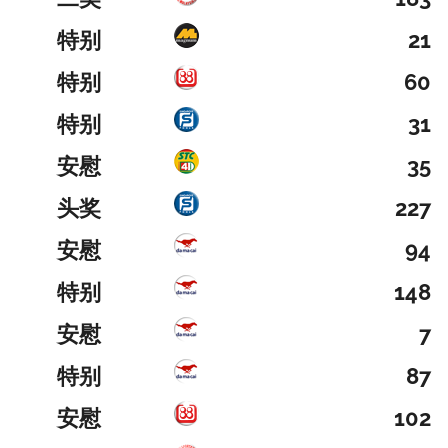
特别
21
特别
60
特别
31
安慰
35
头奖
227
安慰
94
特别
148
安慰
7
特别
87
安慰
102