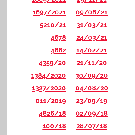
1697/2021
09/08/21
5210/21
31/03/21
4678
24/03/21
4662
14/02/21
4359/20
21/11/20
1384/2020
30/09/20
1327/2020
04/08/20
011/2019
23/09/19
4826/18
02/09/18
100/18
28/07/18