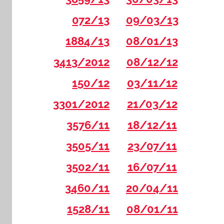
072/13
09/03/13
1884/13
08/01/13
3413/2012
08/12/12
150/12
03/11/12
3301/2012
21/03/12
3576/11
18/12/11
3505/11
23/07/11
3502/11
16/07/11
3460/11
20/04/11
1528/11
08/01/11