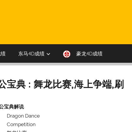
成绩
东马4D成绩
豪龙4D成绩
伯公宝典 : 舞龙比赛,海上争端,刷
公宝典解说
Dragon Dance
Competition