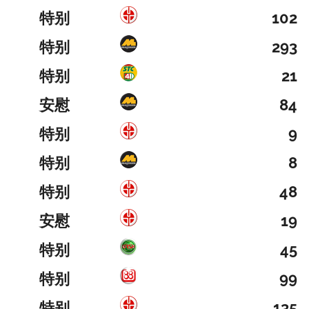
特别
102
特别
293
特别
21
安慰
84
特别
9
特别
8
特别
48
安慰
19
特别
45
特别
99
特别
135