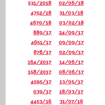
531/2018
02/06/18
4752/18
31/03/18
4670/18
03/02/18
889/17
24/09/17
4651/17
09/09/17
878/17
02/09/17
164/2017
14/06/17
158/2017
08/06/17
4595/17
13/05/17
039/17
18/03/17
4453/16
31/07/16