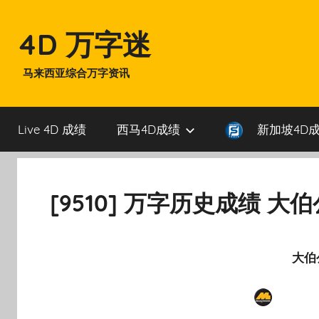
Skip
to
4D 万字迷
content
马来西亚综合万字资讯
Live 4D 成绩
西马4D成绩
新加坡4D
[9510] 万字历史成绩 大
大伯