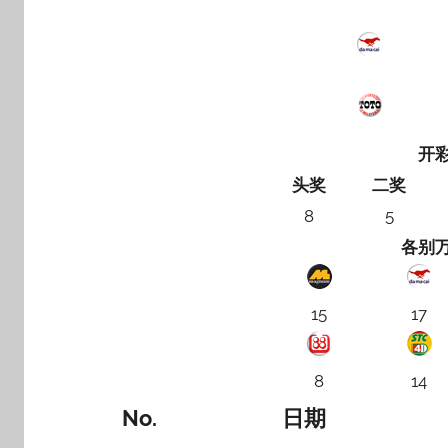
开
头奖
二奖
8
5
各别
15
17
8
14
No.
日期