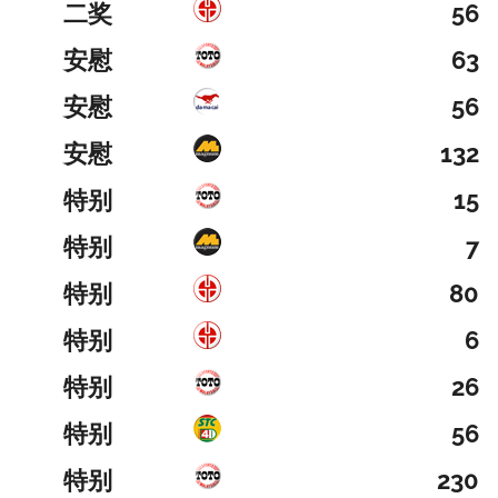
二奖
56
安慰
63
安慰
56
安慰
132
特别
15
特别
7
特别
80
特别
6
特别
26
特别
56
特别
230