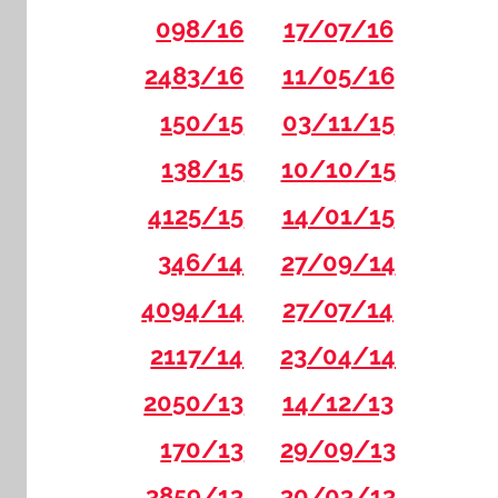
098/16
17/07/16
2483/16
11/05/16
150/15
03/11/15
138/15
10/10/15
4125/15
14/01/15
346/14
27/09/14
4094/14
27/07/14
2117/14
23/04/14
2050/13
14/12/13
170/13
29/09/13
3859/13
30/03/13