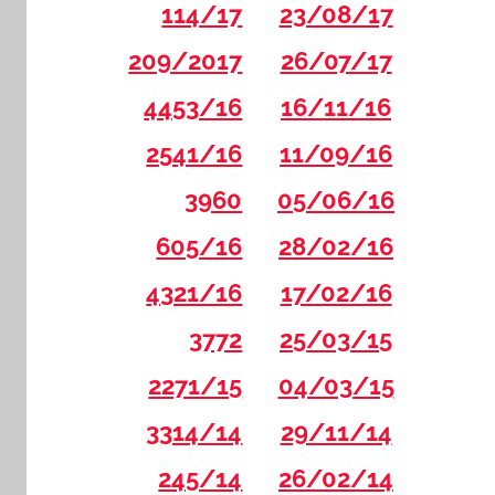
114/17
23/08/17
209/2017
26/07/17
4453/16
16/11/16
2541/16
11/09/16
3960
05/06/16
605/16
28/02/16
4321/16
17/02/16
3772
25/03/15
2271/15
04/03/15
3314/14
29/11/14
245/14
26/02/14