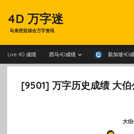
Skip
to
4D 万字迷
content
马来西亚综合万字资讯
Live 4D 成绩
西马4D成绩
新加坡4D
[9501] 万字历史成绩 大
大伯