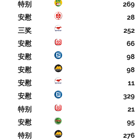
特别
269
安慰
28
三奖
252
安慰
66
安慰
98
安慰
98
安慰
11
安慰
329
特别
21
安慰
95
特别
276