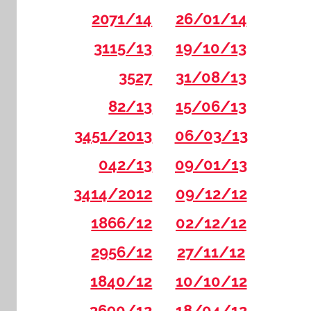
2071/14
26/01/14
3115/13
19/10/13
3527
31/08/13
82/13
15/06/13
3451/2013
06/03/13
042/13
09/01/13
3414/2012
09/12/12
1866/12
02/12/12
2956/12
27/11/12
1840/12
10/10/12
3690/12
18/04/12