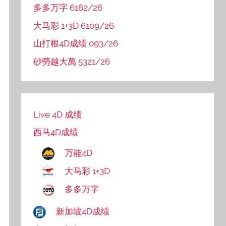
多多万字 6162/26
大马彩 1+3D 6109/26
山打根4D成绩 093/26
砂勞越大萬 5321/26
Live 4D 成绩
西马4D成绩
万能4D
大马彩 1+3D
多多万字
新加坡4D成绩