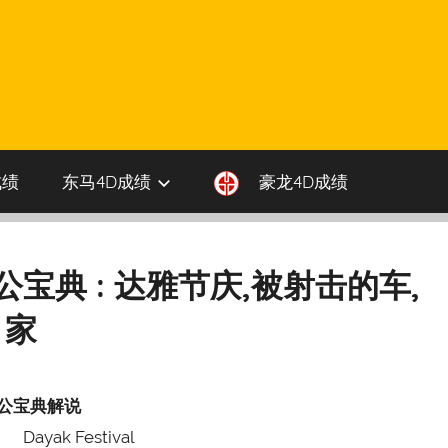
成绩
东马4D成绩
豪龙4D成绩
伯公宝典 : 达雅节庆,被射击的车,
家
公宝典解说
Dayak Festival