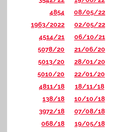
4854
08/05/22
1963/2022
02/05/22
4514/21
06/10/21
5078/20
21/06/20
5013/20
28/01/20
5010/20
22/01/20
4811/18
18/11/18
138/18
10/10/18
3972/18
07/08/18
068/18
19/05/18