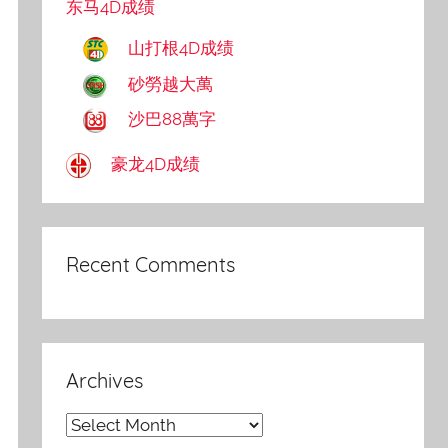
东马4D成绩
山打根4D成绩
砂勞越大萬
沙巴88萬字
豪龙4D成绩
Recent Comments
Archives
Archives