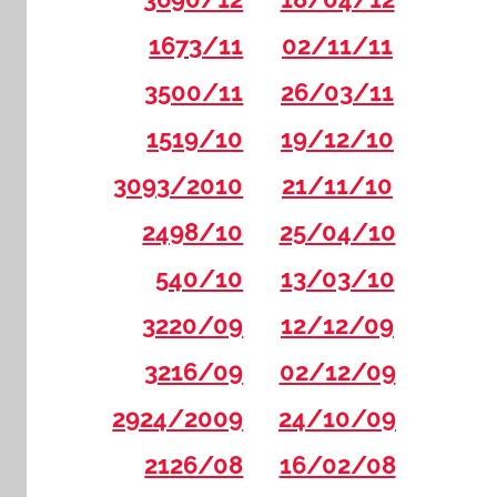
1673/11
02/11/11
3500/11
26/03/11
1519/10
19/12/10
3093/2010
21/11/10
2498/10
25/04/10
540/10
13/03/10
3220/09
12/12/09
3216/09
02/12/09
2924/2009
24/10/09
2126/08
16/02/08