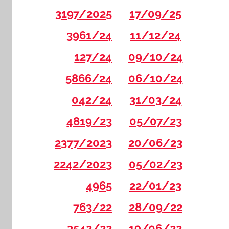
3197/2025
17/09/25
3961/24
11/12/24
127/24
09/10/24
5866/24
06/10/24
042/24
31/03/24
4819/23
05/07/23
2377/2023
20/06/23
2242/2023
05/02/23
4965
22/01/23
763/22
28/09/22
3542/22
19/06/22