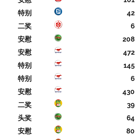
特别
42
二奖
6
安慰
208
安慰
472
特别
145
特别
6
安慰
430
二奖
39
头奖
64
安慰
80