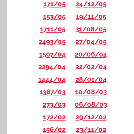
171/05
24/12/05
153/05
19/11/05
1711/05
31/08/05
2493/05
27/04/05
1507/04
20/06/04
2294/04
22/02/04
1444/04
28/01/04
1367/03
10/08/03
273/03
06/08/03
172/02
29/12/02
156/02
23/11/02