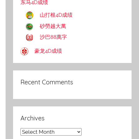
东马4D成绩
山打根4D成绩
砂勞越大萬
沙巴88萬字
豪龙4D成绩
Recent Comments
Archives
Archives