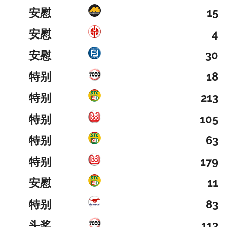
安慰
15
安慰
4
安慰
30
特别
18
特别
213
特别
105
特别
63
特别
179
安慰
11
特别
83
头奖
113