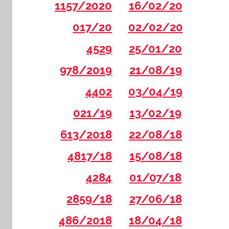
1157/2020
16/02/20
017/20
02/02/20
4529
25/01/20
978/2019
21/08/19
4402
03/04/19
021/19
13/02/19
613/2018
22/08/18
4817/18
15/08/18
4284
01/07/18
2859/18
27/06/18
486/2018
18/04/18