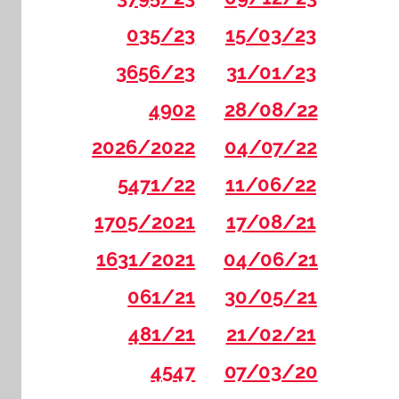
035/23
15/03/23
3656/23
31/01/23
4902
28/08/22
2026/2022
04/07/22
5471/22
11/06/22
1705/2021
17/08/21
1631/2021
04/06/21
061/21
30/05/21
481/21
21/02/21
4547
07/03/20