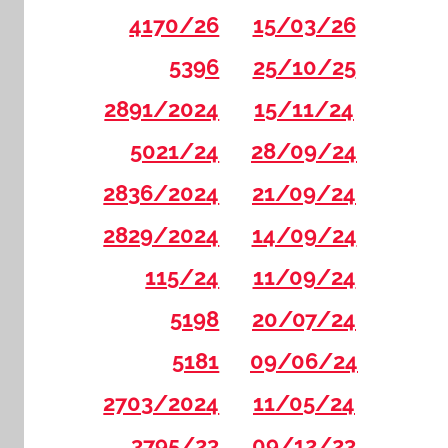
4170/26
15/03/26
5396
25/10/25
2891/2024
15/11/24
5021/24
28/09/24
2836/2024
21/09/24
2829/2024
14/09/24
115/24
11/09/24
5198
20/07/24
5181
09/06/24
2703/2024
11/05/24
3795/23
09/12/23