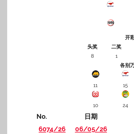
开
头奖
二奖
8
1
各别
11
15
10
24
No.
日期
6074/26
06/05/26