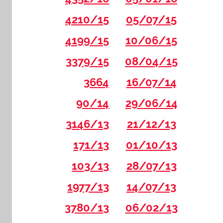
4210/15
05/07/15
4199/15
10/06/15
3379/15
08/04/15
3664
16/07/14
90/14
29/06/14
3146/13
21/12/13
171/13
01/10/13
103/13
28/07/13
1977/13
14/07/13
3780/13
06/02/13