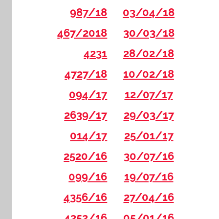
987/18
03/04/18
467/2018
30/03/18
4231
28/02/18
4727/18
10/02/18
094/17
12/07/17
2639/17
29/03/17
014/17
25/01/17
2520/16
30/07/16
099/16
19/07/16
4356/16
27/04/16
4352/16
05/01/16