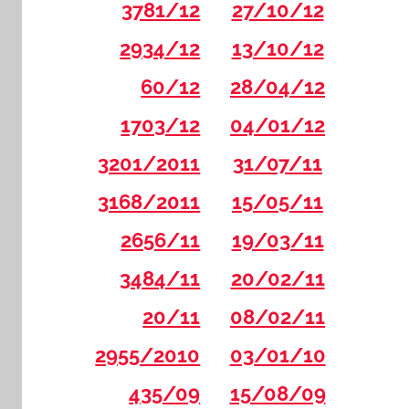
3781/12
27/10/12
2934/12
13/10/12
60/12
28/04/12
1703/12
04/01/12
3201/2011
31/07/11
3168/2011
15/05/11
2656/11
19/03/11
3484/11
20/02/11
20/11
08/02/11
2955/2010
03/01/10
435/09
15/08/09