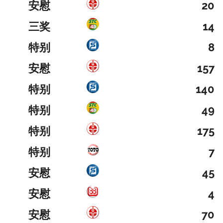
安慰
20
三奖
14
特别
8
安慰
157
特别
140
特别
49
特别
175
特别
7
安慰
45
安慰
4
安慰
70