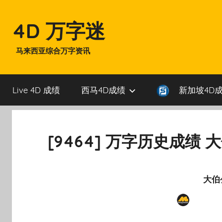
Skip
to
4D 万字迷
content
马来西亚综合万字资讯
Live 4D 成绩
西马4D成绩
新加坡4D
[9464] 万字历史成绩 
大伯