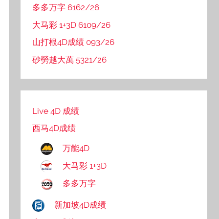
多多万字 6162/26
大马彩 1+3D 6109/26
山打根4D成绩 093/26
砂勞越大萬 5321/26
Live 4D 成绩
西马4D成绩
万能4D
大马彩 1+3D
多多万字
新加坡4D成绩