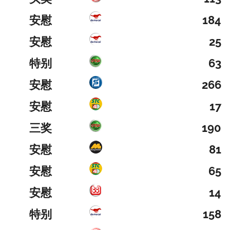
安慰
184
安慰
25
特别
63
安慰
266
安慰
17
三奖
190
安慰
81
安慰
65
安慰
14
特别
158